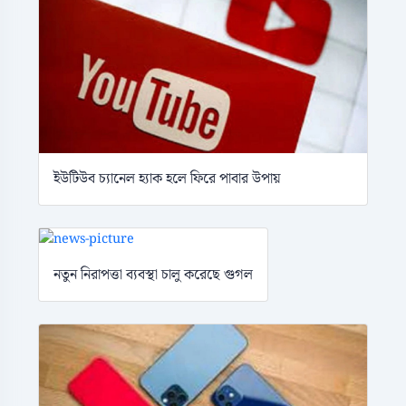
ইউটিউব চ্যানেল হ্যাক হলে ফিরে পাবার উপায়
নতুন নিরাপত্তা ব্যবস্থা চালু করেছে গুগল