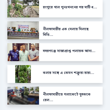
রংপুরে খাল পুনঃখননের পর মাটি ধ...
নীলফামারীর এক মেলায় মিলছে
বিভি...
বদরগঞ্জে সাজাপ্রাপ্ত পলাতক আসা...
কলার সঙ্গে এ কেমন শক্রুতা তারা...
নীলফামারীতে গলাকেটে যুবককে
রেল...