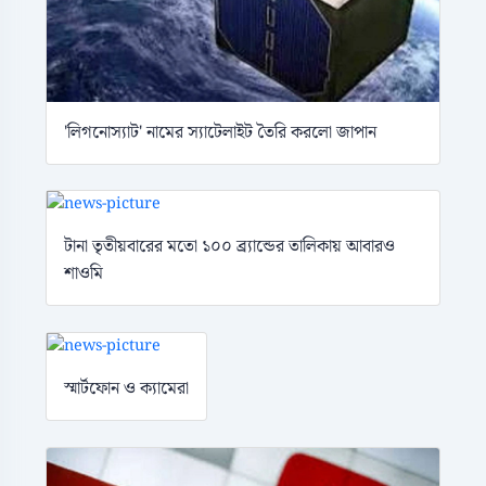
'লিগনোস্যাট' নামের স্যাটেলাইট তৈরি করলো জাপান
টানা তৃতীয়বারের মতো ১০০ ব্র্যান্ডের তালিকায় আবারও
শাওমি
স্মার্টফোন ও ক্যামেরা