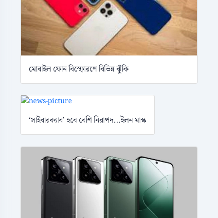
মোবাইল ফোন বিস্ফোরণে বিভিন্ন ঝুঁকি
‘সাইবারক্যাব’ হবে বেশি নিরাপদ...ইলন মাস্ক