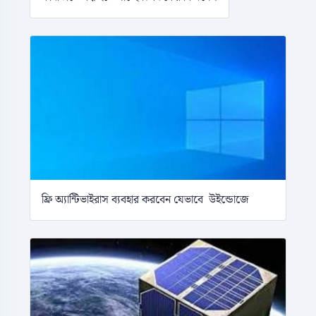
ফ্রি অ্যান্টিভাইরাস ব্যবহার করবেন যেভাবে উইন্ডোজে