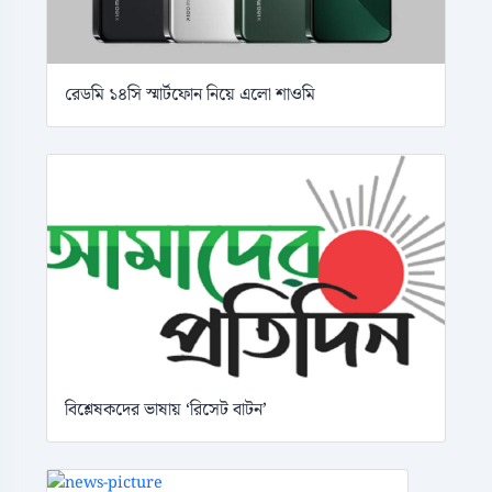
রেডমি ১৪সি স্মার্টফোন নিয়ে এলো শাওমি
বিশ্লেষকদের ভাষায় ‘রিসেট বাটন’