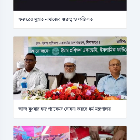
ফজরের সুন্নাত নামাজের গুরুত্ব ও ফজিলত
আজ বুধবার হজ্ব প্যাকেজ ঘোষনা করবে ধর্ম মন্ত্রণালয়