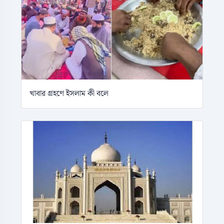
খাবার গ্রহণে ইসলাম কী বলে