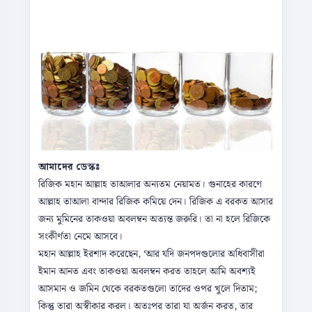
আমাদের ডেস্কঃ
রিজিক মহান আল্লাহ তাআলার অন্যতম নেয়ামত। গুনাহের কারণে
আল্লাহ তাআলা বান্দার রিজিক কমিয়ে দেন। রিজিক এ বরকত আসার
জন্য মুমিনের তাকওয়া অবলম্বন অত্যন্ত জরুরি। তা না হলে রিজিকে
সংকীর্ণতা নেমে আসবে।
মহান আল্লাহ ইরশাদ করেছেন, ‘আর যদি জনপদগুলোর অধিবাসীরা
ইমান আনত এবং তাকওয়া অবলম্বন করত তাহলে আমি অবশ্যই
আসমান ও জমিন থেকে বরকতগুলো তাদের ওপর খুলে দিতাম;
কিন্তু তারা অস্বীকার করল। অতঃপর তারা যা অর্জন করত, তার