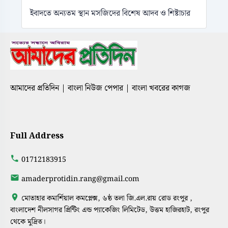
ইবাদতে অন্যতম স্থান মসজিদের বিশেষ আদব ও শিষ্টাচার
আমাদের প্রতিদিন | বাংলা নিউজ পেপার | বাংলা খবরের কাগজ
Full Address
01712183915
amaderprotidin.rang@gmail.com
মোতাহার কমার্শিয়াল কমপ্লেক্স, ৬ষ্ঠ তলা জি.এল.রায় রোড রংপুর ,
বাংলাদেশ নীলসাগর প্রিন্টিং এন্ড প্যাকেজিং লিমিটেড, উত্তম হাজিরহাট, রংপুর
থেকে মুদ্রিত।