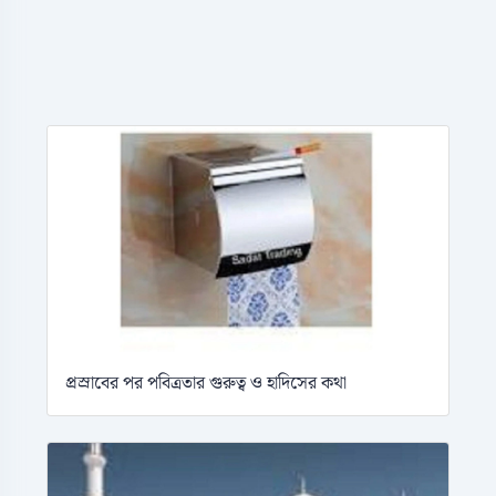
প্রস্রাবের পর পবিত্রতার গুরুত্ব ও হাদিসের কথা