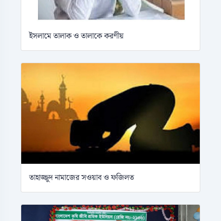
ইসলামে তালাক ও তালাকে করণীয়
তাহাজ্জুদ নামাজের সওয়াব ও ফজিলত