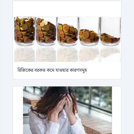
রিজিকের বরকত কমে যাওয়ার কারণসমূহ