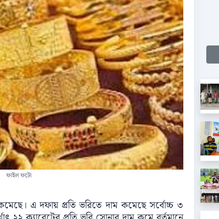
ফাইল ফটো
ছে। এ দফায় প্রতি ভরিতে দাম কমেছে সর্বোচ্চ ৩
াৎ ২২ ক্যারেটের প্রতি ভরি সোনার দাম কমে বর্তমানে