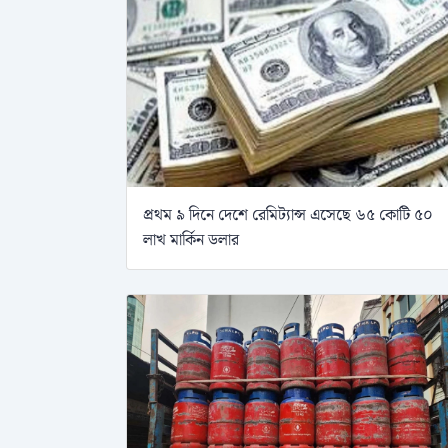
প্রথম ৯ দিনে দেশে রেমিট্যান্স এসেছে ৬৫ কোটি ৫০
লাখ মার্কিন ডলার