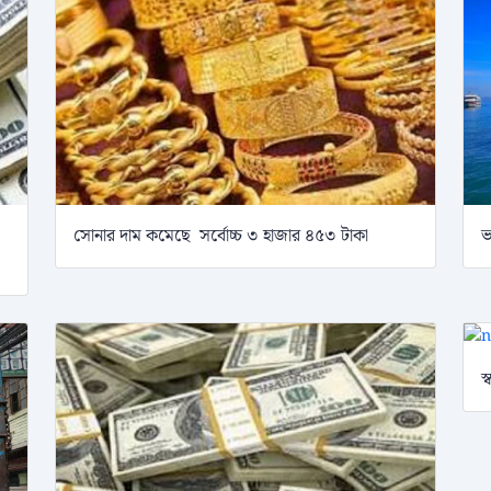
সোনার দাম কমেছে সর্বোচ্চ ৩ হাজার ৪৫৩ টাকা
ভ
স