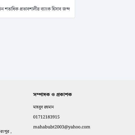
িন শতাধিক প্রভাবশালীর ব্যাংক হিসাব জব্দ
সম্পাদক ও প্রকাশক
মাহবুব রহমান
01712183915
mahabubt2003@yahoo.com
রংপুর ,