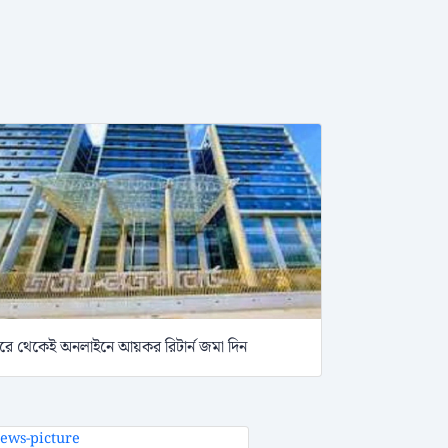
রে থেকেই অনলাইনে আয়কর রিটার্ন জমা দিন