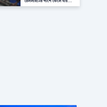
রেললাইনের পাশে ফেলে যায়...