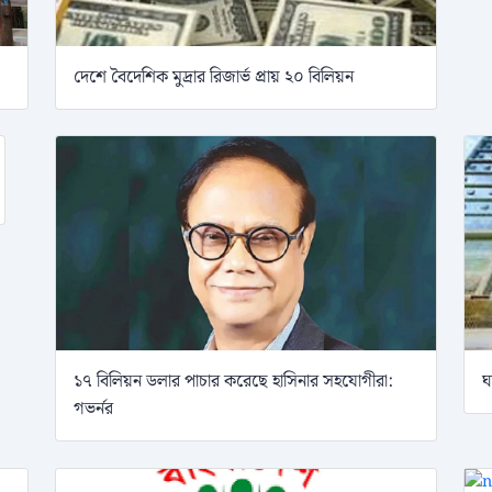
দেশে বৈদেশিক মুদ্রার রিজার্ভ প্রায় ২০ বিলিয়ন
১৭ বিলিয়ন ডলার পাচার করেছে হাসিনার সহযোগীরা:
ঘ
গভর্নর