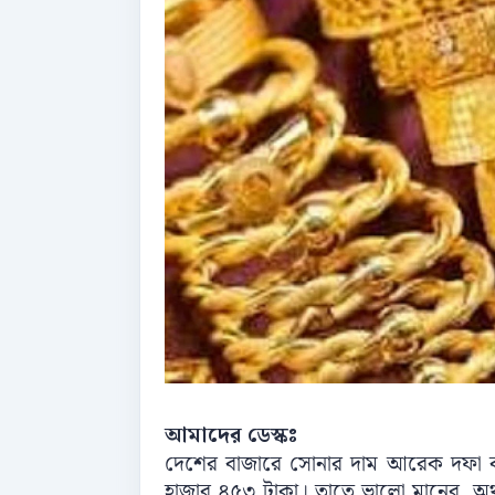
আমাদের ডেস্কঃ
দেশের বাজারে সোনার দাম আরেক দফা কমে
হাজার ৪৫৩ টাকা। তাতে ভালো মানের, অর্থ