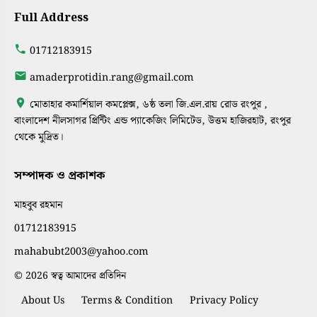
Full Address
01712183915
amaderprotidin.rang@gmail.com
মোতাহার কমার্শিয়াল কমপ্লেক্স, ৬ষ্ঠ তলা জি.এল.রায় রোড রংপুর ,
বাংলাদেশ নীলসাগর প্রিন্টিং এন্ড প্যাকেজিং লিমিটেড, উত্তম হাজিরহাট, রংপুর
থেকে মুদ্রিত।
সম্পাদক ও প্রকাশক
মাহবুব রহমান
01712183915
mahabubt2003@yahoo.com
© 2026 স্বত্ব আমাদের প্রতিদিন
About Us
Terms & Condition
Privacy Policy