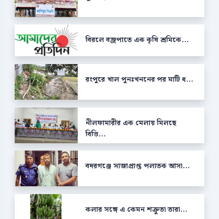
বিরলে বজ্রপাতে এক কৃষি শ্রমিকে...
রংপুরে খাল পুনঃখননের পর মাটি ধ...
নীলফামারীর এক মেলায় মিলছে
বিভি...
বদরগঞ্জে সাজাপ্রাপ্ত পলাতক আসা...
কলার সঙ্গে এ কেমন শক্রুতা তারা...