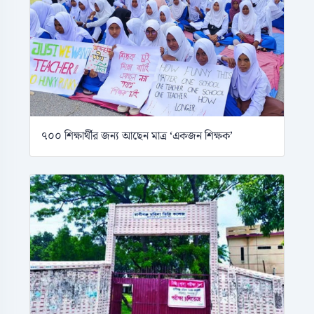
৭০০ শিক্ষার্থীর জন্য আছেন মাত্র ‘একজন শিক্ষক’