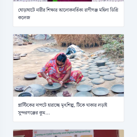
ঘোড়াঘাটে নারীর শিক্ষার আলোকবর্তিকা রাণীগঞ্জ মহিলা ডিগ্রি
কলেজ
প্লাস্টিকের দাপটে হারাচ্ছে মৃৎশিল্প, টিকে থাকার লড়াই
সুন্দরগঞ্জের কুম...