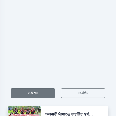
সর্বশেষ
জনপ্রিয়
ফুলবাড়ী সীমান্তে ভারতীয় স্বর্ণ...