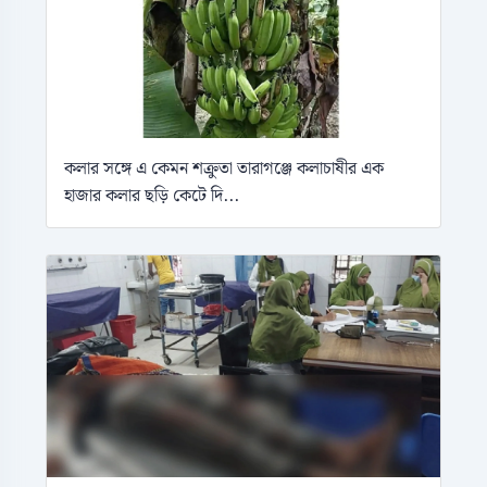
কলার সঙ্গে এ কেমন শক্রুতা তারাগঞ্জে কলাচাষীর এক
হাজার কলার ছড়ি কেটে দি...