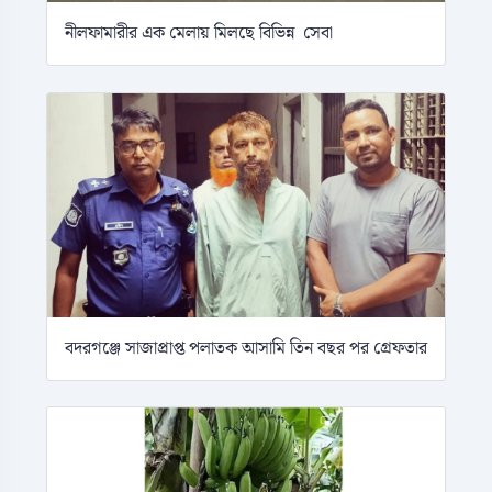
নীলফামারীর এক মেলায় মিলছে বিভিন্ন সেবা
বদরগঞ্জে সাজাপ্রাপ্ত পলাতক আসামি তিন বছর পর গ্রেফতার