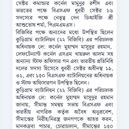
সেক্টর কমান্ডার কর্নেল মামুনুর রশীদ এবং
ভারতের পক্ষে বিএসএফ ধুবরী সেক্টর ১৬
সদস‍্যের পক্ষে নেতৃত্ব দেন ডিআইজি শ্রী
আশুতোষ শর্মা, পিএমএমএস।
বিজিবির পক্ষে অন্যদের মধ্যে উপস্থিত ছিলেন
কুড়িগ্রাম ব্যাটালিয়ন (২২ বিজিবি) এর পরিচালক
অধিনায়ক লে: কর্নেল মুহাম্মদ মাসুদুর রহমান,
লেফটেন্যান্ট কর্নেল এসএম খায়রুল আলম সহ
অন‍্যান‍্য স্টাফ অফিসার গন এবং ভারতীয় প্রতিনিধি
দলের সদস্য হিসেবে ধুবরী সেক্টর অধীনস্থ ১৯,
৩১, এবং ১৫০ বিএসএফ ব্যাটালিয়নের অধিনায়ক
ও স্টাফ অফিসারগন উপস্থিত ছিলেন।
কুড়িগ্রাম ব্যাটালিয়ন (২২ বিজিবি) এর পরিচালক
অধিনায়ক লে: কর্নেল মুহাম্মদ মাসুদুর রহমান
জানায়, সীমান্ত সমন্বয় সভায় বিএসএফ এবং
ভারতীয় নাগরিক কর্তৃক অবৈধ অনুপ্রবেশ,
সীমান্তের নিরীহ/নিরস্ত্র জনগণকে আহত করন,
মাদকদ্রব্য পাচার, চোরাচালান, সীমান্তের ১৫০