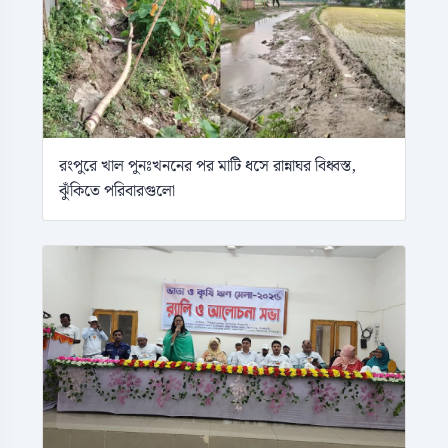
রংপুরে খাল পুনঃখননের পর মাটি ধসে রান্নাঘর বিধ্বস্ত,
ঝুঁকিতে পরিবারগুলো