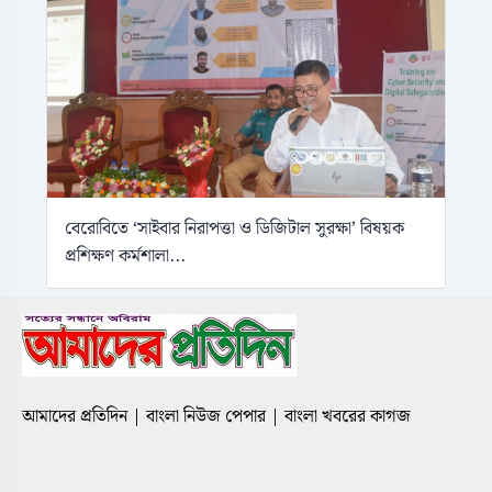
বেরোবিতে ‘সাইবার নিরাপত্তা ও ডিজিটাল সুরক্ষা’ বিষয়ক
প্রশিক্ষণ কর্মশালা...
আমাদের প্রতিদিন | বাংলা নিউজ পেপার | বাংলা খবরের কাগজ