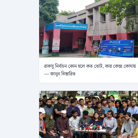
রাকসু নির্বাচন কোন হলে কত ভোট, কার কেন্দ্র কোথায়
— জানুন বিস্তারিত