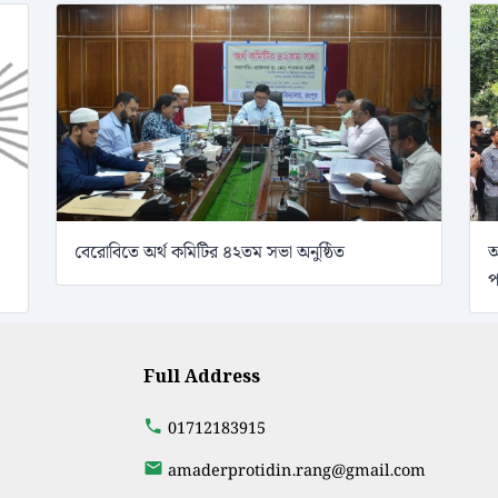
বেরোবিতে অর্থ কমিটির ৪২তম সভা অনুষ্ঠিত
অ
প
Full Address
01712183915
amaderprotidin.rang@gmail.com