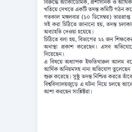
বিরুদ্ধে অ্যাকাডেমিক, প্রশাসনিক ও আ
খতিয়ে দেখতে একটি তদন্ত কমিটি গঠন করেছে
গতকাল মঙ্গলবার (১০ ডিসেম্বর) ভারপ্রাপ
সই করা চিঠিতে জানানো হয়, তদন্ত চলাকা
অব্যাহতি দেওয়া হয়েছে।
চিঠিতে বলা হয়, বিভাগের ২২ জন শিক্ষকে
অনাস্থা প্রকাশ করেছেন। এসব অভিযোগের
দিয়েছেন।
এ বিষয়ে অধ্যাপক ইফতিখারুল আলম বলেন,
আর্থিক অনিয়মসহ নানা অভিযোগ তুলেছেন। 
শুরু করেছে। সুষ্ঠু তদন্ত নিশ্চিত করতে তা
বিশ্ববিদ্যালয়জুড়ে এ ঘটনা নিয়ে চলছে আল
আশা করছেন সংশ্লিষ্টরা।