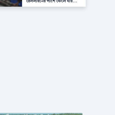
রেললাইনের পাশে ফেলে যায়...