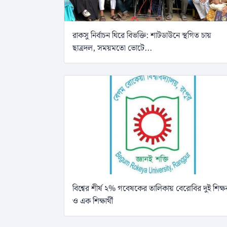
রাকসু নির্বাচন ঘিরে বিভক্তি: শাটডাউনে স্থগিত চায়
ছাত্রদল, সময়মতো ভোটে...
বিশ্বের শীর্ষ ২% গবেষকের তালিকায় বেরোবির দুই শিক্
ও এক শিক্ষার্থী