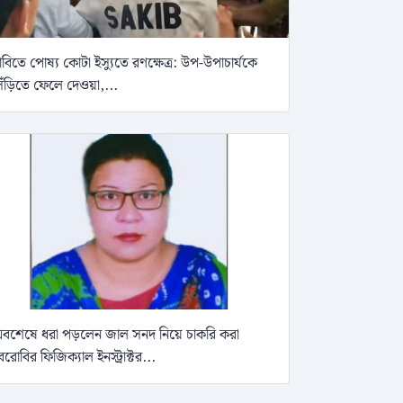
াবিতে পোষ্য কোটা ইস্যুতে রণক্ষেত্র: উপ-উপাচার্যকে
িঁড়িতে ফেলে দেওয়া,...
বশেষে ধরা পড়লেন জাল সনদ নিয়ে চাকরি করা
েরোবির ফিজিক্যাল ইনস্ট্রাক্টর...