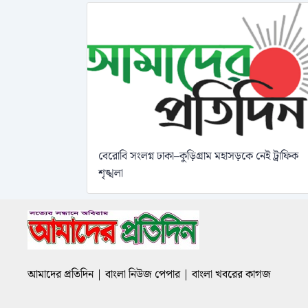
বেরোবি সংলগ্ন ঢাকা–কুড়িগ্রাম মহাসড়কে নেই ট্রাফিক
শৃঙ্খলা
আমাদের প্রতিদিন | বাংলা নিউজ পেপার | বাংলা খবরের কাগজ