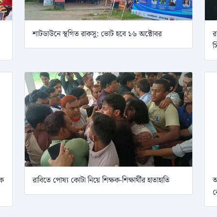
শাটডাউনে স্থগিত রাকসু: ভোট হবে ১৬ অক্টোবর
র
স
ষক
রাবিতে পোষ্য কোটা নিয়ে শিক্ষক-শিক্ষার্থীর হাতাহাতি
অ
ব