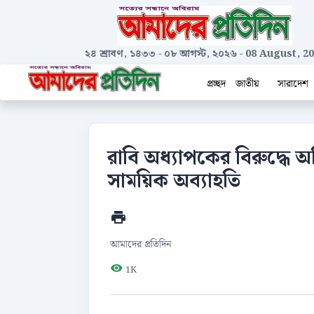
২৪ শ্রাবণ, ১৪৩৩
-
০৮ আগস্ট, ২০২৬
-
08 August, 2
প্রচ্ছদ
জাতীয়
সারাদেশ
রাবি অধ্যাপকের বিরুদ্ধে
সাময়িক অব্যাহতি
আমাদের প্রতিদিন
1K