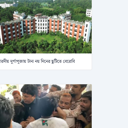
ারদীয় দুর্গাপূজায় টানা নয় দিনের ছুটিতে বেরোবি