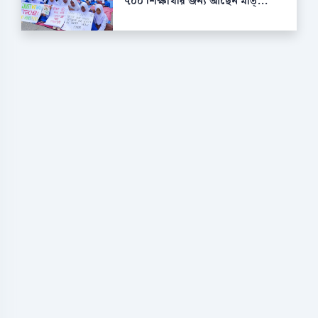
৭০০ শিক্ষার্থীর জন্য আছেন মাত্...