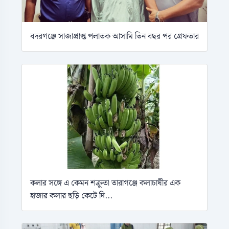
বদরগঞ্জে সাজাপ্রাপ্ত পলাতক আসামি তিন বছর পর গ্রেফতার
কলার সঙ্গে এ কেমন শক্রুতা তারাগঞ্জে কলাচাষীর এক
হাজার কলার ছড়ি কেটে দি...