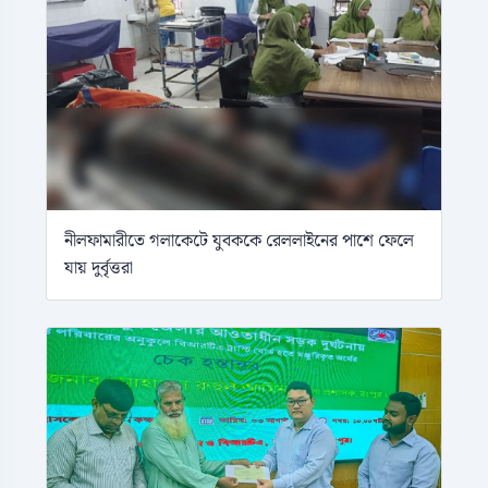
নীলফামারীতে গলাকেটে যুবককে রেললাইনের পাশে ফেলে
যায় দুর্বৃত্তরা