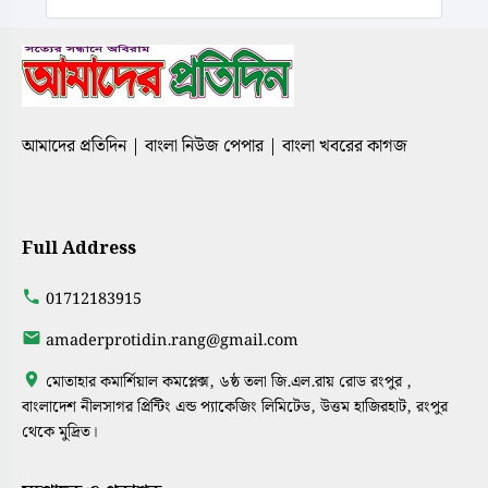
আমাদের প্রতিদিন | বাংলা নিউজ পেপার | বাংলা খবরের কাগজ
Full Address
01712183915
amaderprotidin.rang@gmail.com
মোতাহার কমার্শিয়াল কমপ্লেক্স, ৬ষ্ঠ তলা জি.এল.রায় রোড রংপুর ,
বাংলাদেশ নীলসাগর প্রিন্টিং এন্ড প্যাকেজিং লিমিটেড, উত্তম হাজিরহাট, রংপুর
থেকে মুদ্রিত।