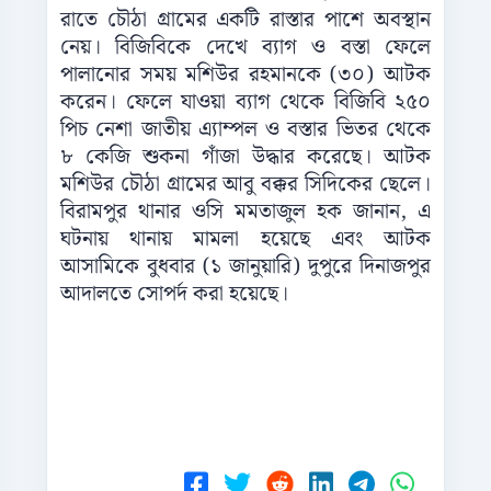
রাতে চৌঠা গ্রামের একটি রাস্তার পাশে অবস্থান
নেয়। বিজিবিকে দেখে ব্যাগ ও বস্তা ফেলে
পালানোর সময় মশিউর রহমানকে (৩০) আটক
করেন। ফেলে যাওয়া ব্যাগ থেকে বিজিবি ২৫০
পিচ নেশা জাতীয় এ্যাম্পল ও বস্তার ভিতর থেকে
৮ কেজি শুকনা গাঁজা উদ্ধার করেছে। আটক
মশিউর চৌঠা গ্রামের আবু বক্কর সিদিকের ছেলে।
বিরামপুর থানার ওসি মমতাজুল হক জানান, এ
ঘটনায় থানায় মামলা হয়েছে এবং আটক
আসামিকে বুধবার (১ জানুয়ারি) দুপুরে দিনাজপুর
আদালতে সোপর্দ করা হয়েছে।