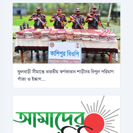
ফুলবাড়ী সীমান্তে ভারতীয় স্বর্ণকাতান শাড়ীসহ বিপুল পরিমাণ
গাঁজা ও ইস্কাপ...