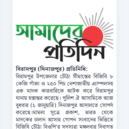
বিরামপুর (দিনাজপুর) প্রতিনিধি:
বিরামপুর উপজেলার চৌঠা সীমান্তের বিজিবি ৮
কেজি গাঁজা ও ২৫০ পিচ নেশাজাতীয় এ্যাম্পলসহ
এক মাদক কারবারিকে আটক করে বিরামপুর
থানায় হস্তান্তর করেছে। পুলিশ ঐ আসামিকে আজ
বুধবার (১ জানুয়ারি) দিনাজপুর আদালতে সোপর্দ
করেছে।মামলা সূত্রে প্রকাশ, ভারত থেকে
মাদকের চালান আসার গোপন সংবাদের ভিত্তিতে
বিজিবি চৌঠা বিওপি’র সদস্যরা মঙ্গলবার দিবাগত