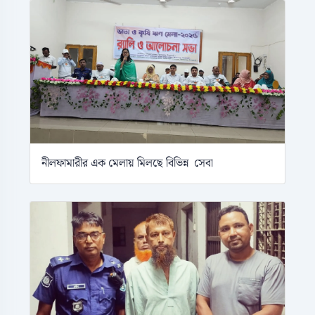
নীলফামারীর এক মেলায় মিলছে বিভিন্ন সেবা