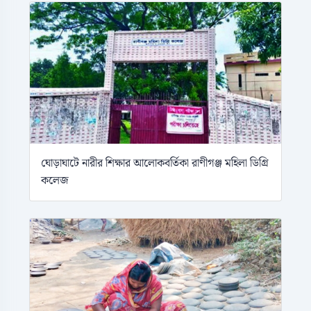
ঘোড়াঘাটে নারীর শিক্ষার আলোকবর্তিকা রাণীগঞ্জ মহিলা ডিগ্রি
কলেজ