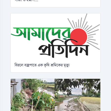
বিরলে বজ্রপাতে এক কৃষি শ্রমিকের মৃত্যু