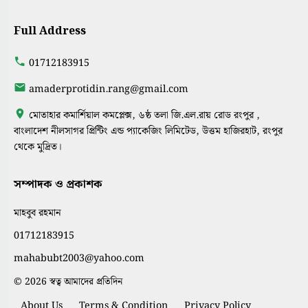
Full Address
01712183915
amaderprotidin.rang@gmail.com
মোতাহার কমার্শিয়াল কমপ্লেক্স, ৬ষ্ঠ তলা জি.এল.রায় রোড রংপুর ,
বাংলাদেশ নীলসাগর প্রিন্টিং এন্ড প্যাকেজিং লিমিটেড, উত্তম হাজিরহাট, রংপুর
থেকে মুদ্রিত।
সম্পাদক ও প্রকাশক
মাহবুব রহমান
01712183915
mahabubt2003@yahoo.com
© 2026 স্বত্ব আমাদের প্রতিদিন
About Us
Terms & Condition
Privacy Policy