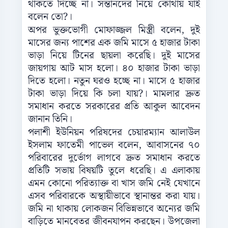
থাকতে দিচ্ছে না। সন্তানদের নিয়ে কোথায় যাই
বলেন তো?।
অপর ভুক্তভোগী মোফাজ্জল মিস্ত্রী বলেন, দুই
মাসের জন্য পাশের এক জমি মাসে ৫ হাজার টাকা
ভাড়া নিয়ে টিনের ছায়লা করেছি। দুই মাসের
জায়গায় আট মাস হলো। ৪০ হাজার টাকা ভাড়া
দিতে হলো। নতুন ঘরও হচ্ছে না। মাসে ৫ হাজার
টাকা ভাড়া দিয়ে কি চলা যায়?। মামলার দ্রুত
সমাধান করতে সরকারের প্রতি আকুল আবেদন
জানান তিনি।
পলাশী ইউনিয়ন পরিষদের চেয়ারম্যান আলাউল
ইসলাম ফাতেমী পাভেল বলেন, আবাসনের ৭০
পরিবারের দুর্ভোগ লাগবে দ্রুত সমাধান করতে
প্রতিটি সভায় বিষয়টি তুলে ধরেছি। এ এলাকায়
এমন কোনো পরিত্যাক্ত বা খাস জমি নেই যেখানে
এসব পরিবারকে অস্থায়ীভাবে স্থানান্তর করা যায়।
জমি না থাকায় লোকজন বিভিন্নভাবে অন্যের জমি
বাড়িতে মানবেতর জীবনযাপন করছেন। উপজেলা