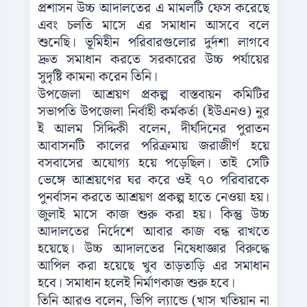
প্রশাসন উচ্চ আদালতের এ মামলটি ফেস করেছে
এবং চলতি মাসে এর সমাধান আসবে বলে
শুনেছি। ভূমিহীন পরিবারগুলোর দুর্দশা লাগবে
দ্রুত সমাধান করতে সরকারের উচ্চ পর্যায়ের
সুদৃষ্টি কামনা করেন তিনি।
উপজেলা আশ্রয়ণ প্রকল্প বাস্তবায়ন কমিটির
সভাপতি উপজেলা নির্বাহী কর্মকর্তা (ইউএনও) নুর
ই আলম সিদ্দিকী বলেন, দীর্ঘদিনের পুরাতন
আবাসনটি কালের পরিক্রমায় জরাজীর্ণ হয়ে
বসবাসের অযোগ্য হয়ে পড়েছিল। তাই সেটি
ভেঙ্গে আশ্রয়ণের ঘর করে ওই ৭০ পরিবারকে
পুনর্বাসন করতে আশ্রয়ণ প্রকল্প হাতে নেওয়া হয়।
জুলাই মাসে কাজ শুরু করা হয়। কিন্তু উচ্চ
আদালতের নির্দেশে আবার কাজ বন্ধ রাখতে
হয়েছে। উচ্চ আদালতের নিষেধাজ্ঞার বিরুদ্ধে
আপিল করা হয়েছে খুব তাড়তাড়ি এর সমাধান
হবে। সমাধান হলেই নির্মাণকাজ শুরু হবে।
তিনি আরও বলেন, ভিপি ল্যান্ডে (খাস খতিয়ান না