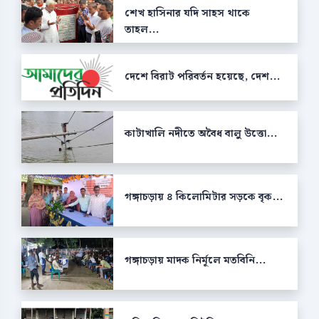
শেখ হাসিনার যদি সাহস থাকে
তাহল...
দেশে বিরাট পরিবর্তন হয়েছে, দেশ...
কাটাখালি নদীতে অবৈধ বালু উত্তো...
গঙ্গাচড়ায় ৪ কিলোমিটার সড়কে বৃক...
গঙ্গাচড়ায় মাদক নির্মূলে মতবিনি...