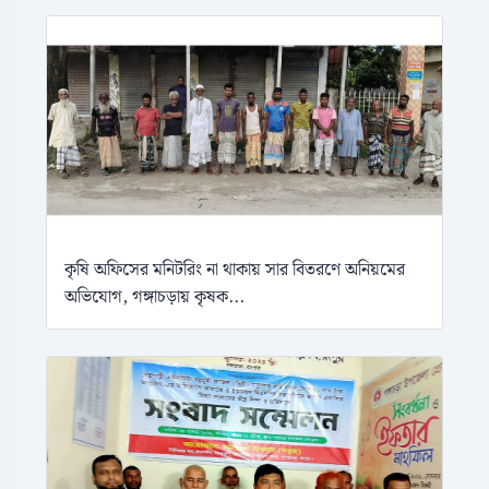
কৃষি অফিসের মনিটরিং না থাকায় সার বিতরণে অনিয়মের
অভিযোগ, গঙ্গাচড়ায় কৃষক...