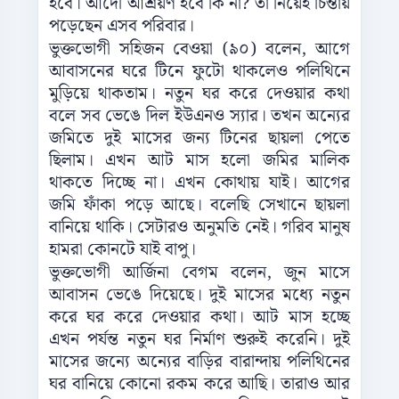
হবে। আদৌ আশ্রয়ণ হবে কি না? তা নিয়েই চিন্তায়
পড়েছেন এসব পরিবার।
ভুক্তভোগী সহিজন বেওয়া (৯০) বলেন, আগে
আবাসনের ঘরে টিনে ফুটো থাকলেও পলিথিনে
মুড়িয়ে থাকতাম। নতুন ঘর করে দেওয়ার কথা
বলে সব ভেঙে দিল ইউএনও স্যার। তখন অন্যের
জমিতে দুই মাসের জন্য টিনের ছায়লা পেতে
ছিলাম। এখন আট মাস হলো জমির মালিক
থাকতে দিচ্ছে না। এখন কোথায় যাই। আগের
জমি ফাঁকা পড়ে আছে। বলেছি সেখানে ছায়লা
বানিয়ে থাকি। সেটারও অনুমতি নেই। গরিব মানুষ
হামরা কোনটে যাই বাপু।
ভুক্তভোগী আর্জিনা বেগম বলেন, জুন মাসে
আবাসন ভেঙে দিয়েছে। দুই মাসের মধ্যে নতুন
করে ঘর করে দেওয়ার কথা। আট মাস হচ্ছে
এখন পর্যন্ত নতুন ঘর নির্মাণ শুরুই করেনি। দুই
মাসের জন্যে অন্যের বাড়ির বারান্দায় পলিথিনের
ঘর বানিয়ে কোনো রকম করে আছি। তারাও আর