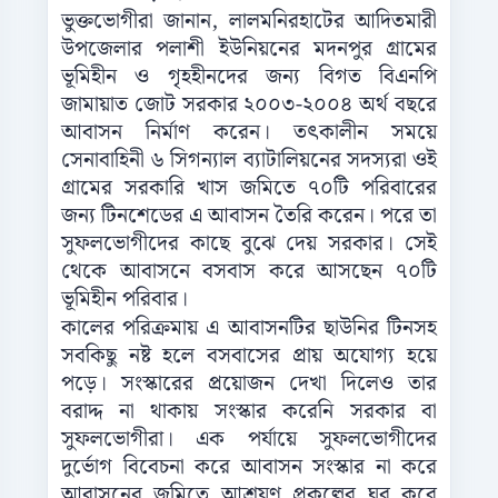
ভুক্তভোগীরা জানান, লালমনিরহাটের আদিতমারী
উপজেলার পলাশী ইউনিয়নের মদনপুর গ্রামের
ভূমিহীন ও গৃহহীনদের জন্য বিগত বিএনপি
জামায়াত জোট সরকার ২০০৩-২০০৪ অর্থ বছরে
আবাসন নির্মাণ করেন। তৎকালীন সময়ে
সেনাবাহিনী ৬ সিগন্যাল ব্যাটালিয়নের সদস্যরা ওই
গ্রামের সরকারি খাস জমিতে ৭০টি পরিবারের
জন্য টিনশেডের এ আবাসন তৈরি করেন। পরে তা
সুফলভোগীদের কাছে বুঝে দেয় সরকার। সেই
থেকে আবাসনে বসবাস করে আসছেন ৭০টি
ভূমিহীন পরিবার।
কালের পরিক্রমায় এ আবাসনটির ছাউনির টিনসহ
সবকিছু নষ্ট হলে বসবাসের প্রায় অযোগ্য হয়ে
পড়ে। সংস্কারের প্রয়োজন দেখা দিলেও তার
বরাদ্দ না থাকায় সংস্কার করেনি সরকার বা
সুফলভোগীরা। এক পর্যায়ে সুফলভোগীদের
দুর্ভোগ বিবেচনা করে আবাসন সংস্কার না করে
আবাসনের জমিতে আশ্রয়ণ প্রকল্পের ঘর করে