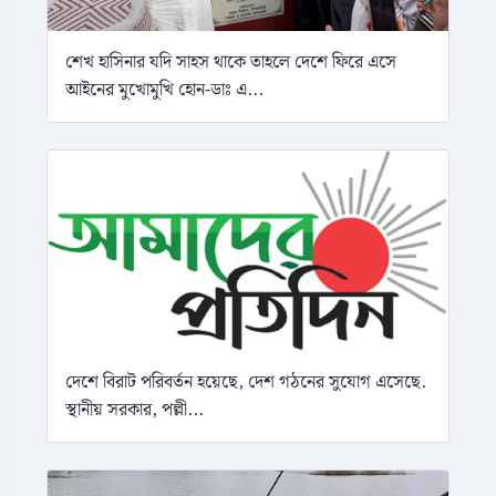
শেখ হাসিনার যদি সাহস থাকে তাহলে দেশে ফিরে এসে
আইনের মুখোমুখি হোন-ডাঃ এ...
দেশে বিরাট পরিবর্তন হয়েছে, দেশ গঠনের সুযোগ এসেছে.
স্থানীয় সরকার, পল্লী...