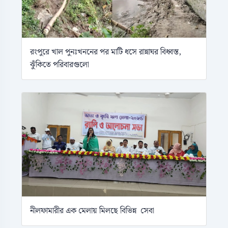
রংপুরে খাল পুনঃখননের পর মাটি ধসে রান্নাঘর বিধ্বস্ত,
ঝুঁকিতে পরিবারগুলো
নীলফামারীর এক মেলায় মিলছে বিভিন্ন সেবা