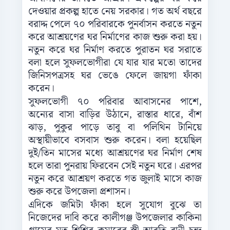
দেওয়ার প্রকল্প হাতে নেয় সরকার। গত অর্থ বছরে
বরাদ্দ পেলে ৭০ পরিবারকে পুনর্বাসন করতে নতুন
করে আশ্রয়ণের ঘর নির্মাণের কাজ শুরু করা হয়।
নতুন করে ঘর নির্মাণ করতে পুরাতন ঘর সরাতে
বলা হলে সুফলভোগীরা যে যার যার মতো তাদের
জিনিসপত্রসহ ঘর ভেঙে ফেলে জায়গা ফাঁকা
করেন।
সুফলভোগী ৭০ পরিবার আবাসনের পাশে,
অন্যের বাসা বাড়ির উঠানে, রাস্তার ধারে, বাঁশ
ঝাড়, পুকুর পাড়ে তাবু বা পলিথিন টানিয়ে
অস্থায়ীভাবে বসবাস শুরু করেন। বলা হয়েছিল
দুই/তিন মাসের মধ্যে আশ্রয়ণের ঘর নির্মাণ শেষ
হলে তারা পুনরায় ফিরবেন সেই নতুন ঘরে। এরপর
নতুন করে আশ্রয়ণ করতে গত জুলাই মাসে কাজ
শুরু করে উপজেলা প্রশাসন।
এদিকে জমিটা ফাঁকা হলে সুযোগ বুঝে তা
নিজেদের দাবি করে কালীগঞ্জ উপজেলার কাকিনা