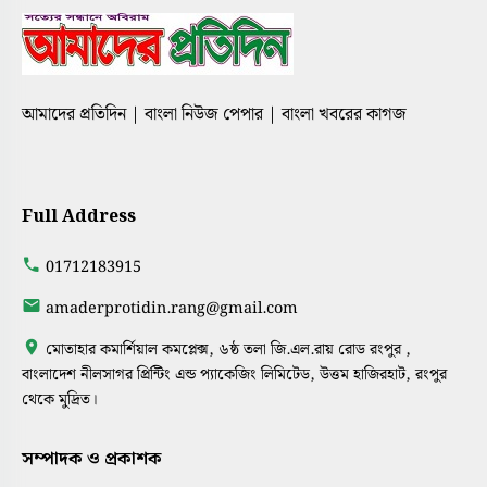
আমাদের প্রতিদিন | বাংলা নিউজ পেপার | বাংলা খবরের কাগজ
Full Address
01712183915
amaderprotidin.rang@gmail.com
মোতাহার কমার্শিয়াল কমপ্লেক্স, ৬ষ্ঠ তলা জি.এল.রায় রোড রংপুর ,
বাংলাদেশ নীলসাগর প্রিন্টিং এন্ড প্যাকেজিং লিমিটেড, উত্তম হাজিরহাট, রংপুর
থেকে মুদ্রিত।
সম্পাদক ও প্রকাশক