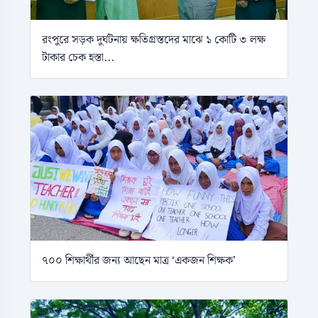
রংপুরে সড়ক দুর্ঘটনায় ক্ষতিগ্রস্তদের মাঝে ১ কোটি ৩ লক্ষ
টাকার চেক হস্তা...
৭০০ শিক্ষার্থীর জন্য আছেন মাত্র ‘একজন শিক্ষক’