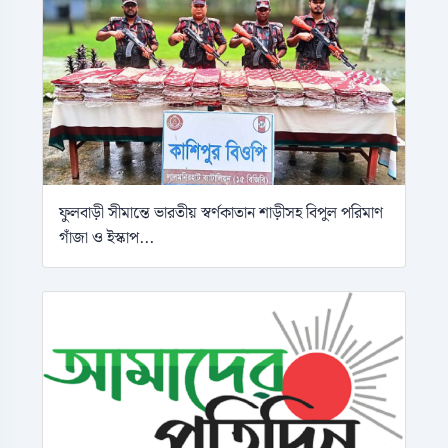
ফুলবাড়ী সীমান্তে ভারতীয় স্বর্ণকাতান শাড়ীসহ বিপুল পরিমাণ
গাঁজা ও ইস্কাপ...