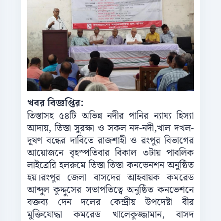
খবর বিজ্ঞপ্তির:
তিস্তাসহ ৫৪টি অভিন্ন নদীর পানির ন্যায্য হিস্যা
আদায়, তিস্তা সুরক্ষা ও সকল নদ-নদী,খাল দখল-
দূষণ বন্ধের দাবিতে রাজশাহী ও রংপুর বিভাগের
আয়োজনে বৃহস্পতিবার বিকাল ৩টায় পাবলিক
লাইব্রেরি হলরুমে তিস্তা তিস্তা কনভেনশন অনুষ্ঠিত
হয়।রংপুর জেলা বাসদের আহবায়ক কমরেড
আব্দুল কুদ্দুসের সভাপতিত্বে অনুষ্ঠিত কনভেশনে
বক্তব্য দেন দলের কেন্দ্রীয় উপদেষ্টা বীর
মুক্তিযোদ্ধা কমরেড খালেকুজ্জামান, বাসদ