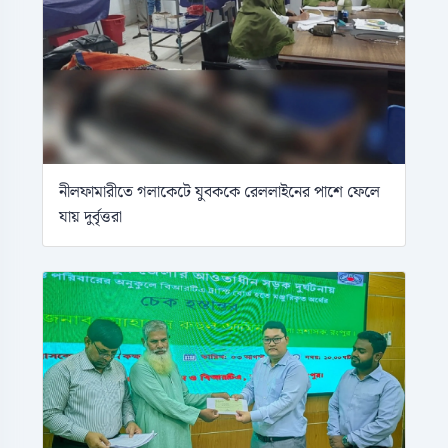
নীলফামারীতে গলাকেটে যুবককে রেললাইনের পাশে ফেলে
যায় দুর্বৃত্তরা