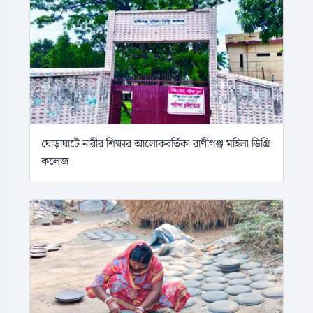
ঘোড়াঘাটে নারীর শিক্ষার আলোকবর্তিকা রাণীগঞ্জ মহিলা ডিগ্রি
কলেজ