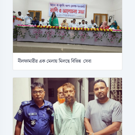
নীলফামারীর এক মেলায় মিলছে বিভিন্ন সেবা