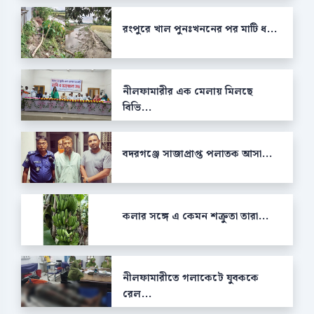
রংপুরে খাল পুনঃখননের পর মাটি ধ...
নীলফামারীর এক মেলায় মিলছে
বিভি...
বদরগঞ্জে সাজাপ্রাপ্ত পলাতক আসা...
কলার সঙ্গে এ কেমন শক্রুতা তারা...
নীলফামারীতে গলাকেটে যুবককে
রেল...