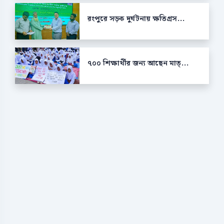
রংপুরে সড়ক দুর্ঘটনায় ক্ষতিগ্রস...
৭০০ শিক্ষার্থীর জন্য আছেন মাত্...