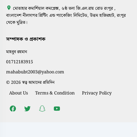
মোতাহার কমার্শিয়াল কমপ্লেক্স, ৬ষ্ঠ তলা জি.এল.রায় রোড রংপুর ,
বাংলাদেশ নীলসাগর প্রিন্টিং এন্ড প্যাকেজিং লিমিটেড, উত্তম হাজিরহাট, রংপুর
থেকে মুদ্রিত।
সম্পাদক ও প্রকাশক
মাহবুব রহমান
01712183915
mahabubt2003@yahoo.com
© 2026 স্বত্ব আমাদের প্রতিদিন
About Us
Terms & Condition
Privacy Policy