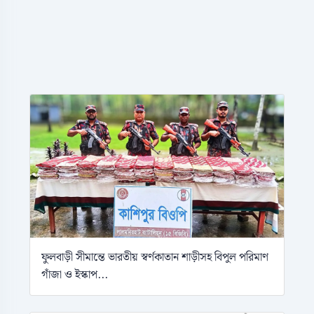
ফুলবাড়ী সীমান্তে ভারতীয় স্বর্ণকাতান শাড়ীসহ বিপুল পরিমাণ
গাঁজা ও ইস্কাপ...