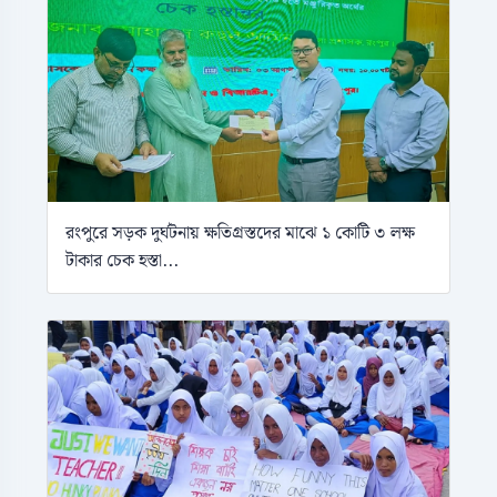
রংপুরে সড়ক দুর্ঘটনায় ক্ষতিগ্রস্তদের মাঝে ১ কোটি ৩ লক্ষ
টাকার চেক হস্তা...