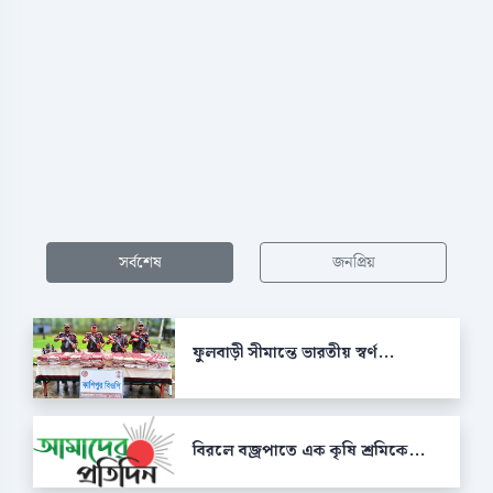
সর্বশেষ
জনপ্রিয়
ফুলবাড়ী সীমান্তে ভারতীয় স্বর্ণ...
বিরলে বজ্রপাতে এক কৃষি শ্রমিকে...