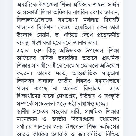
অন্যদিকে উপজেলা শিক্ষা অফিসার শায়লা সাঈদ
ও সহকারী শিক্ষা অফিসার নাসরিন বেগম জানান,
বিদ্যালয়গুলোকে যথাযোগ্য মর্যাদায় দিবসটি
পালনের নির্দেশনা দেওয়া হয়েছিল। কেন তারা
উদ্যোগ নেয়নি, তা খতিয়ে দেখে প্রয়োজনীয়
ব্যবস্থা গ্রহণ করা হবে বলে জানান তারা।
এছাড়া বেশ কিছু অভিভাবক উপজেলা শিক্ষা
অফিসের সঠিক তদারকির অভাবে প্রাথমিক
শিক্ষার মান ধীরে ধীরে নেমে যাচ্ছে বলে অভিযোগ
করেন। তাদের মতে, আন্তর্জাতিক মাতৃভাষা
দিবসসহ অন্যান্য জাতীয় দিবসও যথাযথভাবে
পালন করছে না অনেক বিদ্যালয়। এতে
শিক্ষার্থীদের মাঝে দেশপ্রেম, ইতিহাস ও সংস্কৃতি
সম্পর্কে সচেতনতা গড়ে ওঠা বাধাগ্রস্ত হচ্ছে।
স্থানীয় সচেতন মহলের দাবি, প্রাথমিক শিক্ষার
মানোন্নয়ন ও জাতীয় দিবসগুলো যথাযোগ্য
মর্যাদায় পালনের জন্য উপজেলা শিক্ষা অফিসের
আরও কার্যকর তদারকি ও জবাবদিহিতা নিশ্চিত