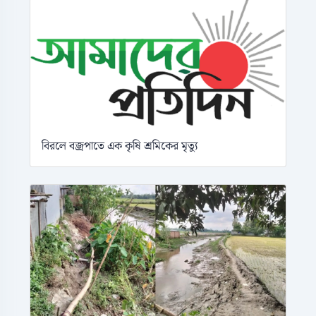
বিরলে বজ্রপাতে এক কৃষি শ্রমিকের মৃত্যু