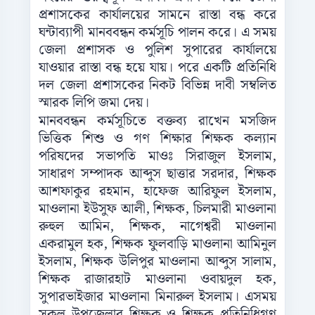
প্রশাসকের কার্যালয়ের সামনে রাস্তা বন্ধ করে
ঘন্টাব্যাপী মানববন্ধন কর্মসূচি পালন করে। এ সময়
জেলা প্রশাসক ও পুলিশ সুপারের কার্যালয়ে
যাওয়ার রাস্তা বন্ধ হয়ে যায়। পরে একটি প্রতিনিধি
দল জেলা প্রশাসকের নিকট বিভিন্ন দাবী সম্বলিত
স্মারক লিপি জমা দেয়।
মানববন্ধন কর্মসূচিতে বক্তব্য রাখেন মসজিদ
ভিত্তিক শিশু ও গণ শিক্ষার শিক্ষক কল্যান
পরিষদের সভাপতি মাওঃ সিরাজুল ইসলাম,
সাধারণ সম্পাদক আব্দুস ছাত্তার সরদার, শিক্ষক
আশফাকুর রহমান, হাফেজ আরিফুল ইসলাম,
মাওলানা ইউসুফ আলী, শিক্ষক, চিলমারী মাওলানা
রুহুল আমিন, শিক্ষক, নাগেশ্বরী মাওলানা
একরামুল হক, শিক্ষক ফুলবাড়ি মাওলানা আমিনুল
ইসলাম, শিক্ষক উলিপুর মাওলানা আব্দুস সালাম,
শিক্ষক রাজারহাট মাওলানা ওবায়দুল হক,
সুপারভাইজার মাওলানা মিনারুল ইসলাম। এসময়
সকল উপজেলার শিক্ষক ও শিক্ষক প্রতিনিধিগণ