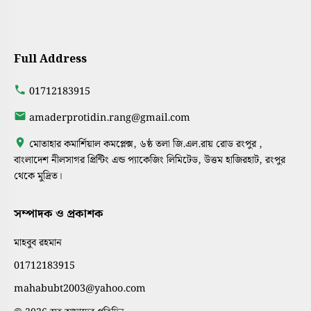
Full Address
01712183915
amaderprotidin.rang@gmail.com
মোতাহার কমার্শিয়াল কমপ্লেক্স, ৬ষ্ঠ তলা জি.এল.রায় রোড রংপুর ,
বাংলাদেশ নীলসাগর প্রিন্টিং এন্ড প্যাকেজিং লিমিটেড, উত্তম হাজিরহাট, রংপুর
থেকে মুদ্রিত।
সম্পাদক ও প্রকাশক
মাহবুব রহমান
01712183915
mahabubt2003@yahoo.com