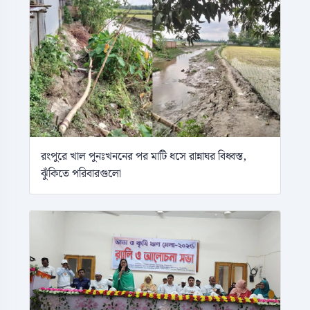
রংপুরে খাল পুনঃখননের পর মাটি ধসে রান্নাঘর বিধ্বস্ত,
ঝুঁকিতে পরিবারগুলো