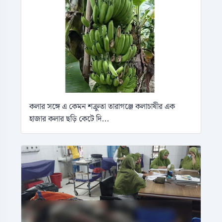
কলার সঙ্গে এ কেমন শক্রুতা তারাগঞ্জে কলাচাষীর এক
হাজার কলার ছড়ি কেটে দি...