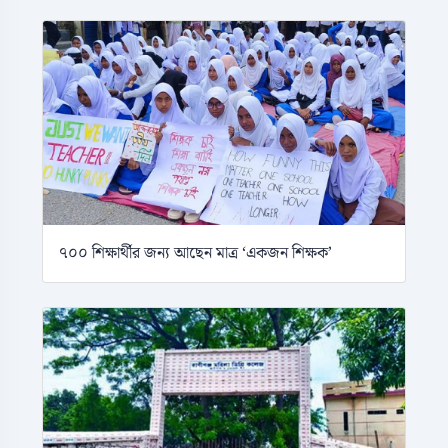
৭০০ শিক্ষার্থীর জন্য আছেন মাত্র ‘একজন শিক্ষক’