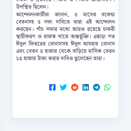
উপস্থিত ছিলেন।
আন্দোলনকারীরা জানান, ৫ মাসের বকেয়া
বেতনসহ ৫ দফা দাবিতে তারা এই আন্দোলন
করছেন। পাঁচ দফার মধ্যে আরও রয়েছে চাকরী
স্থায়ীকরণ ও রাজস্ব খাতে অন্তর্ভুক্তি। এছাড়া গত
ঈদুল ফিতরের বোনাসসহ ঈদুল আযহার বোনাস
এবং বেতন ৫ হাজার থেকে বাড়িয়ে মাসিক বেতন
১৫ হাজার টাকা করার দাবিও তুলেছেন তারা।