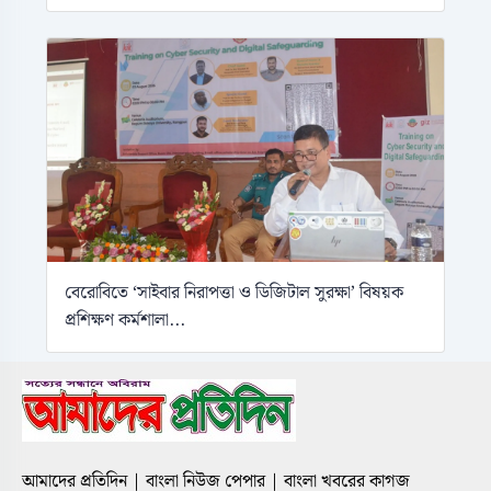
বেরোবিতে ‘সাইবার নিরাপত্তা ও ডিজিটাল সুরক্ষা’ বিষয়ক
প্রশিক্ষণ কর্মশালা...
আমাদের প্রতিদিন | বাংলা নিউজ পেপার | বাংলা খবরের কাগজ