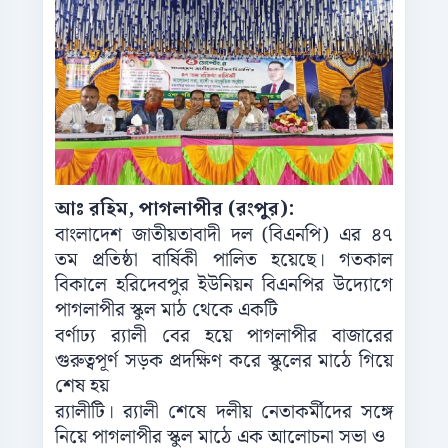
আঃ রহিম, পাগলাপীর (রংপুর):
বাংলাদেশ জাতীয়তাবাদী দল (বিএনপি) এর ৪৭
তম প্রতিষ্ঠা বার্ষিকী পালিত হয়েছে। গতকাল
বিকালে হরিদেবপুর ইউনিয়ন বিএনপির উদ্যোগে
পাগলাপীর স্কুল মাঠ থেকে একটি
বর্ণাঢ্য র‌্যালী বের হয়ে পাগলাপীর বাজারের
গুরুত্বপূর্ণ সড়ক প্রদক্ষিণ করে স্কুলের মাঠে গিয়ে
শেষ হয়
র‌্যালীটি। র‌্যালী শেষে দলীয় নেতাকর্মীদের সঙ্গে
নিয়ে পাগলাপীর স্কুল মাঠে এক আলোচনা সভা ও