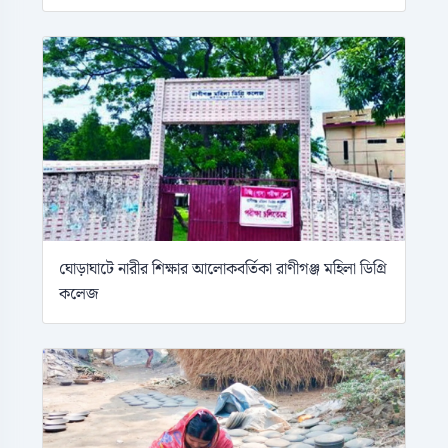
ঘোড়াঘাটে নারীর শিক্ষার আলোকবর্তিকা রাণীগঞ্জ মহিলা ডিগ্রি
কলেজ