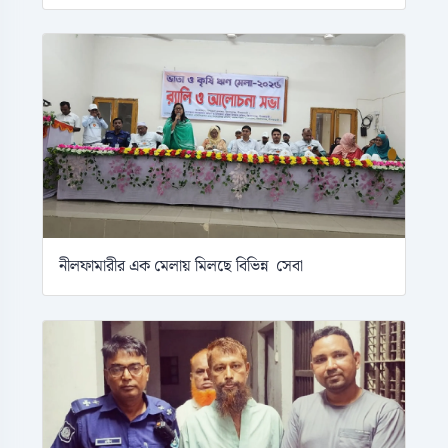
নীলফামারীর এক মেলায় মিলছে বিভিন্ন সেবা