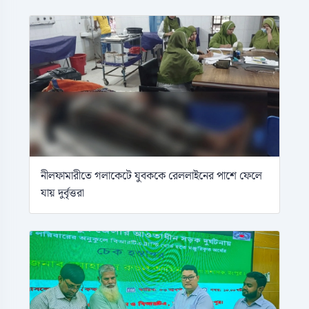
নীলফামারীতে গলাকেটে যুবককে রেললাইনের পাশে ফেলে
যায় দুর্বৃত্তরা