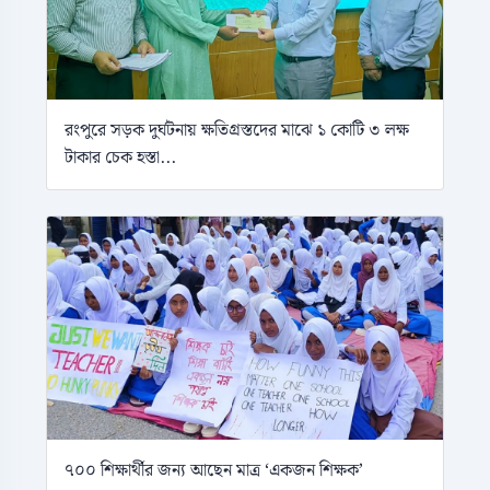
রংপুরে সড়ক দুর্ঘটনায় ক্ষতিগ্রস্তদের মাঝে ১ কোটি ৩ লক্ষ
টাকার চেক হস্তা...
৭০০ শিক্ষার্থীর জন্য আছেন মাত্র ‘একজন শিক্ষক’