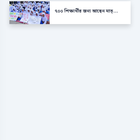
৭০০ শিক্ষার্থীর জন্য আছেন মাত্...