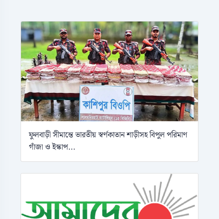
ফুলবাড়ী সীমান্তে ভারতীয় স্বর্ণকাতান শাড়ীসহ বিপুল পরিমাণ
গাঁজা ও ইস্কাপ...