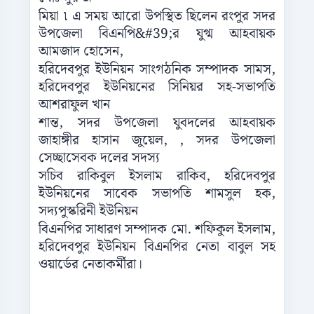
মিয়া ৷ এ সময় আরো উপস্থিত ছিলেন রংপুর সদর
উপজেলা বিএনপি&#39;র যুগ্ম আহবায়ক
আমজাদ হোসেন,
হরিদেবপুর ইউনিয়ন সাংগঠনিক সম্পাদক সামস,
হরিদেবপুর ইউনিয়নের সিনিয়র সহ-সভাপতি
আশরাফুল খান
শান্ত, সদর উপজেলা যুবদলের আহবায়ক
জাহাঙ্গীর হাসান জুয়েল, , সদর উপজেলা
সেচ্ছাসেবক দলের সদস্য
সচিব রাকিবুল ইসলাম রাকিব, হরিদেবপুর
ইউনিয়নের সাবেক সভাপতি শামসুল হক,
সদ্যপুস্করিনী ইউনিয়ন
বিএনপির সাধারণ সম্পাদক মো. শফিকুল ইসলাম,
হরিদেবপুর ইউনিয়ন বিএনপির নেতা বাবুল সহ
ওয়ার্ডের নেতাকর্মীরা।