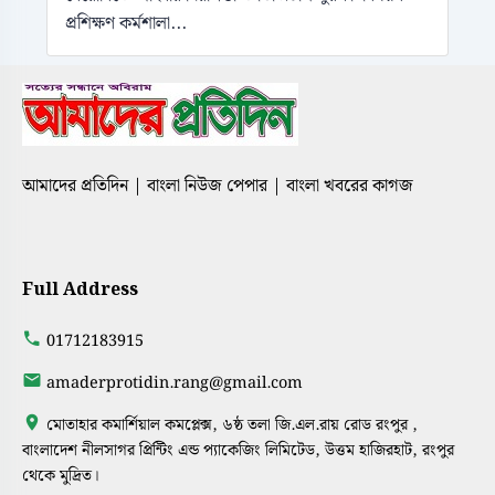
প্রশিক্ষণ কর্মশালা...
আমাদের প্রতিদিন | বাংলা নিউজ পেপার | বাংলা খবরের কাগজ
Full Address
01712183915
amaderprotidin.rang@gmail.com
মোতাহার কমার্শিয়াল কমপ্লেক্স, ৬ষ্ঠ তলা জি.এল.রায় রোড রংপুর ,
বাংলাদেশ নীলসাগর প্রিন্টিং এন্ড প্যাকেজিং লিমিটেড, উত্তম হাজিরহাট, রংপুর
থেকে মুদ্রিত।