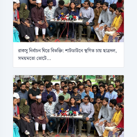
রাকসু নির্বাচন ঘিরে বিভক্তি: শাটডাউনে স্থগিত চায় ছাত্রদল,
সময়মতো ভোটে...