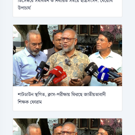
ডিসেম্বরে সমাবর্তন ও নির্ধারিত সময়ে ছাত্রসংসদ: বেরোবি
উপাচার্য
শাটডাউন স্থগিত, ক্লাস-পরীক্ষায় ফিরছে জাতীয়তাবাদী
শিক্ষক ফোরাম