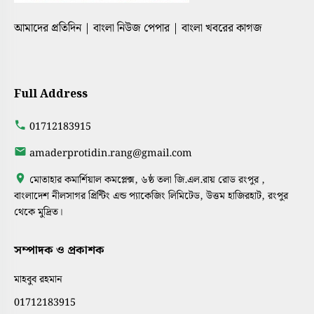
আমাদের প্রতিদিন | বাংলা নিউজ পেপার | বাংলা খবরের কাগজ
Full Address
01712183915
amaderprotidin.rang@gmail.com
মোতাহার কমার্শিয়াল কমপ্লেক্স, ৬ষ্ঠ তলা জি.এল.রায় রোড রংপুর ,
বাংলাদেশ নীলসাগর প্রিন্টিং এন্ড প্যাকেজিং লিমিটেড, উত্তম হাজিরহাট, রংপুর
থেকে মুদ্রিত।
সম্পাদক ও প্রকাশক
মাহবুব রহমান
01712183915