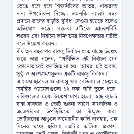
ভেঙে হলে হলে শিক্ষার্থীদের আতর, খাবারসহ
নানা উপঢৌকন দিচ্ছে। এমনকি ব্যালট নম্বর
প্রদানে তাদের বাড়তি সুবিধা দেওয়া হয়েছে বলেও
অভিযোগ ওঠে। বক্তারা এটিকে আচরণবিধি
লঙ্ঘন এবং নির্বাচন কমিশনের নিরপেক্ষতার ঘাটতি
বলে উল্লেখ করেন।
দীর্ঘ ৩৫ বছর পর রাকসু নির্বাচন হতে যাচ্ছে উল্লেখ
করে তারা বলেন, “প্রতীক্ষিত এই নির্বাচন যেন
কোনোভাবেই কলঙ্কিত না হয়। আমরা চাই অবাধ,
সুষ্ঠু ও অংশগ্রহণমূলক একটি রাকসু নির্বাচন।”
এ সময় ছাত্রদল ও রাকসু ফর রেডিক্যাল চেঞ্জসহ
সমন্বিত প্যানেলগুলো ১২ দফা দাবি তুলে ধরে।
দাবিগুলোর মধ্যে উল্লেখযোগ্য হলো, স্বচ্ছ ব্যালট
বাক্স ব্যবহার ও ভোট শুরুর আগে সাংবাদিক ও
এজেন্টদের উপস্থিতিতে তা উন্মুক্ত করা,
ভোটারদের আঙুলে অমোচনীয় কালি ব্যবহার, এক
দিনের মধ্যে ছবিসহ ভোটার তালিকা প্রকাশ,