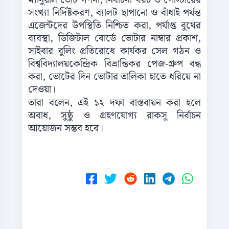
ম্যানুয়াল ভোট গণনা, নির্বাচনী খরচ ও পোস্টারের
সংখ্যা নির্দিষ্টকরণ, ব্যালট ছাপানো ও বাঁধাই পর্যন্ত
এজেন্টদের উপস্থিতি নিশ্চিত করা, পর্যাপ্ত বুথের
ব্যবস্থা, ডিজিটাল বোর্ডে ভোটার নাম্বার প্রকাশ,
সাইবার বুলিং প্রতিরোধে কার্যকর সেল গঠন ও
বিশ্ববিদ্যালয়কেন্দ্রিক বিভ্রান্তিকর পেজ-গ্রুপ বন্ধ
করা, ভোটের দিন ভোটার তালিকা হাতে ধরিয়ে না
দেওয়া।
তারা বলেন, এই ১২ দফা বাস্তবায়ন করা হলে
অবাধ, সুষ্ঠু ও গ্রহণযোগ্য রাকসু নির্বাচন
আয়োজন সম্ভব হবে।