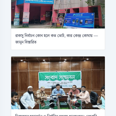
রাকসু নির্বাচন কোন হলে কত ভোট, কার কেন্দ্র কোথায় —
জানুন বিস্তারিত