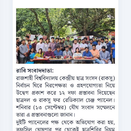
রাবি সংবাদদাতা:
রাজশাহী বিশ্ববিদ্যালয় কেন্দ্রীয় ছাত্র সংসদ (রাকসু)
নির্বাচন ঘিরে নিরপেক্ষতা ও গ্রহণযোগ্যতা নিয়ে
উদ্বেগ প্রকাশ করে ১২ দফা প্রস্তাবনা দিয়েছেন
ছাত্রদল ও রাকসু ফর রেডিক্যাল চেঞ্জ প্যানেল।
শনিবার (১৩ সেপ্টেম্বর) যৌথ সংবাদ সম্মেলনে
তারা এ প্রস্তাবনাগুলো জানান।
দুইটি প্যানেলের পক্ষ থেকে অভিযোগ করা হয়,
তফসিল ঘোষণার পর থেকেই ছাত্রশিবির নিয়ম