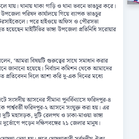
 চলে যায়। থানায় থাকা গাড়ি ও থানা ভবনে ভাঙচুর করে।
পজেলা পরিষদ কার্যালয়ে গিয়ে ব্যাপক ভাঙচুর
মোটরসাইকেলে। পরে হাইওয়ে অফিস ও পৌরসভা
ত হয়েছেন মাইটিভির ভাঙ্গা উপজেলা প্রতিনিধি সরোয়ার
বলেন, ‘আমরা বিষয়টি গুরুত্বের সাথে সমাধান করার
মিশনে জানানো হয়েছে। নির্বাচন কমিশন থেকে আমাদের
রুত প্রতিবেদন দিলে আশা করি দু-এক দিনের মধ্যে
টে সংসদীয় আসনের সীমানা পুনর্বিন্যাসে ফরিদপুর-৪
পার্শ্ববর্তী ফরিদপুর-২ আসনে সংযুক্ত করা হয়। এর
 দুটি মহাসড়ক, দুটি রেলপথ ও ঢাকা-মাওয়া ভাঙ্গা
দুর্ভোগে পড়েন দক্ষিণবঙ্গের ২১ জেলার মানুষ।