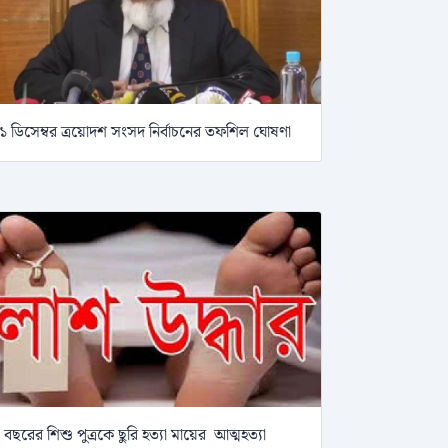
১ ডিসেম্বর ত্রয়োদশ সংসদ নির্বাচনের তফশিল ঘোষণা
 বছরের শিশু পুত্রকে ছুরি হত্যা মায়ের আত্মহত্যা