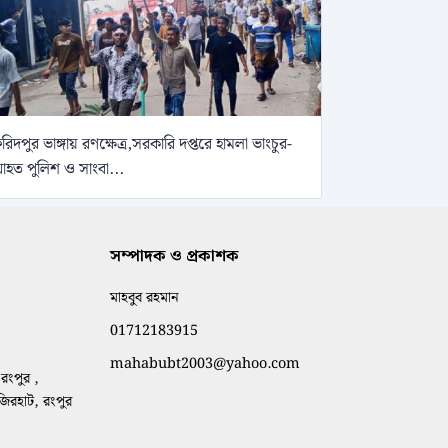
রিদপুর ভাঙ্গায় রণক্ষেত্র,সরকারি দপ্তরে হামলা ভাংচুর-
হত পুলিশ ও সাংবা...
সম্পাদক ও প্রকাশক
মাহবুব রহমান
01712183915
mahabubt2003@yahoo.com
রংপুর ,
াজিরহাট, রংপুর