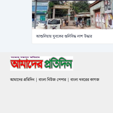
আশুলিয়ায় যুবকের গুলিবিদ্ধ লাশ উদ্ধার
আমাদের প্রতিদিন | বাংলা নিউজ পেপার | বাংলা খবরের কাগজ