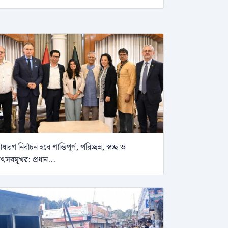
াধারণ নির্বাচন হবে শান্তিপূর্ণ, পরিচ্ছন্ন, স্বচ্ছ ও
ৎসবমুখর: প্রধান...