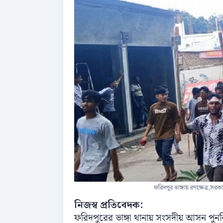
ফরিদপুর ভাঙ্গায় রণক্ষেত্র,সর
নিজস্ব প্রতিবেদক:
ফরিদপুরের ভাঙ্গা থানায় সংসদীয় আসন পুনর্বি