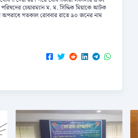
 ঘোষণা দেয়া হয়। পরে ঘোষণাকারী সর্বদলীয় ঐক্য
পরিষদের চেয়ারম্যান ম. ম. সিদ্দিক মিয়াকে আটক
্নের অপরাধে গতকাল রোববার রাতে ৯০ জনের নাম