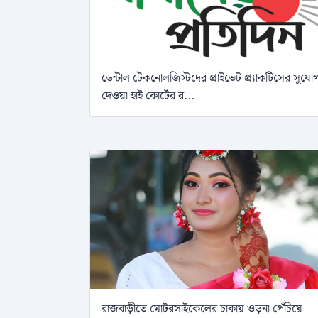
ডেন্টাল টেকনোলজিস্টদের প্রাইভেট প্র্যাকটিসের সুযো
দেওয়া হাই কোর্টের র...
রাজবাড়ীতে মোটরসাইকেলের চাকায় ওড়না পেঁচিয়ে