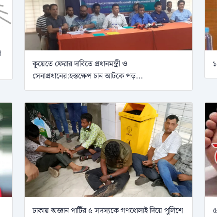
গ
কুয়েতে ফেরার দাবিতে প্রধানমন্ত্রী ও
১
সেনাপ্রধানের:হস্তক্ষেপ চান আটকে পড়...
ঢাকায় অজ্ঞান পার্টির ৫ সদস্যকে গণধোলাই দিয়ে পুলিশে
৫