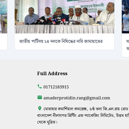
জাতীয় পার্টিসহ ১৪ দলকে নিষিদ্ধের দাবি জামায়াতের
ফ
আ
Full Address
01712183915
amaderprotidin.rang@gmail.com
মোতাহার কমার্শিয়াল কমপ্লেক্স, ৬ষ্ঠ তলা জি.এল.রায় রোড 
বাংলাদেশ নীলসাগর প্রিন্টিং এন্ড প্যাকেজিং লিমিটেড, উত্তম হ
থেকে মুদ্রিত।