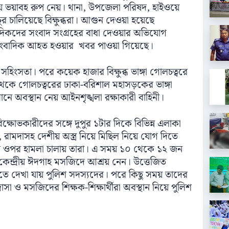
ায়ে ভয়াবহ রুপ নেয়। থানা, উপজেলা পরিষদ, হাইওয়ে
র চালিয়েছে বিক্ষুব্ধরা। আগুন দেওয়া হয়েছে
াদিকদের সংবাদ সংগ্রহের বাধা দেওয়ার অভিযোগ
াংবাদিক আহত হওয়ার খবর পাওয়া গিয়েছে।
ংসতা। পরে কয়েক হাজার বিক্ষুব্ধ ভাঙ্গা গোলচত্বরে
েকে গোলচত্বরের ঢাকা-বরিশাল মহাসড়কের ভাঙ্গা
খানে অবস্থান নেয় আইনশৃঙ্খলা রক্ষাকারী বাহিনী।
িক্ষোভকারীদের সঙ্গে দুপুর ১টার দিকে বিভিন্ন এলাকা
ামদাসহ দেশীয় অস্ত্র নিয়ে মিছিল নিয়ে যোগ দিতে
দের ওপর হামলা চালায় তারা। এ সময় ১০ থেকে ১২ জন
্গা কেন্দ্রীয় ঈদগাহ মসজিদে আশ্রয় নেন। উত্তেজিত
তে দেখা যায় পুলিশ সদস্যদের। পরে কিছু সময় তাদের
াসা ও মসজিদের শিক্ষক-শিক্ষার্থীরা অবস্থান নিয়ে পুলিশ