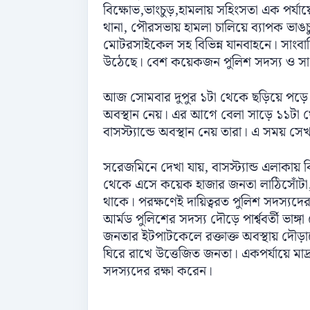
বিক্ষোভ,ভাংচুড়,হামলায় সহিংসতা এক পর্য
থানা, পৌরসভায় হামলা চালিয়ে ব্যাপক ভাঙচু
মোটরসাইকেল সহ বিভিন্ন যানবাহনে। সাংব
উঠেছে। বেশ কয়েকজন পুলিশ সদস্য ও স
আজ সোমবার দুপুর ১টা থেকে ছড়িয়ে পড়ে সহি
অবস্থান নেয়। এর আগে বেলা সাড়ে ১১টা থ
বাসস্ট্যান্ডে অবস্থান নেয় তারা। এ সময় সে
সরেজমিনে দেখা যায়, বাসস্ট্যান্ড এলাকায় ব
থেকে এসে কয়েক হাজার জনতা লাঠিসোঁটা, র
থাকে। পরক্ষণেই দায়িত্বরত পুলিশ সদস্য
আর্মড পুলিশের সদস্য দৌড়ে পার্শ্ববর্তী ভাঙ
জনতার ইটপাটকেলে রক্তাক্ত অবস্থায় দৌড়া
ঘিরে রাখে উত্তেজিত জনতা। একপর্যায়ে মাদ্র
সদস্যদের রক্ষা করেন।