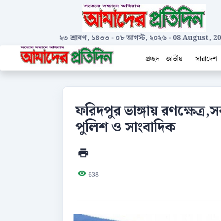
২৩ শ্রাবণ, ১৪৩৩
-
০৮ আগস্ট, ২০২৬
-
08 August, 2
প্রচ্ছদ
জাতীয়
সারাদেশ
ফরিদপুর ভাঙ্গায় রণক্ষেত্র
পুলিশ ও সাংবাদিক
638