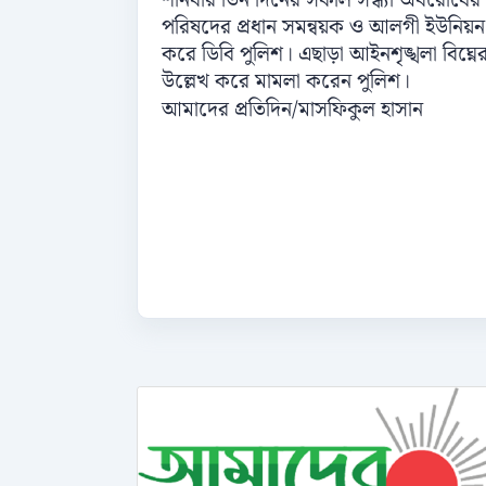
শনিবার তিন দিনের সকাল সন্ধ্যা অবরোধের
পরিষদের প্রধান সমন্বয়ক ও আলগী ইউনিয়ন 
করে ডিবি পুলিশ। এছাড়া আইনশৃঙ্খলা বিঘ
উল্লেখ করে মামলা করেন পুলিশ।
আমাদের প্রতিদিন/মাসফিকুল হাসান