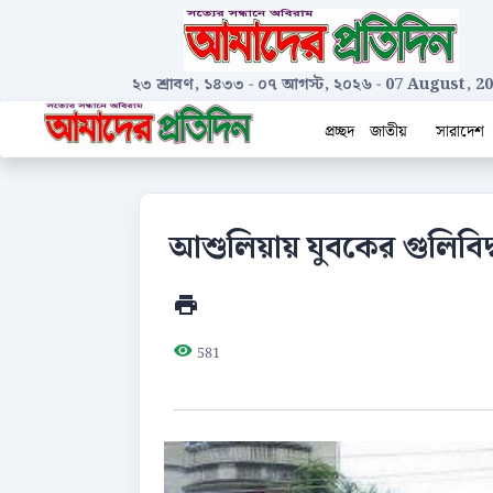
২৩ শ্রাবণ, ১৪৩৩
-
০৭ আগস্ট, ২০২৬
-
07 August, 2
প্রচ্ছদ
জাতীয়
সারাদেশ
আশুলিয়ায় যুবকের গুলিবিদ্
581