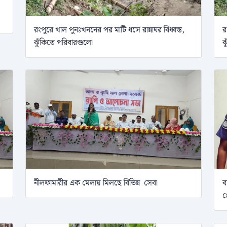
রংপুরে খাল পুনঃখননের পর মাটি ধসে রান্নাঘর বিধ্বস্ত,
র
ঝুঁকিতে পরিবারগুলো
ঝ
নীলফামারীর এক মেলায় মিলছে বিভিন্ন সেবা
ব
গ