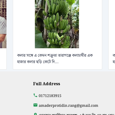
কলার সঙ্গে এ কেমন শক্রুতা তারাগঞ্জে কলাচাষীর এক
ক
হাজার কলার ছড়ি কেটে দি...
হ
Full Address
01712183915
amaderprotidin.rang@gmail.com