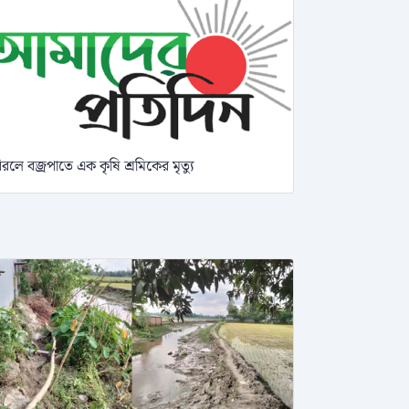
িরলে বজ্রপাতে এক কৃষি শ্রমিকের মৃত্যু