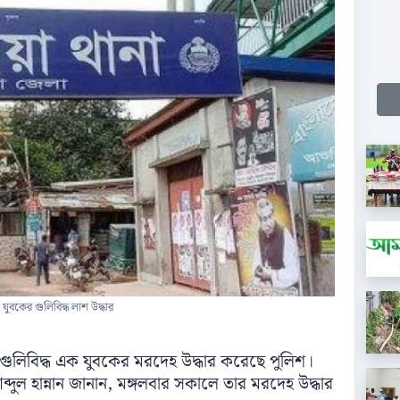
 যুবকের গুলিবিদ্ধ লাশ উদ্ধার
ুলিবিদ্ধ এক যুবকের মরদেহ উদ্ধার করেছে পুলিশ।
আব্দুল হান্নান জানান, মঙ্গলবার সকালে তার মরদেহ উদ্ধার