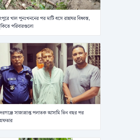
ংপুরে খাল পুনঃখননের পর মাটি ধসে রান্নাঘর বিধ্বস্ত,
ুঁকিতে পরিবারগুলো
দরগঞ্জে সাজাপ্রাপ্ত পলাতক আসামি তিন বছর পর
্রেফতার