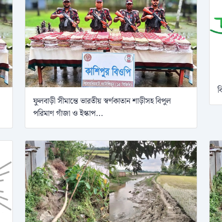
ব
ফুলবাড়ী সীমান্তে ভারতীয় স্বর্ণকাতান শাড়ীসহ বিপুল
পরিমাণ গাঁজা ও ইস্কাপ...