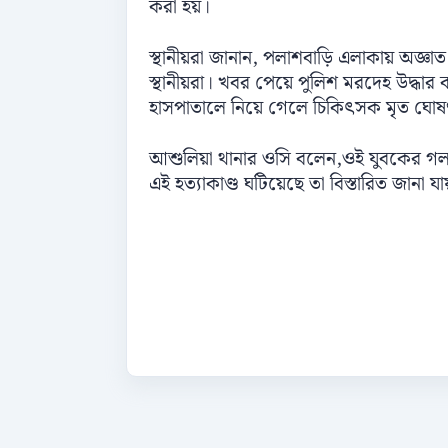
করা হয়।
স্থানীয়রা জানান, পলাশবাড়ি এলাকায় অজ্
স্থানীয়রা। খবর পেয়ে পুলিশ মরদেহ উদ্ধার ক
হাসপাতালে নিয়ে গেলে চিকিৎসক মৃত ঘো
আশুলিয়া থানার ওসি বলেন,ওই যুবকের গলায়
এই হত্যাকাণ্ড ঘটিয়েছে তা বিস্তারিত জানা যা