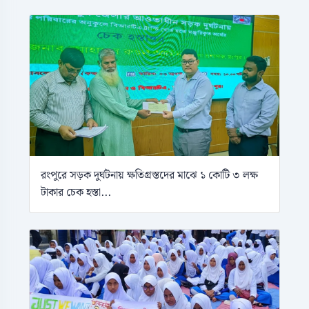
রংপুরে সড়ক দুর্ঘটনায় ক্ষতিগ্রস্তদের মাঝে ১ কোটি ৩ লক্ষ
টাকার চেক হস্তা...