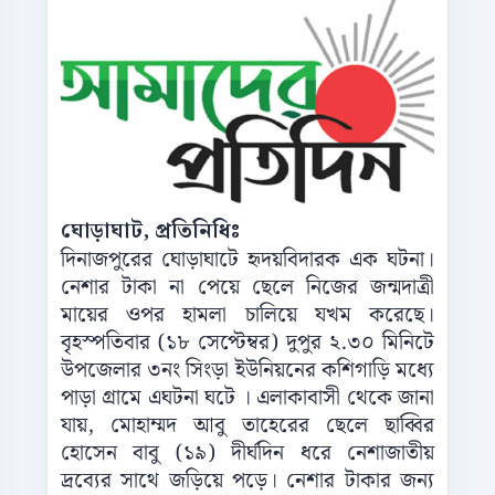
ঘোড়াঘাট, প্রতিনিধিঃ
দিনাজপুরের ঘোড়াঘাটে হৃদয়বিদারক এক ঘটনা।
নেশার টাকা না পেয়ে ছেলে নিজের জন্মদাত্রী
মায়ের ওপর হামলা চালিয়ে যখম করেছে।
বৃহস্পতিবার (১৮ সেপ্টেম্বর) দুপুর ২.৩০ মিনিটে
উপজেলার ৩নং সিংড়া ইউনিয়নের কশিগাড়ি মধ্যে
পাড়া গ্রামে এঘটনা ঘটে । এলাকাবাসী থেকে জানা
যায়, মোহাম্মদ আবু তাহেরের ছেলে ছাব্বির
হোসেন বাবু (১৯) দীর্ঘদিন ধরে নেশাজাতীয়
দ্রব্যের সাথে জড়িয়ে পড়ে। নেশার টাকার জন্য