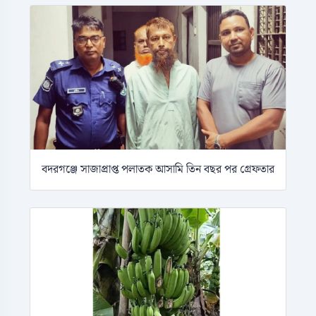
বদরগঞ্জে সাজাপ্রাপ্ত পলাতক আসামি তিন বছর পর গ্রেফতার