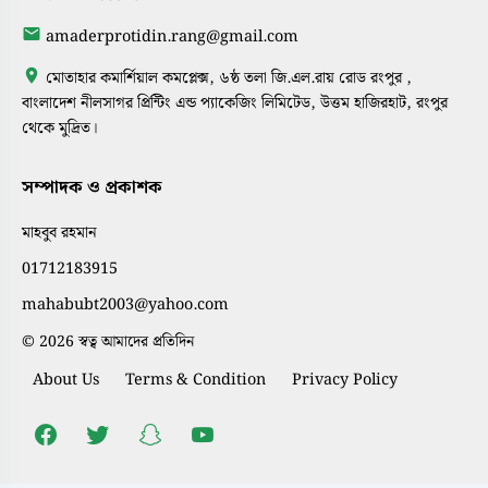
amaderprotidin.rang@gmail.com
মোতাহার কমার্শিয়াল কমপ্লেক্স, ৬ষ্ঠ তলা জি.এল.রায় রোড রংপুর ,
বাংলাদেশ নীলসাগর প্রিন্টিং এন্ড প্যাকেজিং লিমিটেড, উত্তম হাজিরহাট, রংপুর
থেকে মুদ্রিত।
সম্পাদক ও প্রকাশক
মাহবুব রহমান
01712183915
mahabubt2003@yahoo.com
© 2026 স্বত্ব আমাদের প্রতিদিন
About Us
Terms & Condition
Privacy Policy