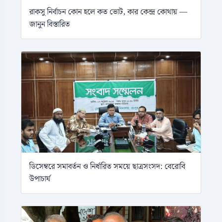
রাকসু নির্বাচন কোন হলে কত ভোট, কার কেন্দ্র কোথায় —
জানুন বিস্তারিত
ডিসেম্বরে সমাবর্তন ও নির্ধারিত সময়ে ছাত্রসংসদ: বেরোবি
উপাচার্য