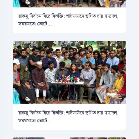
রাকসু নির্বাচন ঘিরে বিভক্তি: শাটডাউনে স্থগিত চায় ছাত্রদল,
সময়মতো ভোটে...
রাকসু নির্বাচন ঘিরে বিভক্তি: শাটডাউনে স্থগিত চায় ছাত্রদল,
সময়মতো ভোটে...