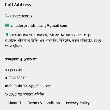
Full Address
01712183915
amaderprotidin.rang@gmail.com
মোতাহার কমার্শিয়াল কমপ্লেক্স, ৬ষ্ঠ তলা জি.এল.রায় রোড রংপুর ,
বাংলাদেশ নীলসাগর প্রিন্টিং এন্ড প্যাকেজিং লিমিটেড, উত্তম হাজিরহাট, রংপুর
থেকে মুদ্রিত।
সম্পাদক ও প্রকাশক
মাহবুব রহমান
01712183915
mahabubt2003@yahoo.com
© 2026 স্বত্ব আমাদের প্রতিদিন
About Us
Terms & Condition
Privacy Policy