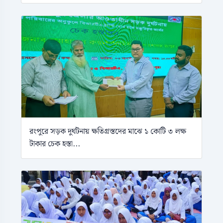
রংপুরে সড়ক দুর্ঘটনায় ক্ষতিগ্রস্তদের মাঝে ১ কোটি ৩ লক্ষ
টাকার চেক হস্তা...