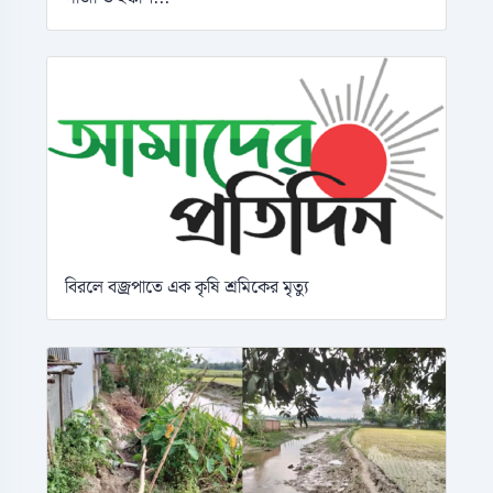
বিরলে বজ্রপাতে এক কৃষি শ্রমিকের মৃত্যু