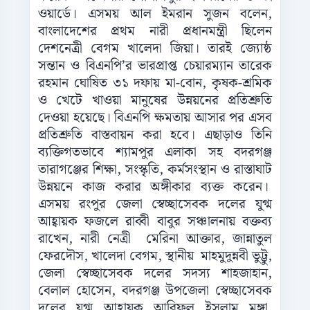
ওয়ার্ডে। এসময় আল ইমরান সুজন বলেন,
বাংলাদেশের প্রথম নারী প্রধানমন্ত্রী ছিলেন
দেশনেত্রী বেগম খালেদা জিয়া। তারই জ্যোষ্ঠ
সন্তান ও বিএনপি’র ভারপ্রাপ্ত চেয়ারম্যান তারেক
রহমান ঘোষিত ৩১ দফায় মা-বোন, কৃষক-শ্রমিক
ও খেটে খাওয়া মানুষের উন্নয়নের প্রতিশ্রুতি
দেওয়া হয়েছে। বিএনপি ক্ষমতায় আসার পর এসব
প্রতিশ্রুতি বাস্তবায়ন করা হবে। এছাড়াও তিনি
ব্যক্তিগতভাবে শ্যামপুর এলাকা সহ বদরগঞ্জ
তারাগঞ্জের শিক্ষা, সংস্কৃতি, কর্মসংস্থান ও রাস্তাঘাট
উন্নয়নে কাজ করার অঙ্গীকার ব্যক্ত করেন।
এসময় রংপুর জেলা স্বেচ্ছাসেবক দলের যুগ্ম
আহ্বায়ক ফজলে রাব্বী বাবুর সঞ্চালনায় বক্তব্য
রাখেন, নারী নেত্রী মেরিনা আক্তার, জান্নাতুল
ফেরদৌস, খালেদা বেগম, স্থানীয় মাহমুদুন্নবী ভুট্টু,
জেলা স্বেচ্ছাসেবক দলের সদস্য শাহজাহান,
বেলাল হোসেন, বদরগঞ্জ উপজেলা স্বেচ্ছাসেবক
দলের যুগ্ম আহ্বায়ক আরিফুল ইসলাম মঙ্গা,