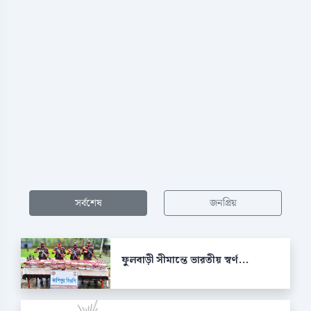
সর্বশেষ
জনপ্রিয়
ফুলবাড়ী সীমান্তে ভারতীয় স্বর্ণ...