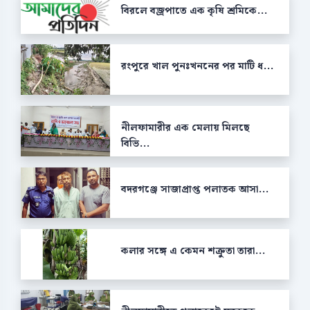
বিরলে বজ্রপাতে এক কৃষি শ্রমিকে...
রংপুরে খাল পুনঃখননের পর মাটি ধ...
নীলফামারীর এক মেলায় মিলছে
বিভি...
বদরগঞ্জে সাজাপ্রাপ্ত পলাতক আসা...
কলার সঙ্গে এ কেমন শক্রুতা তারা...