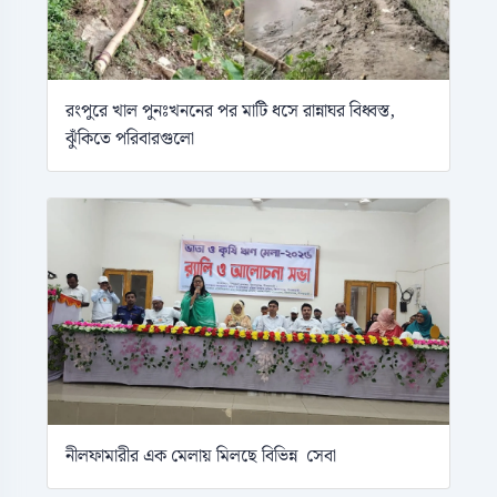
রংপুরে খাল পুনঃখননের পর মাটি ধসে রান্নাঘর বিধ্বস্ত,
ঝুঁকিতে পরিবারগুলো
নীলফামারীর এক মেলায় মিলছে বিভিন্ন সেবা