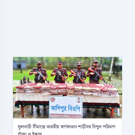
ফুলবাড়ী সীমান্তে ভারতীয় স্বর্ণকাতান শাড়ীসহ বিপুল পরিমাণ
গাঁজা ও ইস্কাপ...