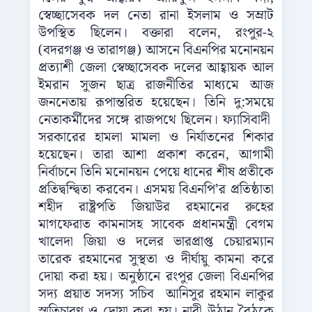
স্বেচ্ছাসেবক দল নেতা রানা ইসলাম ও সম্রাট
উপস্থিত ছিলেন। বক্তারা বলেন, রংপুর-২
(বদরগঞ্জ ও তারাগঞ্জ) আসনে বিএনপির মনোনয়ন
প্রত্যাশী জেলা স্বেচ্ছাসেবক দলের আহ্বায়ক আল
ইমরান সুজন ছাত্র রাজনীতির মাধ্যমে আজ
জননেতায় রূপান্তরিত হয়েছেন। তিনি দু:সময়ে
নেতাকর্মীদের সঙ্গে রাজপথে ছিলেন। ফ্যাসিবাদী
সরকারের হামলা মামলা ও নির্যাতনের শিকার
হয়েছেন। তারা আশা প্রকাশ করেন, আগামী
নির্বাচনে তিনি মনোনয়ন পেয়ে ধানের শীষ প্রতীকে
প্রতিদ্বন্দ্বিতা করবেন। এসময় বিএনপি’র প্রতিষ্ঠাতা
শহীদ রাষ্ট্রপতি জিয়াউর রহমানের রুহের
মাগফেরাত কামনাসহ সাবেক প্রধানমন্ত্রী বেগম
খালেদা জিয়া ও দলের ভারপ্রাপ্ত চেয়ারম্যান
তারেক রহমানের সুস্থতা ও দীর্ঘায়ু কামনা করে
দোয়া করা হয়। অনুষ্ঠানে রংপুর জেলা বিএনপির
সদ্য প্রয়াত সদস্য সচিব আনিসুর রহমান লাকুর
স্মৃতিচারণ ও দোয়া করা হয়। নারী উঠান বৈঠকে