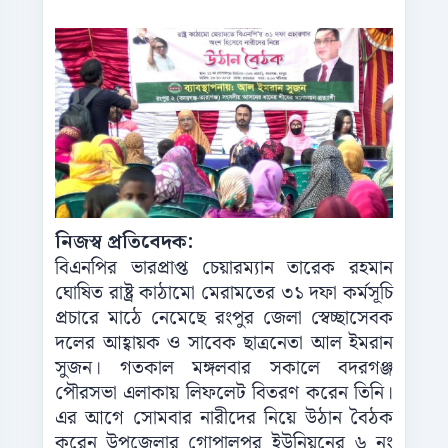
নিজস্ব প্রতিবেদক:
বিএনপির ভারপ্রাপ্ত চেয়ারম্যান তারেক রহমান
ঘোষিত রাষ্ট্র কাঠামো মেরামতের ৩১ দফা কর্মসূচি
প্রচারে মাঠে নেমেছে রংপুর জেলা স্বেচ্ছাসেবক
দলের আহ্বায়ক ও সাবেক ছাত্রনেতা আল ইমরান
সুজন। গতকাল মঙ্গলবার সকালে বদরগঞ্জ
পৌরসভা এলাকায় লিফলেট বিতরণ করেন তিনি।
এর আগে সোমবার নারীদের নিয়ে উঠান বৈঠক
করেন উপজেলার গোপালপুর ইউনিয়নের ৬ নং