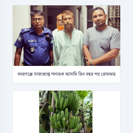
বদরগঞ্জে সাজাপ্রাপ্ত পলাতক আসামি তিন বছর পর গ্রেফতার