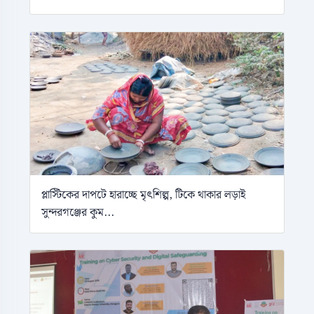
প্লাস্টিকের দাপটে হারাচ্ছে মৃৎশিল্প, টিকে থাকার লড়াই
সুন্দরগঞ্জের কুম...