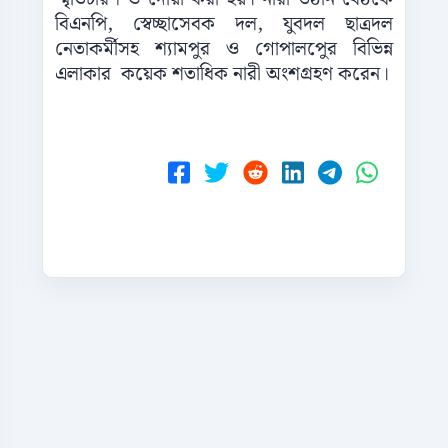
বিএনপি, স্বেচ্ছাসেবক দল, যুবদল ছাত্রদল
নেতাকর্মীসহ শ্যামপুর ও গোপালপুের বিভিন্ন
এলাকার কয়েক শতাধিক নারী অংশগ্রহণ করেন।