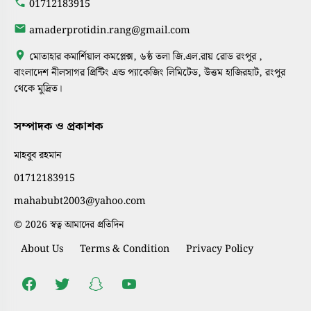
01712183915
amaderprotidin.rang@gmail.com
মোতাহার কমার্শিয়াল কমপ্লেক্স, ৬ষ্ঠ তলা জি.এল.রায় রোড রংপুর ,
বাংলাদেশ নীলসাগর প্রিন্টিং এন্ড প্যাকেজিং লিমিটেড, উত্তম হাজিরহাট, রংপুর
থেকে মুদ্রিত।
সম্পাদক ও প্রকাশক
মাহবুব রহমান
01712183915
mahabubt2003@yahoo.com
© 2026 স্বত্ব আমাদের প্রতিদিন
About Us
Terms & Condition
Privacy Policy