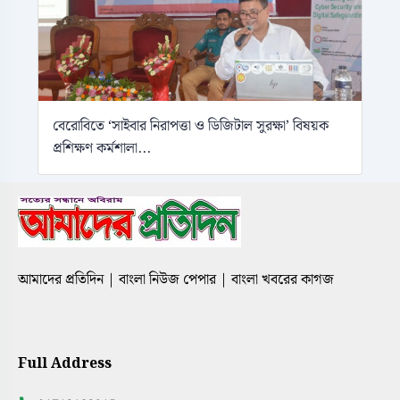
বেরোবিতে ‘সাইবার নিরাপত্তা ও ডিজিটাল সুরক্ষা’ বিষয়ক
প্রশিক্ষণ কর্মশালা...
আমাদের প্রতিদিন | বাংলা নিউজ পেপার | বাংলা খবরের কাগজ
Full Address