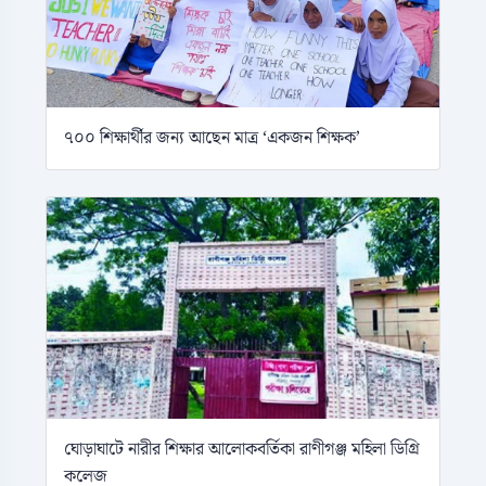
৭০০ শিক্ষার্থীর জন্য আছেন মাত্র ‘একজন শিক্ষক’
ঘোড়াঘাটে নারীর শিক্ষার আলোকবর্তিকা রাণীগঞ্জ মহিলা ডিগ্রি
কলেজ