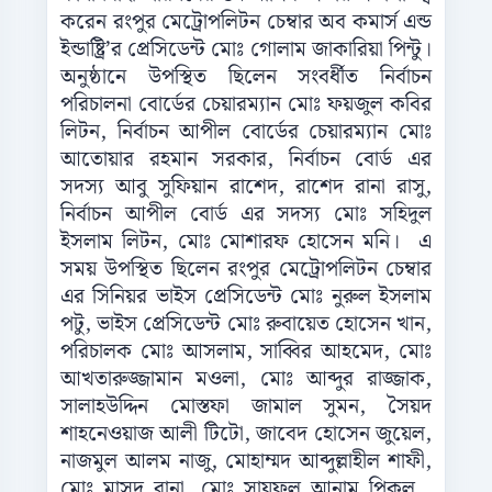
করেন রংপুর মেট্রোপলিটন চেম্বার অব কমার্স এন্ড
ইন্ডাষ্ট্রি’র প্রেসিডেন্ট মোঃ গোলাম জাকারিয়া পিন্টু।
অনুষ্ঠানে উপস্থিত ছিলেন সংবর্ধীত নির্বাচন
পরিচালনা বোর্ডের চেয়ারম্যান মোঃ ফয়জুল কবির
লিটন, নির্বাচন আপীল বোর্ডের চেয়ারম্যান মোঃ
আতোয়ার রহমান সরকার, নির্বাচন বোর্ড এর
সদস্য আবু সুফিয়ান রাশেদ, রাশেদ রানা রাসু,
নির্বাচন আপীল বোর্ড এর সদস্য মোঃ সহিদুল
ইসলাম লিটন, মোঃ মোশারফ হোসেন মনি। এ
সময় উপস্থিত ছিলেন রংপুর মেট্রোপলিটন চেম্বার
এর সিনিয়র ভাইস প্রেসিডেন্ট মোঃ নুরুল ইসলাম
পটু, ভাইস প্রেসিডেন্ট মোঃ রুবায়েত হোসেন খান,
পরিচালক মোঃ আসলাম, সাব্বির আহমেদ, মোঃ
আখতারুজ্জামান মওলা, মোঃ আব্দুর রাজ্জাক,
সালাহউদ্দিন মোস্তফা জামাল সুমন, সৈয়দ
শাহনেওয়াজ আলী টিটো, জাবেদ হোসেন জুয়েল,
নাজমুল আলম নাজু, মোহাম্মদ আব্দুল্লাহীল শাফী,
মোঃ মাসুদ রানা, মোঃ সায়ফুল আনাম পিকলু ,