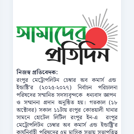
নিজস্ব প্রতিবেদক:
রংপুর মেট্রোপলিটন চেম্বার অব কমার্স এন্ড
ইন্ডাষ্টি’র (২০২৫-২০২৭) নির্বাচন পরিচালনা
পরিষদের সম্মানিত সদস্যবৃন্দকে ধন্যবাদ জ্ঞাপন
ও সম্মাননা প্রদান অনুষ্ঠিত হয়। গতকাল (১৮
অক্টোবর) সকাল ১১টায় রংপুর কোতয়ালী থানার
সামনে হোটেল লিটিল রংপুর ইন-এ রংপুর
মেট্রোপলিটন চেম্বার অব কমার্স এন্ড ইন্ডাষ্ট্রি’র
কার্যনির্বাহী পরিষদের ৫ম মাসিক সভায় সভাপতিত্ব