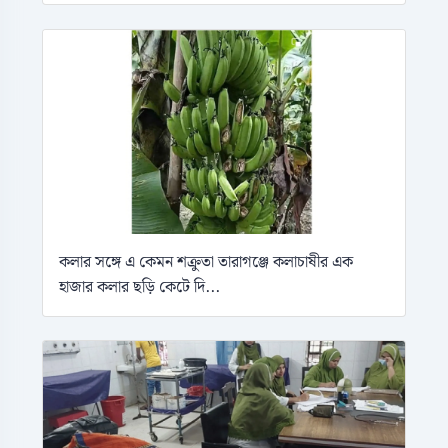
কলার সঙ্গে এ কেমন শক্রুতা তারাগঞ্জে কলাচাষীর এক
হাজার কলার ছড়ি কেটে দি...