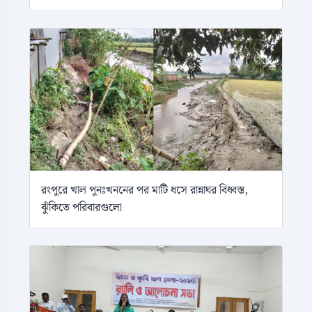
রংপুরে খাল পুনঃখননের পর মাটি ধসে রান্নাঘর বিধ্বস্ত,
ঝুঁকিতে পরিবারগুলো