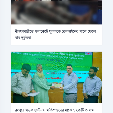
নীলফামারীতে গলাকেটে যুবককে রেললাইনের পাশে ফেলে
যায় দুর্বৃত্তরা
রংপুরে সড়ক দুর্ঘটনায় ক্ষতিগ্রস্তদের মাঝে ১ কোটি ৩ লক্ষ