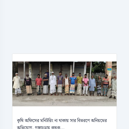
কৃষি অফিসের মনিটরিং না থাকায় সার বিতরণে অনিয়মের
অভিযোগ, গঙ্গাচড়ায় কৃষক...