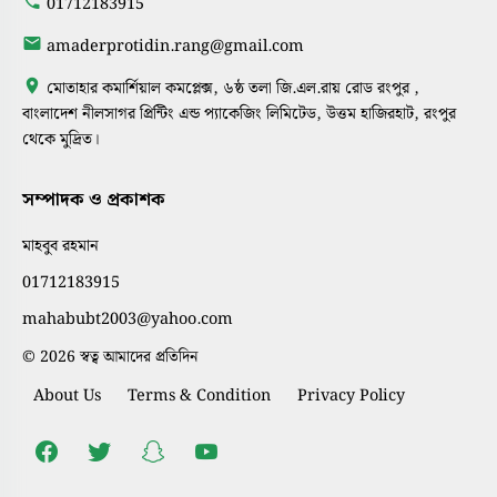
01712183915
amaderprotidin.rang@gmail.com
মোতাহার কমার্শিয়াল কমপ্লেক্স, ৬ষ্ঠ তলা জি.এল.রায় রোড রংপুর ,
বাংলাদেশ নীলসাগর প্রিন্টিং এন্ড প্যাকেজিং লিমিটেড, উত্তম হাজিরহাট, রংপুর
থেকে মুদ্রিত।
সম্পাদক ও প্রকাশক
মাহবুব রহমান
01712183915
mahabubt2003@yahoo.com
© 2026 স্বত্ব আমাদের প্রতিদিন
About Us
Terms & Condition
Privacy Policy