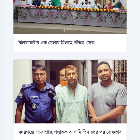
নীলফামারীর এক মেলায় মিলছে বিভিন্ন সেবা
বদরগঞ্জে সাজাপ্রাপ্ত পলাতক আসামি তিন বছর পর গ্রেফতার