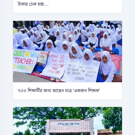
টাকার চেক হস্তা...
৭০০ শিক্ষার্থীর জন্য আছেন মাত্র ‘একজন শিক্ষক’