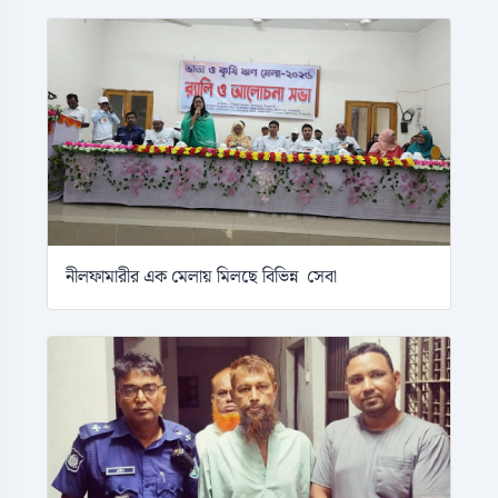
নীলফামারীর এক মেলায় মিলছে বিভিন্ন সেবা