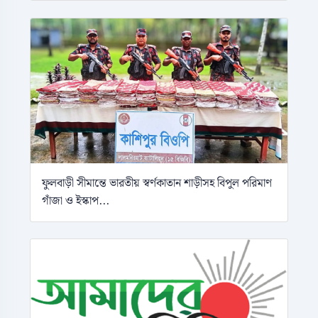
ফুলবাড়ী সীমান্তে ভারতীয় স্বর্ণকাতান শাড়ীসহ বিপুল পরিমাণ
গাঁজা ও ইস্কাপ...