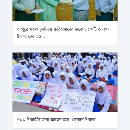
রংপুরে সড়ক দুর্ঘটনায় ক্ষতিগ্রস্তদের মাঝে ১ কোটি ৩ লক্ষ
টাকার চেক হস্তা...
৭০০ শিক্ষার্থীর জন্য আছেন মাত্র ‘একজন শিক্ষক’