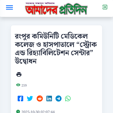
রংপুর কমিউনিটি মেডিকেল
কলেজ ও হাসপাতালে “স্ট্রোক
এন্ড রিহ্যাবিলিটেশন সেন্টার”
উদ্বোধন
259
2025-10-30 02:07:44