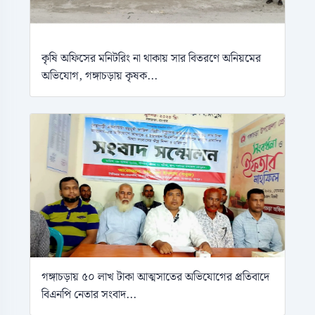
কৃষি অফিসের মনিটরিং না থাকায় সার বিতরণে অনিয়মের
অভিযোগ, গঙ্গাচড়ায় কৃষক...
গঙ্গাচড়ায় ৫০ লাখ টাকা আত্মসাতের অভিযোগের প্রতিবাদে
বিএনপি নেতার সংবাদ...