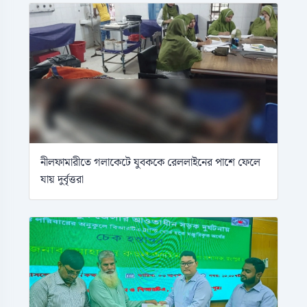
নীলফামারীতে গলাকেটে যুবককে রেললাইনের পাশে ফেলে
যায় দুর্বৃত্তরা