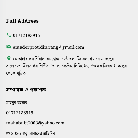
Full Address
01712183915
amaderprotidin.rang@gmail.com
মোতাহার কমার্শিয়াল কমপ্লেক্স, ৬ষ্ঠ তলা জি.এল.রায় রোড রংপুর ,
বাংলাদেশ নীলসাগর প্রিন্টিং এন্ড প্যাকেজিং লিমিটেড, উত্তম হাজিরহাট, রংপুর
থেকে মুদ্রিত।
সম্পাদক ও প্রকাশক
মাহবুব রহমান
01712183915
mahabubt2003@yahoo.com
© 2026 স্বত্ব আমাদের প্রতিদিন