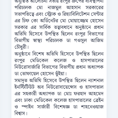
অনুষ্ঠিত আলোচনা সভায় রংপুর গ্রুপের ব্যবস্থাপনা
পরিচালক মো নাজমুল আহসান সরকারের
সভাপতিত্বে এবং স্ট্রোক ও রিহ্যাবিলিটেশন সেন্টার
এর চিফ কো অর্ডিনেটর মো মোয়াজ্জেম হোসেন
সরকার এর সার্বিক তত্বাবধানে অনুষ্ঠানে প্রধান
অতিথি হিসেবে উপস্থিত ছিলেন রংপুর বিভাগের
বিভাগীয় স্বাস্থ্য পরিচালক ডা গওসুল আজিম
চৌধুরী।
অনুষ্ঠানে বিশেষ অতিথি হিসেবে উপস্থিত ছিলেন
রংপুর মেডিকেল কলেজ ও হাসপাতালের
নিউরোসার্জারি বিভাগের বিভাগীয় প্রধান অধ্যাপক
ডা তোফায়েল হোসেন ভুঁইয়া।
সমাদৃত অতিথি হিসেবে উপস্থিত ছিলেন ন্যাশনাল
ইনস্টিটিউট অব নিউরোসায়েন্সেস ও হাসপাতাল
এর সহকারী অধ্যাপক ডা মোঃ ফরহাদ আহমেদ
এবং ঢাকা মেডিকেল কলেজ হাসপাতালের ব্রেইন
ও স্পাইন সার্জারী বিশেষজ্ঞ ডা শাহনেওয়াজ
বিশ্বাস।