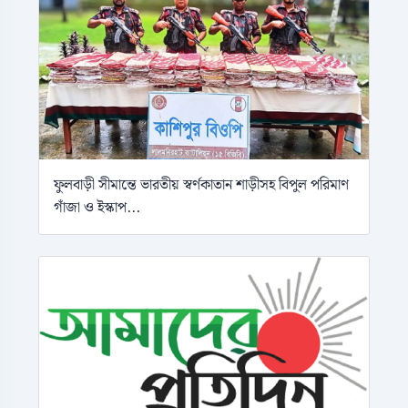
ফুলবাড়ী সীমান্তে ভারতীয় স্বর্ণকাতান শাড়ীসহ বিপুল পরিমাণ
গাঁজা ও ইস্কাপ...