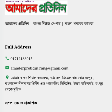
আমাদের প্রতিদিন | বাংলা নিউজ পেপার | বাংলা খবরের কাগজ
Full Address
01712183915
amaderprotidin.rang@gmail.com
মোতাহার কমার্শিয়াল কমপ্লেক্স, ৬ষ্ঠ তলা জি.এল.রায় রোড রংপুর ,
বাংলাদেশ নীলসাগর প্রিন্টিং এন্ড প্যাকেজিং লিমিটেড, উত্তম হাজিরহাট, রংপুর
থেকে মুদ্রিত।
সম্পাদক ও প্রকাশক