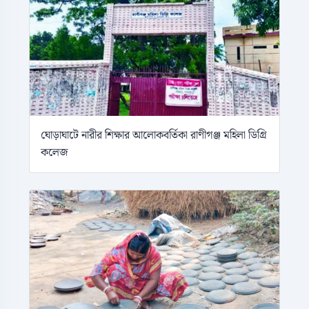
ঘোড়াঘাটে নারীর শিক্ষার আলোকবর্তিকা রাণীগঞ্জ মহিলা ডিগ্রি
কলেজ