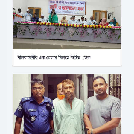
নীলফামারীর এক মেলায় মিলছে বিভিন্ন সেবা