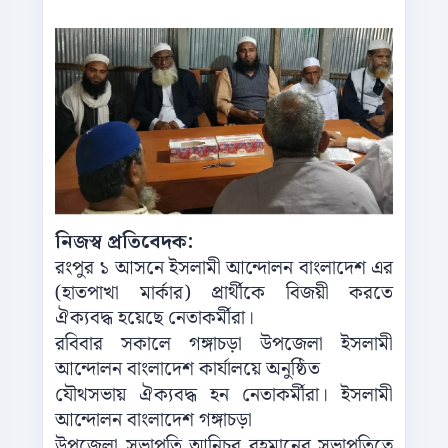
নিজস্ব প্রতিবেদক:
রংপুর ১ আসনে ইসলামী আন্দোলন বাংলাদেশ এর
(হাতপাখা মার্কার) প্রার্থীকে বিজয়ী করতে
ঐক্যবদ্ধ হয়েছে নেতাকর্মীরা।
রবিবার সকালে গঙ্গাচড়া উপজেলা ইসলামী
আন্দোলন বাংলাদেশ কার্যালয়ে অনুষ্ঠিত
যৌথসভায় ঐক্যবদ্ধ হন নেতাকর্মীরা। ইসলামী
আন্দোলন বাংলাদেশ গঙ্গাচড়া
উপজেলা সভাপতি আনিচুর রহমানের সভাপতিত্বে