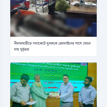
নীলফামারীতে গলাকেটে যুবককে রেললাইনের পাশে ফেলে
যায় দুর্বৃত্তরা