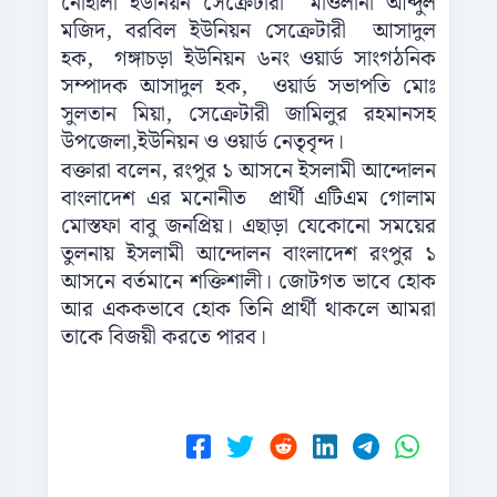
নোহালী ইউনিয়ন সেক্রেটারী মাওলানা আব্দুল
মজিদ, বরবিল ইউনিয়ন সেক্রেটারী আসাদুল
হক, গঙ্গাচড়া ইউনিয়ন ৬নং ওয়ার্ড সাংগঠনিক
সম্পাদক আসাদুল হক, ওয়ার্ড সভাপতি মোঃ
সুলতান মিয়া, সেক্রেটারী জামিলুর রহমানসহ
উপজেলা,ইউনিয়ন ও ওয়ার্ড নেতৃবৃন্দ।
বক্তারা বলেন, রংপুর ১ আসনে ইসলামী আন্দোলন
বাংলাদেশ এর মনোনীত প্রার্থী এটিএম গোলাম
মোস্তফা বাবু জনপ্রিয়। এছাড়া যেকোনো সময়ের
তুলনায় ইসলামী আন্দোলন বাংলাদেশ রংপুর ১
আসনে বর্তমানে শক্তিশালী। জোটগত ভাবে হোক
আর এককভাবে হোক তিনি প্রার্থী থাকলে আমরা
তাকে বিজয়ী করতে পারব।