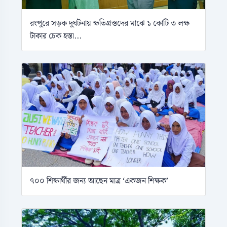
রংপুরে সড়ক দুর্ঘটনায় ক্ষতিগ্রস্তদের মাঝে ১ কোটি ৩ লক্ষ
টাকার চেক হস্তা...
৭০০ শিক্ষার্থীর জন্য আছেন মাত্র ‘একজন শিক্ষক’