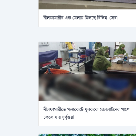
নীলফামারীর এক মেলায় মিলছে বিভিন্ন সেবা
নীলফামারীতে গলাকেটে যুবককে রেললাইনের পাশে
ফেলে যায় দুর্বৃত্তরা