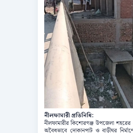
নীলফামারী প্রতিনিধি:
নীলফামারীর কিশোরগঞ্জ উপজেলা শহরের ধাই
অবৈধভাবে দোকানপাট ও বাড়ীঘর নির্মা