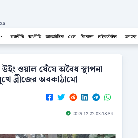
026
রাজনীতি
অর্থনীতি
আন্তর্জাতিক
খেলা
বিনোদন
লাইফস্টাইল
অন্যান্য
 উইং ওয়াল ঘেঁষে অবৈধ স্থাপনা
 মুখে ব্রীজের অবকাঠামো
2025-12-22 03:18:54