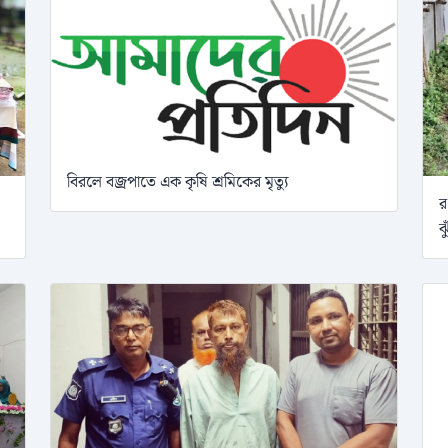
বিরলে বজ্রপাতে এক কৃষি শ্রমিকের মৃত্যু
র
ঝ