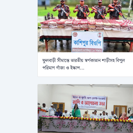
ফুলবাড়ী সীমান্তে ভারতীয় স্বর্ণকাতান শাড়ীসহ বিপুল
পরিমাণ গাঁজা ও ইস্কাপ...