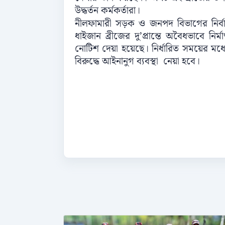
উদ্ধর্তন কর্মকর্তারা।
নীলফামারী সড়ক ও জনপদ বিভাগের নির্বা
ধাইজান ব্রীজের দু’প্রান্তে অবৈধভাবে নি
নোটিশ দেয়া হয়েছে। নির্ধারিত সময়ের মধ্য
বিরুদ্ধে আইনানুগ ব্যবস্থা নেয়া হবে।