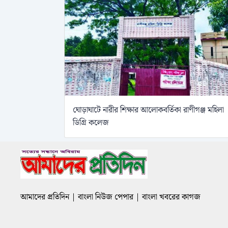
ঘোড়াঘাটে নারীর শিক্ষার আলোকবর্তিকা রাণীগঞ্জ মহিলা
ডিগ্রি কলেজ
আমাদের প্রতিদিন | বাংলা নিউজ পেপার | বাংলা খবরের কাগজ