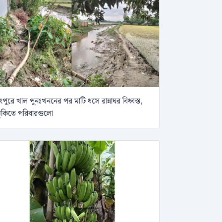
ংপুরে খাল পুনঃখননের পর মাটি ধসে রান্নাঘর বিধ্বস্ত,
ুঁকিতে পরিবারগুলো