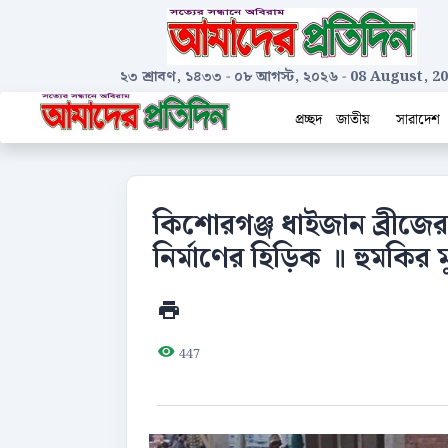
২৩ শ্রাবণ, ১৪৩৩
-
০৮ আগস্ট, ২০২৬
-
08 August, 2
প্রচ্ছদ
জাতীয়
সারাদেশ
কিশোরগঞ্জ ধাইজান ব্রীজের
নির্মাণের হিড়িক ॥ হুমকির
447