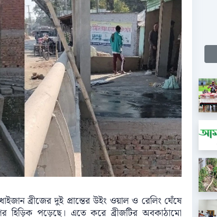
জান ব্রীজের দুই প্রান্তের উইং ওয়াল ও রেলিং ঘেঁষে
ণের হিড়িক পড়েছে। এতে করে ব্রীজটির অবকাঠামো