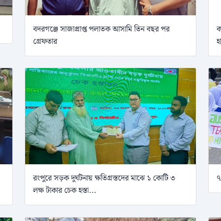
বদরগঞ্জে সাজাপ্রাপ্ত পলাতক আসামি তিন বছর পর
ক
গ্রেফতার
হ
রংপুরে সড়ক দুর্ঘটনায় ক্ষতিগ্রস্তদের মাঝে ১ কোটি ৩
৭
লক্ষ টাকার চেক হস্তা...