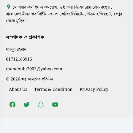
মোতাহার কমার্শিয়াল কমপ্লেক্স, ৬ষ্ঠ তলা জি.এল.রায় রোড রংপুর ,
বাংলাদেশ নীলসাগর প্রিন্টিং এন্ড প্যাকেজিং লিমিটেড, উত্তম হাজিরহাট, রংপুর
থেকে মুদ্রিত।
সম্পাদক ও প্রকাশক
মাহবুব রহমান
01712183915
mahabubt2003@yahoo.com
© 2026 স্বত্ব আমাদের প্রতিদিন
About Us
Terms & Condition
Privacy Policy