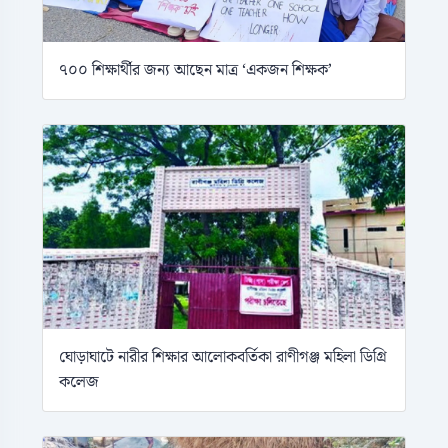
৭০০ শিক্ষার্থীর জন্য আছেন মাত্র ‘একজন শিক্ষক’
ঘোড়াঘাটে নারীর শিক্ষার আলোকবর্তিকা রাণীগঞ্জ মহিলা ডিগ্রি
কলেজ