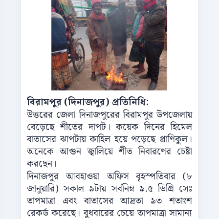
বিরামপুর (দিনাজপুর) প্রতিনিধি:
উত্তরের জেলা দিনাজপুরের বিরামপুর উপজেলায়
বেড়েছে শীতের দাপট। কয়েক দিনের হিমেল
বাতাসের ঝাপটায় কাহিল হয়ে পড়েছে প্রাণিকুল।
অনেকে আগুন জ্বালিয়ে শীত নিবারণের চেষ্টা
করছেন।
দিনাজপুর আবহাওয়া অফিস বৃহস্পতিবার (৮
জানুয়ারি) সকাল ৯টায় সর্বনিম্ন ৯.৫ ডিগ্রি সেঃ
তাপমাত্রা এবং বাতাসের আদ্রতা ৯৩ শতাংশ
রেকর্ড করেছে। বুধবারের চেয়ে তাপমাত্রা সামান্য