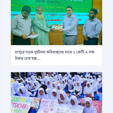
রংপুরে সড়ক দুর্ঘটনায় ক্ষতিগ্রস্তদের মাঝে ১ কোটি ৩ লক্ষ
টাকার চেক হস্তা...