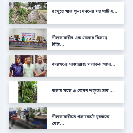
রংপুরে খাল পুনঃখননের পর মাটি ধ...
নীলফামারীর এক মেলায় মিলছে
বিভি...
বদরগঞ্জে সাজাপ্রাপ্ত পলাতক আসা...
কলার সঙ্গে এ কেমন শক্রুতা তারা...
নীলফামারীতে গলাকেটে যুবককে
রেল...