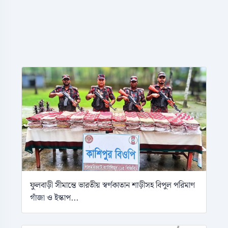
ফুলবাড়ী সীমান্তে ভারতীয় স্বর্ণকাতান শাড়ীসহ বিপুল পরিমাণ
গাঁজা ও ইস্কাপ...