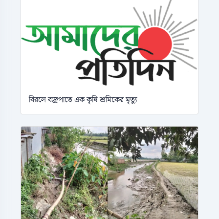
বিরলে বজ্রপাতে এক কৃষি শ্রমিকের মৃত্যু