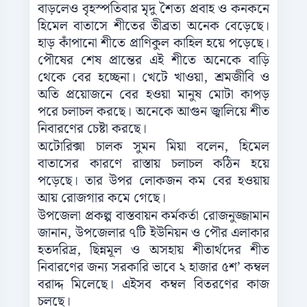
বাড়লেও বৃহস্পতিবার মৃদু শৈত্য প্রবাহ ও কনকনে
হিমেল বাতাসে শীতের তীব্রতা অনেক বেড়েছে।
হাড় কাঁপানো শীতে প্রাণিকুল কাহিল হয়ে পড়েছে।
পৌষের শেষ প্রান্তের এই শীতে অনেকে বাড়ি
থেকে বের হচ্ছেনা। খেটে খাওয়া, শ্রমজীবি ও
অতি প্রয়োজনে বের হওয়া মানুষ মোটা কাপড়
পরে চলাচল করছে। অনেকে আগুন জ্বালিয়ে শীত
নিবারণের চেষ্টা করছে।
অটোরিক্সা চালক সুমন মিয়া বলেন, হিমেল
বাতাসের কারণে রাস্তায় চলাচল কঠিন হয়ে
পড়েছে। তার উপর লোকজন কম বের হওয়ায়
আয় রোজগার কমে গেছে।
উপজেলা প্রকল্প বাস্তবায়ন কর্মকর্তা রোজনুজ্জামান
জানান, উপজেলার ৭টি ইউনিয়ন ও পৌর এলাকার
হতদরিদ্র, ছিন্নমূল ও অসহায় শীতার্থদের শীত
নিবারণের জন্য সরকারি ভাবে ২ হাজার ৫শ’ কম্বল
বরাদ্দ মিলেছে। এইসব কম্বল বিতরণের কাজ
চলছে।