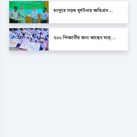
রংপুরে সড়ক দুর্ঘটনায় ক্ষতিগ্রস...
৭০০ শিক্ষার্থীর জন্য আছেন মাত্...