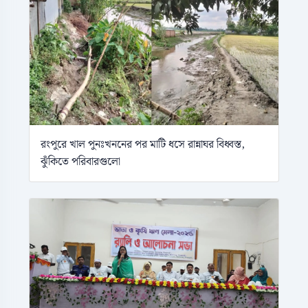
রংপুরে খাল পুনঃখননের পর মাটি ধসে রান্নাঘর বিধ্বস্ত,
ঝুঁকিতে পরিবারগুলো