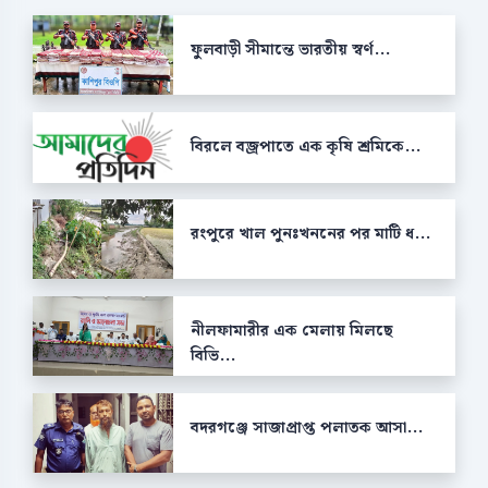
ফুলবাড়ী সীমান্তে ভারতীয় স্বর্ণ...
বিরলে বজ্রপাতে এক কৃষি শ্রমিকে...
রংপুরে খাল পুনঃখননের পর মাটি ধ...
নীলফামারীর এক মেলায় মিলছে
বিভি...
বদরগঞ্জে সাজাপ্রাপ্ত পলাতক আসা...