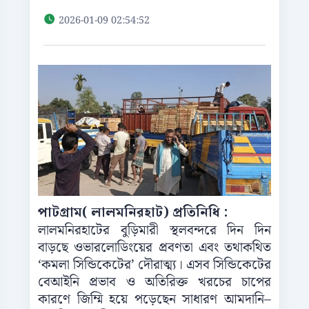
2026-01-09 02:54:52
পাটগ্রাম( লালমনিরহাট) প্রতিনিধি :
লালমনিরহাটের বুড়িমারী স্থলবন্দরে দিন দিন
বাড়ছে ওভারলোডিংয়ের প্রবণতা এবং তথাকথিত
‘কমলা সিন্ডিকেটের’ দৌরাত্ম্য। এসব সিন্ডিকেটের
বেআইনি প্রভাব ও অতিরিক্ত খরচের চাপের
কারণে জিম্মি হয়ে পড়েছেন সাধারণ আমদানি–