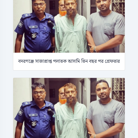
বদরগঞ্জে সাজাপ্রাপ্ত পলাতক আসামি তিন বছর পর গ্রেফতার