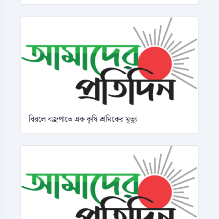
বিরলে বজ্রপাতে এক কৃষি শ্রমিকের মৃত্যু