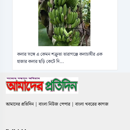
কলার সঙ্গে এ কেমন শক্রুতা তারাগঞ্জে কলাচাষীর এক
হাজার কলার ছড়ি কেটে দি...
আমাদের প্রতিদিন | বাংলা নিউজ পেপার | বাংলা খবরের কাগজ