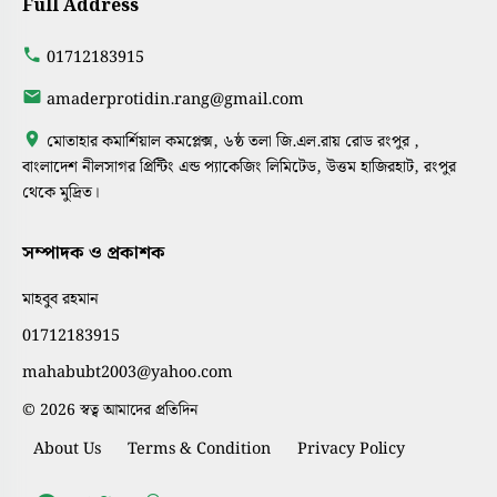
Full Address
01712183915
amaderprotidin.rang@gmail.com
মোতাহার কমার্শিয়াল কমপ্লেক্স, ৬ষ্ঠ তলা জি.এল.রায় রোড রংপুর ,
বাংলাদেশ নীলসাগর প্রিন্টিং এন্ড প্যাকেজিং লিমিটেড, উত্তম হাজিরহাট, রংপুর
থেকে মুদ্রিত।
সম্পাদক ও প্রকাশক
মাহবুব রহমান
01712183915
mahabubt2003@yahoo.com
© 2026 স্বত্ব আমাদের প্রতিদিন
About Us
Terms & Condition
Privacy Policy