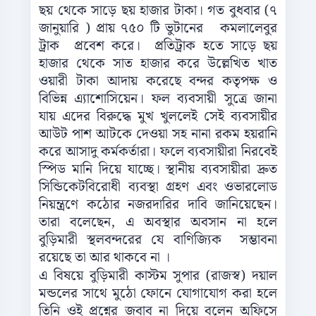
ছয় থেকে সাড়ে ছয় হাজার টাকা। গত বুধবার (৭
জানুয়ারি ) প্রায় ৭৫০ টি ভুটানের কমলালেবুর
ট্রাক প্রবেশ করে। প্রতিট্রাক হতে সাড়ে ছয়
হাজার থেকে সাত হাজার করে উল্লেখিত খাত
ওয়ারী টাকা আদায় করেছে বন্দর কতৃপক্ষ ও
বিভিন্ন এ্যাশোসিয়েন। ফল ব্যবসায়ী সুত্রে জানা
যায় এদের বিরুদ্ধে মুখ খুললেই সেই ব্যবসায়ীর
আউট পাশ আটকে দেওয়া সহ নানা রকম হয়রানি
করে আসাদু কর্মকর্তারা। ফলে ব্যবসায়ীরা নিরবেই
স্পিড মানি দিয়ে যাচ্ছে। স্থানীয় ব্যবসায়ীরা দ্রুত
সিন্ডিকেটবিরোধী ব্যবস্থা গ্রহণ এবং ওভারলোড
নিয়ন্ত্রণে কঠোর নজরদারির দাবি জানিয়েছেন।
তারা বলেছেন, এ অবস্থার অবসান না হলে
বুড়িমারী স্থলবন্দরের যে বাণিজ্যিক সম্ভাবনা
রয়েছে তা আর থাকবে না ।
এ বিষয়ে বুড়িমারী কাস্টম সুপার (রাজস্ব) দয়াল
মন্ডলের সাথে মুঠো ফোনে যোগাযোগ করা হলে
তিনি ওই প্রশ্নের জবাব না দিয়ে বলেন অফিসে