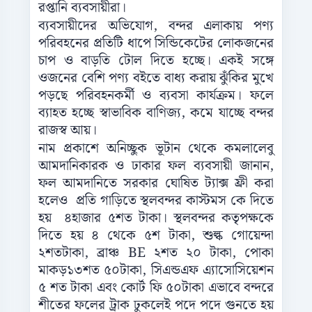
রপ্তানি ব্যবসায়ীরা।
ব্যবসায়ীদের অভিযোগ, বন্দর এলাকায় পণ্য
পরিবহনের প্রতিটি ধাপে সিন্ডিকেটের লোকজনের
চাপ ও বাড়তি টোল দিতে হচ্ছে। একই সঙ্গে
ওজনের বেশি পণ্য বইতে বাধ্য করায় ঝুঁকির মুখে
পড়ছে পরিবহনকর্মী ও ব্যবসা কার্যক্রম। ফলে
ব্যাহত হচ্ছে স্বাভাবিক বাণিজ্য, কমে যাচ্ছে বন্দর
রাজস্ব আয়।
নাম প্রকাশে অনিচ্ছুক ভূটান থেকে কমলালেবু
আমদানিকারক ও ঢাকার ফল ব্যবসায়ী জানান,
ফল আমদানিতে সরকার ঘোষিত ট্যাক্স ফ্রী করা
হলেও প্রতি গাড়িতে স্থলবন্দর কাস্টমস কে দিতে
হয় ৪হাজার ৫শত টাকা। স্থলবন্দর কতৃপক্ষকে
দিতে হয় ৪ থেকে ৫শ টাকা, শুল্ক গোয়েন্দা
২শতটাকা, ব্রাঞ্চ BE ২শত ২০ টাকা, পোকা
মাকড়১৩শত ৫০টাকা, সিএন্ডএফ এ্যাসোসিয়েশন
৫ শত টাকা এবং কোর্ট ফি ৫০টাকা এভাবে বন্দরে
শীতের ফলের ট্রাক ঢুকলেই পদে পদে গুনতে হয়