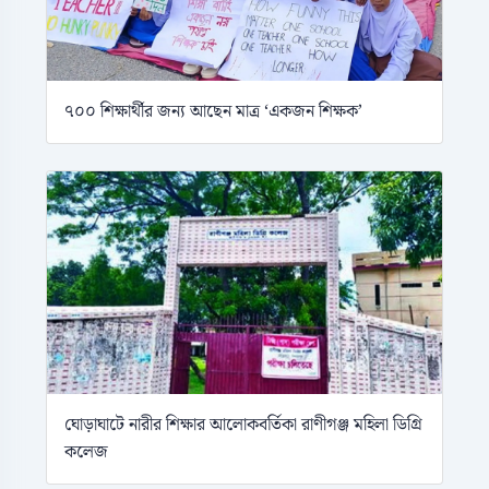
৭০০ শিক্ষার্থীর জন্য আছেন মাত্র ‘একজন শিক্ষক’
ঘোড়াঘাটে নারীর শিক্ষার আলোকবর্তিকা রাণীগঞ্জ মহিলা ডিগ্রি
কলেজ