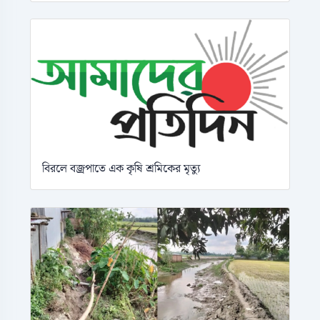
বিরলে বজ্রপাতে এক কৃষি শ্রমিকের মৃত্যু