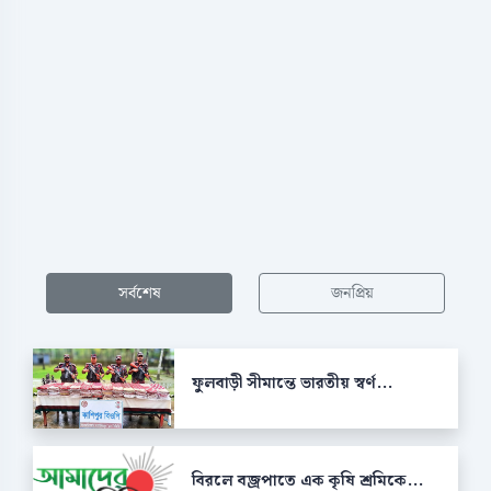
সর্বশেষ
জনপ্রিয়
ফুলবাড়ী সীমান্তে ভারতীয় স্বর্ণ...
বিরলে বজ্রপাতে এক কৃষি শ্রমিকে...