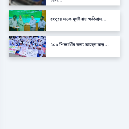
রেল...
রংপুরে সড়ক দুর্ঘটনায় ক্ষতিগ্রস...
৭০০ শিক্ষার্থীর জন্য আছেন মাত্...