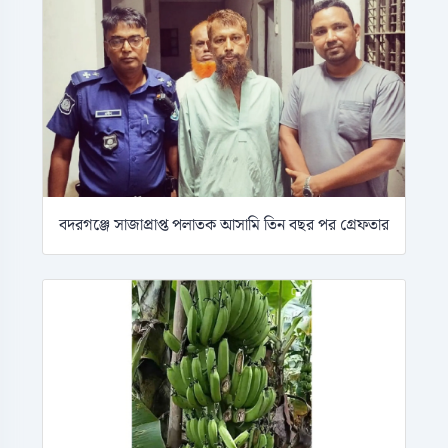
বদরগঞ্জে সাজাপ্রাপ্ত পলাতক আসামি তিন বছর পর গ্রেফতার