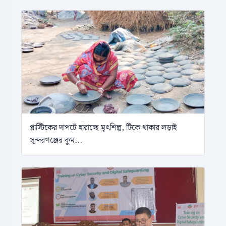
প্লাস্টিকের দাপটে হারাচ্ছে মৃৎশিল্প, টিকে থাকার লড়াই
সুন্দরগঞ্জের কুম...