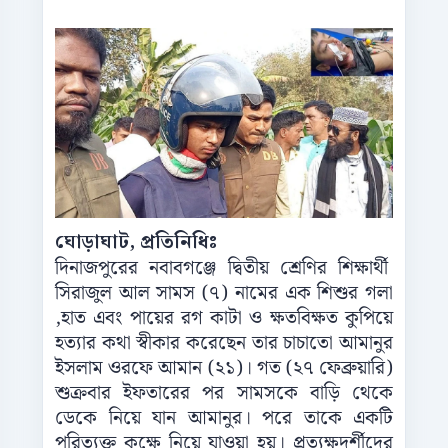
ঘোড়াঘাট, প্রতিনিধিঃ
দিনাজপুরের নবাবগঞ্জে দ্বিতীয় শ্রেণির শিক্ষার্থী
সিরাজুল আল সামস (৭) নামের এক শিশুর গলা
,হাত এবং পায়ের রগ কাটা ও ক্ষতবিক্ষত কুপিয়ে
হত্যার কথা স্বীকার করেছেন তার চাচাতো আমানুর
ইসলাম ওরফে আমান (২১)। গত (২৭ ফেব্রুয়ারি)
শুক্রবার ইফতারের পর সামসকে বাড়ি থেকে
ডেকে নিয়ে যান আমানুর। পরে তাকে একটি
পরিত্যক্ত কক্ষে নিয়ে যাওয়া হয়। প্রত্যক্ষদর্শীদের