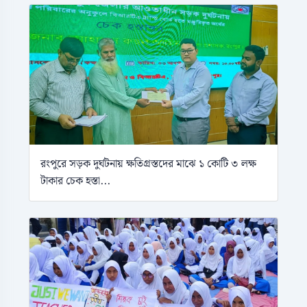
রংপুরে সড়ক দুর্ঘটনায় ক্ষতিগ্রস্তদের মাঝে ১ কোটি ৩ লক্ষ
টাকার চেক হস্তা...