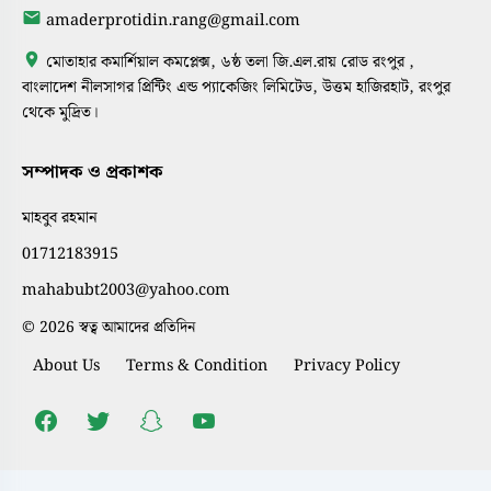
amaderprotidin.rang@gmail.com
মোতাহার কমার্শিয়াল কমপ্লেক্স, ৬ষ্ঠ তলা জি.এল.রায় রোড রংপুর ,
বাংলাদেশ নীলসাগর প্রিন্টিং এন্ড প্যাকেজিং লিমিটেড, উত্তম হাজিরহাট, রংপুর
থেকে মুদ্রিত।
সম্পাদক ও প্রকাশক
মাহবুব রহমান
01712183915
mahabubt2003@yahoo.com
© 2026 স্বত্ব আমাদের প্রতিদিন
About Us
Terms & Condition
Privacy Policy