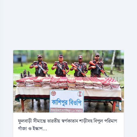
ফুলবাড়ী সীমান্তে ভারতীয় স্বর্ণকাতান শাড়ীসহ বিপুল পরিমাণ
গাঁজা ও ইস্কাপ...