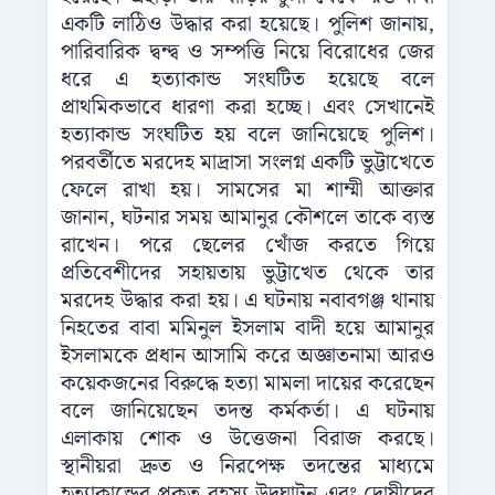
একটি লাঠিও উদ্ধার করা হয়েছে। পুলিশ জানায়,
পারিবারিক দ্বন্দ্ব ও সম্পত্তি নিয়ে বিরোধের জের
ধরে এ হত্যাকান্ড সংঘটিত হয়েছে বলে
প্রাথমিকভাবে ধারণা করা হচ্ছে। এবং সেখানেই
হত্যাকান্ড সংঘটিত হয় বলে জানিয়েছে পুলিশ।
পরবর্তীতে মরদেহ মাদ্রাসা সংলগ্ন একটি ভুট্টাখেতে
ফেলে রাখা হয়। সামসের মা শাম্মী আক্তার
জানান, ঘটনার সময় আমানুর কৌশলে তাকে ব্যস্ত
রাখেন। পরে ছেলের খোঁজ করতে গিয়ে
প্রতিবেশীদের সহায়তায় ভুট্টাখেত থেকে তার
মরদেহ উদ্ধার করা হয়। এ ঘটনায় নবাবগঞ্জ থানায়
নিহতের বাবা মমিনুল ইসলাম বাদী হয়ে আমানুর
ইসলামকে প্রধান আসামি করে অজ্ঞাতনামা আরও
কয়েকজনের বিরুদ্ধে হত্যা মামলা দায়ের করেছেন
বলে জানিয়েছেন তদন্ত কর্মকর্তা। এ ঘটনায়
এলাকায় শোক ও উত্তেজনা বিরাজ করছে।
স্থানীয়রা দ্রুত ও নিরপেক্ষ তদন্তের মাধ্যমে
হত্যাকান্ডের প্রকৃত রহস্য উদঘাটন এবং দোষীদের