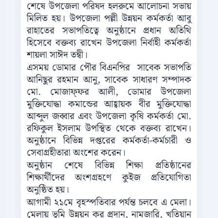
শেষে উপজেলা পরিষদ হলরুমে আলোচনা সভায়
মিলিত হয়। উপজেলা পল্লী উন্নয়ন কর্মকর্তা আবু
রাহাতের সভাপতিত্বে অনুষ্ঠানে প্রধান অতিথি
হিসেবে বক্তব্য রাখেন উপজেলা নির্বাহী কর্মকর্তা
শায়লা সাঈদ তন্বী।
এসময় ডোমার পৌর বিএনপির সাবেক সভাপতি
আনিছুর রহমান আনু, সাবেক সাধারণ সম্পাদক
মো. মোজাফ্ফর আলী, ডোমার উপজেলা
মুক্তিযোদ্ধা কমান্ডের আহ্বায়ক বীর মুক্তিযোদ্ধা
আব্দুল জব্বার এবং উপজেলা কৃষি কর্মকর্তা মো.
রফিকুল ইসলাম উপস্থিত থেকে বক্তব্য রাখেন।
অনুষ্ঠানে বিভিন্ন দপ্তরের কর্মকর্তা-কর্মচারী ও
সেবাগ্রহীতারা অংশের করেন।
অনুষ্ঠান শেষে বিভিন্ন শিক্ষা প্রতিষ্ঠানের
শিক্ষার্থীদের অংশগ্রহণে কুইজ প্রতিযোগিতা
অনুষ্ঠিত হয়।
আগামী ২১মে বৃহস্পতিবার পর্যন্ত চলবে এ মেলা।
মেলায় ভূমি উন্নয়ন কর প্রদান, নামজারি, খতিয়ান