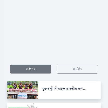
সর্বশেষ
জনপ্রিয়
ফুলবাড়ী সীমান্তে ভারতীয় স্বর্ণ...