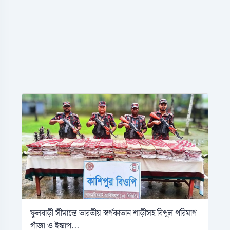
ফুলবাড়ী সীমান্তে ভারতীয় স্বর্ণকাতান শাড়ীসহ বিপুল পরিমাণ
গাঁজা ও ইস্কাপ...