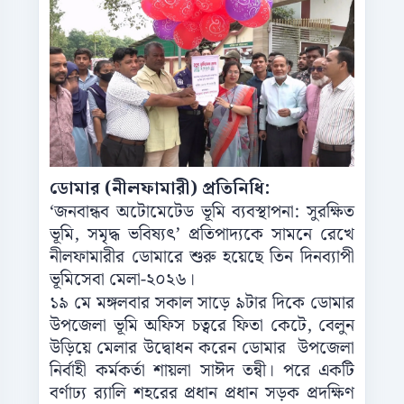
ডোমার (নীলফামারী) প্রতিনিধি:
‘জনবান্ধব অটোমেটেড ভূমি ব্যবস্থাপনা: সুরক্ষিত
ভূমি, সমৃদ্ধ ভবিষ্যৎ’ প্রতিপাদ্যকে সামনে রেখে
নীলফামারীর ডোমারে শুরু হয়েছে তিন দিনব্যাপী
ভূমিসেবা মেলা-২০২৬।
১৯ মে মঙ্গলবার সকাল সাড়ে ৯টার দিকে ডোমার
উপজেলা ভূমি অফিস চত্বরে ফিতা কেটে, বেলুন
উড়িয়ে মেলার উদ্বোধন করেন ডোমার উপজেলা
নির্বাহী কর্মকর্তা শায়লা সাঈদ তন্বী। পরে একটি
বর্ণাঢ্য র‌্যালি শহরের প্রধান প্রধান সড়ক প্রদক্ষিণ