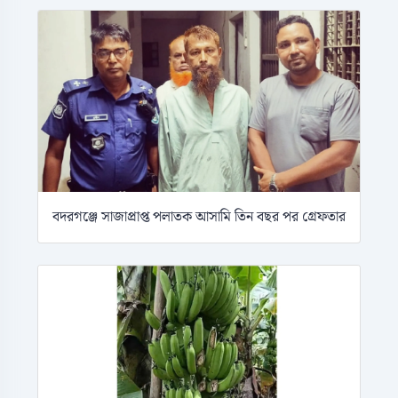
বদরগঞ্জে সাজাপ্রাপ্ত পলাতক আসামি তিন বছর পর গ্রেফতার