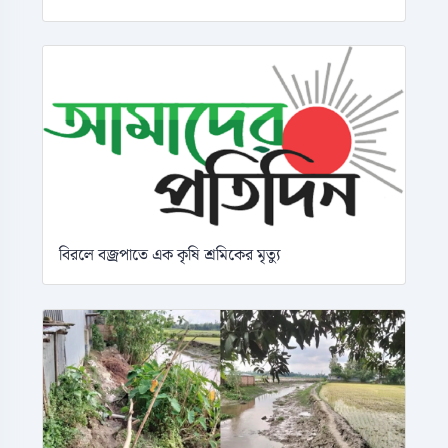
বিরলে বজ্রপাতে এক কৃষি শ্রমিকের মৃত্যু