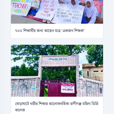
৭০০ শিক্ষার্থীর জন্য আছেন মাত্র ‘একজন শিক্ষক’
ঘোড়াঘাটে নারীর শিক্ষার আলোকবর্তিকা রাণীগঞ্জ মহিলা ডিগ্রি
কলেজ