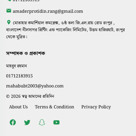
amaderprotidin.rang@gmail.com
মোতাহার কমার্শিয়াল কমপ্লেক্স, ৬ষ্ঠ তলা জি.এল.রায় রোড রংপুর ,
বাংলাদেশ নীলসাগর প্রিন্টিং এন্ড প্যাকেজিং লিমিটেড, উত্তম হাজিরহাট, রংপুর
থেকে মুদ্রিত।
সম্পাদক ও প্রকাশক
মাহবুব রহমান
01712183915
mahabubt2003@yahoo.com
© 2026 স্বত্ব আমাদের প্রতিদিন
About Us
Terms & Condition
Privacy Policy