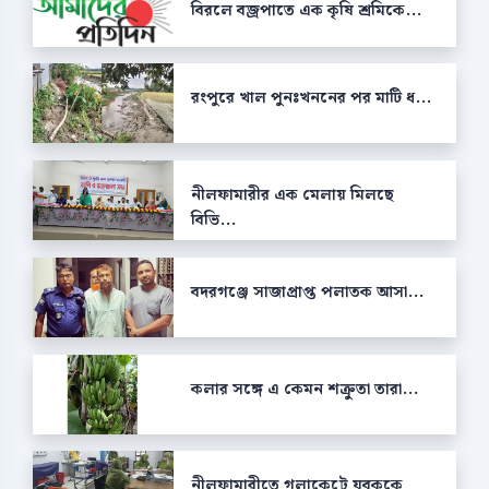
বিরলে বজ্রপাতে এক কৃষি শ্রমিকে...
রংপুরে খাল পুনঃখননের পর মাটি ধ...
নীলফামারীর এক মেলায় মিলছে
বিভি...
বদরগঞ্জে সাজাপ্রাপ্ত পলাতক আসা...
কলার সঙ্গে এ কেমন শক্রুতা তারা...
নীলফামারীতে গলাকেটে যুবককে