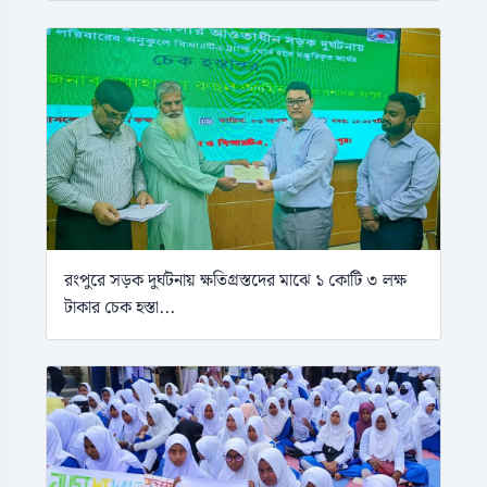
রংপুরে সড়ক দুর্ঘটনায় ক্ষতিগ্রস্তদের মাঝে ১ কোটি ৩ লক্ষ
টাকার চেক হস্তা...