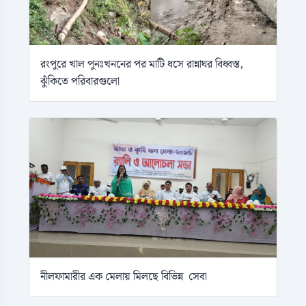
রংপুরে খাল পুনঃখননের পর মাটি ধসে রান্নাঘর বিধ্বস্ত,
ঝুঁকিতে পরিবারগুলো
নীলফামারীর এক মেলায় মিলছে বিভিন্ন সেবা