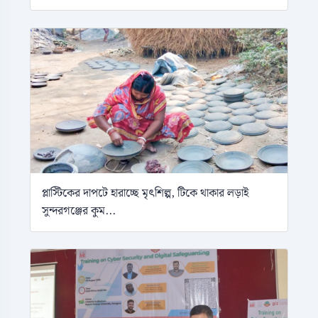
প্লাস্টিকের দাপটে হারাচ্ছে মৃৎশিল্প, টিকে থাকার লড়াই
সুন্দরগঞ্জের কুম...