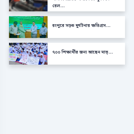
রেল...
রংপুরে সড়ক দুর্ঘটনায় ক্ষতিগ্রস...
৭০০ শিক্ষার্থীর জন্য আছেন মাত্...