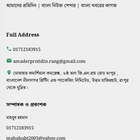
আমাদের প্রতিদিন | বাংলা নিউজ পেপার | বাংলা খবরের কাগজ
Full Address
01712183915
amaderprotidin.rang@gmail.com
মোতাহার কমার্শিয়াল কমপ্লেক্স, ৬ষ্ঠ তলা জি.এল.রায় রোড রংপুর ,
বাংলাদেশ নীলসাগর প্রিন্টিং এন্ড প্যাকেজিং লিমিটেড, উত্তম হাজিরহাট, রংপুর
থেকে মুদ্রিত।
সম্পাদক ও প্রকাশক
মাহবুব রহমান
01712183915
mahabubt2003@yahoo.com