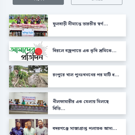
ফুলবাড়ী সীমান্তে ভারতীয় স্বর্ণ...
বিরলে বজ্রপাতে এক কৃষি শ্রমিকে...
রংপুরে খাল পুনঃখননের পর মাটি ধ...
নীলফামারীর এক মেলায় মিলছে
বিভি...
বদরগঞ্জে সাজাপ্রাপ্ত পলাতক আসা...