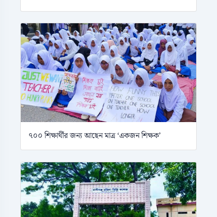
৭০০ শিক্ষার্থীর জন্য আছেন মাত্র ‘একজন শিক্ষক’