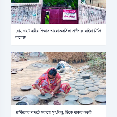
ঘোড়াঘাটে নারীর শিক্ষার আলোকবর্তিকা রাণীগঞ্জ মহিলা ডিগ্রি
কলেজ
প্লাস্টিকের দাপটে হারাচ্ছে মৃৎশিল্প, টিকে থাকার লড়াই