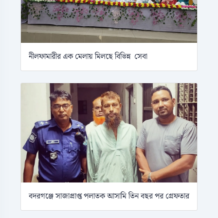
নীলফামারীর এক মেলায় মিলছে বিভিন্ন সেবা
বদরগঞ্জে সাজাপ্রাপ্ত পলাতক আসামি তিন বছর পর গ্রেফতার