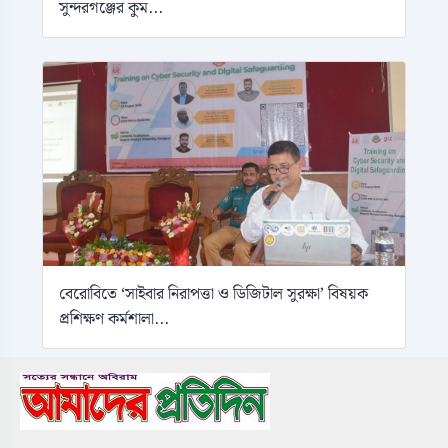
সুন্দরগঞ্জের কুম...
বেরোবিতে ‘সাইবার নিরাপত্তা ও ডিজিটাল সুরক্ষা’ বিষয়ক
প্রশিক্ষণ কর্মশালা...