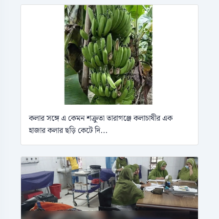
কলার সঙ্গে এ কেমন শক্রুতা তারাগঞ্জে কলাচাষীর এক
হাজার কলার ছড়ি কেটে দি...