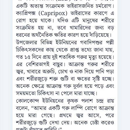
একটি অত্যন্ত সংক্রামক ভাইরাসজনিত চর্মরোগ।
ক্যাপ্রিপক্স (Capripox) ভাইরাসের কারণে এ
রোগ হয়ে থাকে। যদিও এটি মানুষের শরীরে
সংক্রমিত হয় না, তবে খামারিদের জন্য বড়
ধরনের অর্থনৈতিক ক্ষতির কারণ হয়ে দাঁড়িয়েছে।
উপজেলার বিভিন্ন ইউনিয়নের গবাদিপশুর পল্লী
চিকিৎসকদের কাছ থেকে প্রাপ্ত তথ্যে জানা যায়,
গত ১৫ দিনে প্রায় দুই শতাধিক গরুর মৃত্যু হয়েছে।
এর বেশিরভাগই বাছুর। আক্রান্ত গরুর শরীরে
জ্বর, খাবারে অরুচি, চোখ ও নাক দিয়ে পানি পড়া
এবং শরীরজুড়ে শক্ত গুটি বা ক্ষতের সৃষ্টি হচ্ছে।
অনেক ক্ষেত্রে আক্রান্ত গরু দুর্বল হয়ে পড়ে এবং
সময়মতো চিকিৎসা না পেলে মারা যাচ্ছে।
কোলকোন্দ ইউনিয়নের কৃষক পলাশ চন্দ্র রায়
বলেন, “আমার একটি গরু লাম্পি রোগে আক্রান্ত
হয়ে মারা গেছে। প্রথমে জ্বর আসে, পরে
শরীরজুড়ে গুটি দেখা দেয়। অনেক চেষ্টা করেও