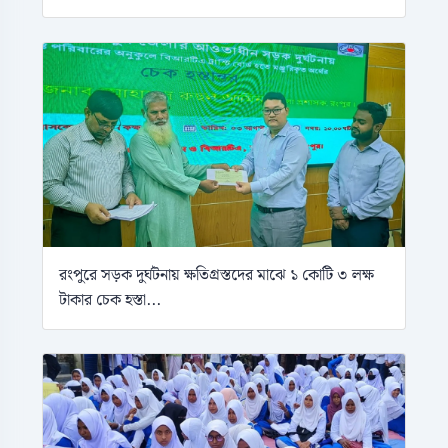
রংপুরে সড়ক দুর্ঘটনায় ক্ষতিগ্রস্তদের মাঝে ১ কোটি ৩ লক্ষ
টাকার চেক হস্তা...