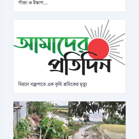
গাঁজা ও ইস্কাপ...
বিরলে বজ্রপাতে এক কৃষি শ্রমিকের মৃত্যু