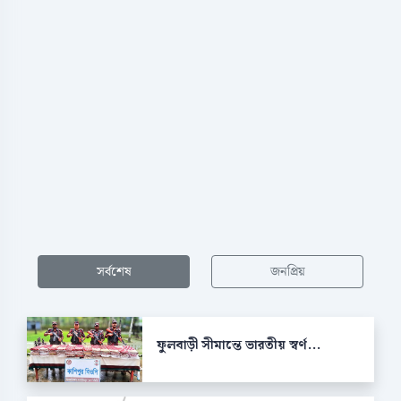
সর্বশেষ
জনপ্রিয়
ফুলবাড়ী সীমান্তে ভারতীয় স্বর্ণ...