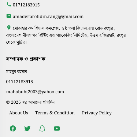
01712183915
amaderprotidin.rang@gmail.com
মোতাহার কমার্শিয়াল কমপ্লেক্স, ৬ষ্ঠ তলা জি.এল.রায় রোড রংপুর ,
বাংলাদেশ নীলসাগর প্রিন্টিং এন্ড প্যাকেজিং লিমিটেড, উত্তম হাজিরহাট, রংপুর
থেকে মুদ্রিত।
সম্পাদক ও প্রকাশক
মাহবুব রহমান
01712183915
mahabubt2003@yahoo.com
© 2026 স্বত্ব আমাদের প্রতিদিন
About Us
Terms & Condition
Privacy Policy