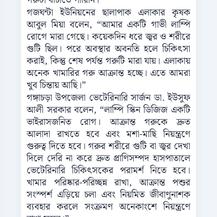
গরুটা বাঁচাতে পারিনি।”
গজঘন্টা ইউনিয়নের ছালাপাক এলাকার কৃষক
আবুল মিয়া বলেন, “আমার একটি গাভী লাম্পি
রোগে মারা গেছে। কয়েকদিন ধরে জ্বর ও শরীরে
গুটি ছিল। পরে অবস্থার অবনতি হলে চিকিৎসা
করাই, কিন্তু শেষ পর্যন্ত গরুটি মারা যায়। এলাকায়
অনেক খামারির গরু আক্রান্ত হচ্ছে। এতে আমরা
খুব চিন্তায় আছি।”
গঙ্গাচড়া উপজেলা ভেটেরিনারি সার্জন ডা. ইউসুফ
আলী সরকার বলেন, “লাম্পি স্কিন ডিজিজ একটি
ভাইরাসজনিত রোগ। আক্রান্ত গরুকে দ্রুত
আলাদা রাখতে হবে এবং মশা-মাছি নিয়ন্ত্রণে
গুরুত্ব দিতে হবে। গরুর শরীরে গুটি বা জ্বর দেখা
দিলে দেরি না করে দ্রুত প্রাণিসম্পদ হাসপাতালে
ভেটেরিনারি চিকিৎসকের পরামর্শ নিতে হবে।
খামার পরিষ্কার-পরিচ্ছন্ন রাখা, আক্রান্ত পশুর
সংস্পর্শ এড়িয়ে চলা এবং নিয়মিত জীবাণুনাশক
ব্যবহার করলে সংক্রমণ অনেকাংশে নিয়ন্ত্রণে