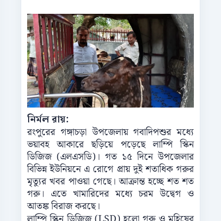
নির্মল রায়:
রংপুরের গঙ্গাচড়া উপজেলায় গবাদিপশুর মধ্যে
ভয়াবহ আকারে ছড়িয়ে পড়েছে লাম্পি স্কিন
ডিজিজ (এলএসডি)। গত ১৫ দিনে উপজেলার
বিভিন্ন ইউনিয়নে এ রোগে প্রায় দুই শতাধিক গরুর
মৃত্যুর খবর পাওয়া গেছে। আক্রান্ত হচ্ছে শত শত
গরু। এতে খামারিদের মধ্যে চরম উদ্বেগ ও
আতঙ্ক বিরাজ করছে।
লাম্পি স্কিন ডিজিজ (LSD) হলো গরু ও মহিষের