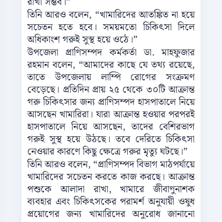
রাখা সম্ভব।”
তিনি আরও বলেন, “খামারিদের আতঙ্কিত না হয়ে
সচেতন হতে হবে। সময়মতো চিকিৎসা দিলে
অধিকাংশ গরুই সুস্থ হয়ে ওঠে।”
উপজেলা প্রাণিসম্পদ কর্মকর্তা ডা. মাহফুজার
রহমান বলেন, “আমাদের কাছে যে তথ্য রয়েছে,
তাতে উপজেলায় লাম্পি রোগের সংক্রমণ
বেড়েছে। প্রতিদিন প্রায় ২৫ থেকে ৩০টি আক্রান্ত
গরু চিকিৎসার জন্য প্রাণিসম্পদ হাসপাতালে নিয়ে
আসছেন খামারিরা। যারা আক্রান্ত হওয়ার পরপরই
হাসপাতালে নিয়ে আসছেন, তাদের বেশিরভাগ
গরুই সুস্থ হয়ে উঠছে। তবে দেরিতে চিকিৎসা
নেওয়ার কারণে কিছু ক্ষেত্রে গরুর মৃত্যু ঘটছে।”
তিনি আরও বলেন, “প্রাণিসম্পদ বিভাগ মাঠপর্যায়ে
খামারিদের সচেতন করতে কাজ করছে। আক্রান্ত
পশুকে আলাদা রাখা, খামারে জীবাণুনাশক
ব্যবহার এবং চিকিৎসকের পরামর্শ অনুযায়ী ওষুধ
প্রয়োগের জন্য খামারিদের অনুরোধ জানানো