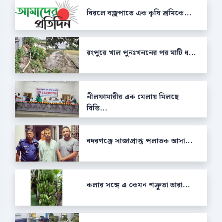
বিরলে বজ্রপাতে এক কৃষি শ্রমিকে...
রংপুরে খাল পুনঃখননের পর মাটি ধ...
নীলফামারীর এক মেলায় মিলছে
বিভি...
বদরগঞ্জে সাজাপ্রাপ্ত পলাতক আসা...
কলার সঙ্গে এ কেমন শক্রুতা তারা...