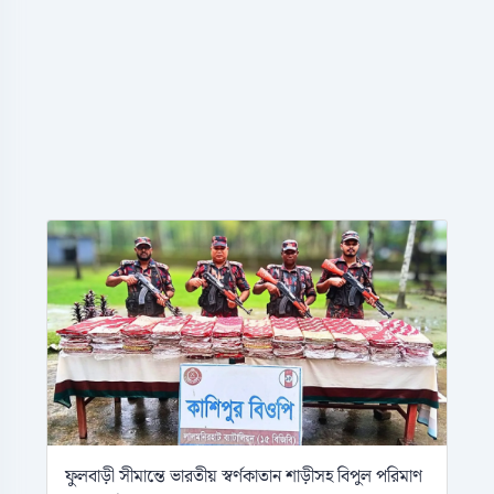
ফুলবাড়ী সীমান্তে ভারতীয় স্বর্ণকাতান শাড়ীসহ বিপুল পরিমাণ