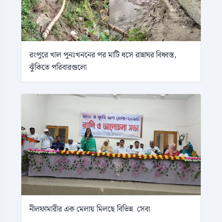
রংপুরে খাল পুনঃখননের পর মাটি ধসে রান্নাঘর বিধ্বস্ত,
ঝুঁকিতে পরিবারগুলো
নীলফামারীর এক মেলায় মিলছে বিভিন্ন সেবা