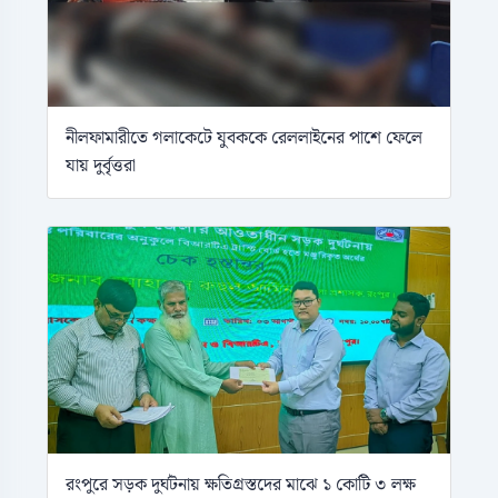
নীলফামারীতে গলাকেটে যুবককে রেললাইনের পাশে ফেলে
যায় দুর্বৃত্তরা
রংপুরে সড়ক দুর্ঘটনায় ক্ষতিগ্রস্তদের মাঝে ১ কোটি ৩ লক্ষ