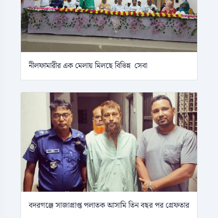
নীলফামারীর এক মেলায় মিলছে বিভিন্ন সেবা
বদরগঞ্জে সাজাপ্রাপ্ত পলাতক আসামি তিন বছর পর গ্রেফতার