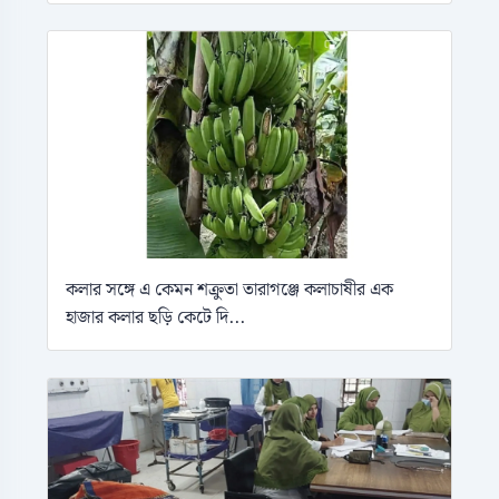
কলার সঙ্গে এ কেমন শক্রুতা তারাগঞ্জে কলাচাষীর এক
হাজার কলার ছড়ি কেটে দি...