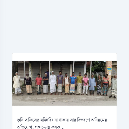
কৃষি অফিসের মনিটরিং না থাকায় সার বিতরণে অনিয়মের
অভিযোগ, গঙ্গাচড়ায় কৃষক...