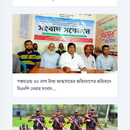
গঙ্গাচড়ায় ৫০ লাখ টাকা আত্মসাতের অভিযোগের প্রতিবাদে
বিএনপি নেতার সংবাদ...