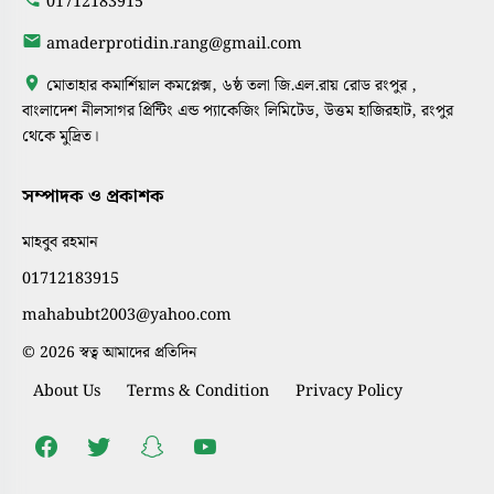
01712183915
amaderprotidin.rang@gmail.com
মোতাহার কমার্শিয়াল কমপ্লেক্স, ৬ষ্ঠ তলা জি.এল.রায় রোড রংপুর ,
বাংলাদেশ নীলসাগর প্রিন্টিং এন্ড প্যাকেজিং লিমিটেড, উত্তম হাজিরহাট, রংপুর
থেকে মুদ্রিত।
সম্পাদক ও প্রকাশক
মাহবুব রহমান
01712183915
mahabubt2003@yahoo.com
© 2026 স্বত্ব আমাদের প্রতিদিন
About Us
Terms & Condition
Privacy Policy