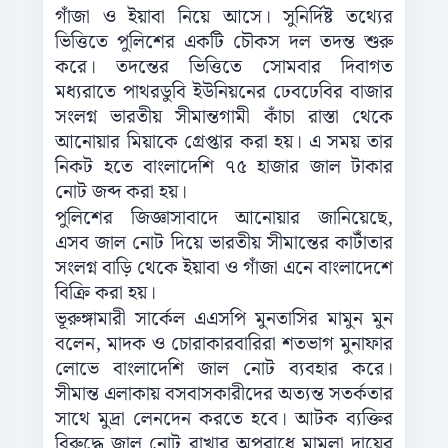
গাঁজা ও ইয়াবা নিয়ে আসে। সুনির্দিষ্ট তথ্যের
ভিত্তিতে পুলিশের একটি চৌকস দল তদন্ত শুরু
করে। তদন্তের ভিত্তিতে সোমবার দিবাগত
মধ্যরাতে পাথরডুবি ইউনিয়নের ঢেবঢেবির বাজার
সংলগ্ন ভারতীয় সীমান্তগামী কাঁচা রাস্তা থেকে
আনোয়ার মিয়াকে গ্রেপ্তার করা হয়। এ সময় তার
নিকট হতে বাংলাদেশি ৭৫ হাজার জাল টাকার
নোট জব্দ করা হয়।
পুলিশের জিজ্ঞাসাবাদে আনোয়ার জানিয়েছে,
এসব জাল নোট দিয়ে ভারতীয় সীমান্তের কাটাঁতার
সংলগ্ন বাড়ি থেকে ইয়াবা ও গাঁজা এনে বাংলাদেশে
বিক্রি করা হয়।
ভূরুঙ্গামারী সার্কেল এএসপি মুনতাসির মামুন মুন
বলেন, মাদক ও চোরাকারবারিরা শতভাগ মুনাফার
লোভে বাংলাদেশি জাল নোট ব্যবহার করে।
সীমান্ত এলাকায় বসবাসকারীদের অত্যন্ত সতর্কতার
সাথে মুদ্রা লেনদেন করতে হবে। আটক ব্যক্তির
বিরুদ্ধে জাল নোট রাখার অপরাধে মামলা দায়ের