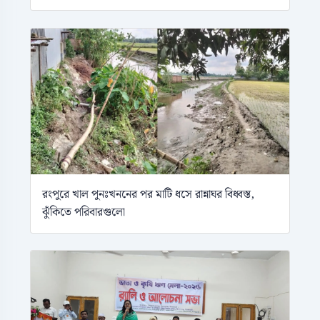
রংপুরে খাল পুনঃখননের পর মাটি ধসে রান্নাঘর বিধ্বস্ত,
ঝুঁকিতে পরিবারগুলো