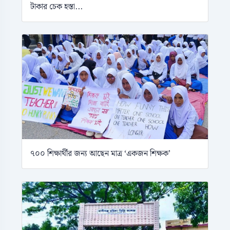
টাকার চেক হস্তা...
৭০০ শিক্ষার্থীর জন্য আছেন মাত্র ‘একজন শিক্ষক’