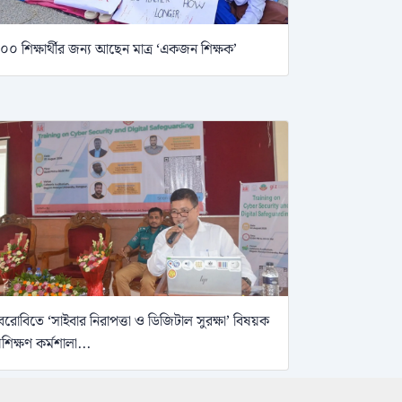
০০ শিক্ষার্থীর জন্য আছেন মাত্র ‘একজন শিক্ষক’
েরোবিতে ‘সাইবার নিরাপত্তা ও ডিজিটাল সুরক্ষা’ বিষয়ক
্রশিক্ষণ কর্মশালা...