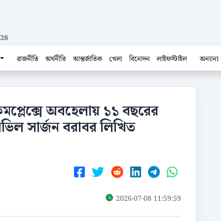
026
রাজনীতি
অর্থনীতি
আন্তর্জাতিক
খেলা
বিনোদন
লাইফস্টাইল
অন্যান্য
য কমপ্লেক্সে অবহেলায় ১১ বছরের
সিভিল সার্জন বরাবর লিখিত
2026-07-08 11:59:59