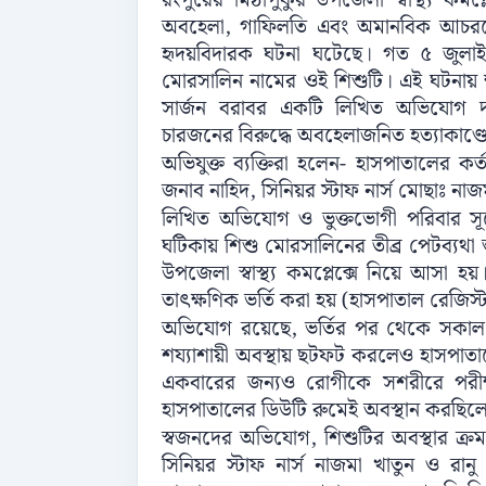
রংপুরের মিঠাপুকুর উপজেলা স্বাস্থ্য কমপ
অবহেলা, গাফিলতি এবং অমানবিক আচরণ
হৃদয়বিদারক ঘটনা ঘটেছে। গত ৫ জুলাই 
মোরসালিন নামের ওই শিশুটি। এই ঘটনায় ক্
সার্জন বরাবর একটি লিখিত অভিযোগ 
চারজনের বিরুদ্ধে অবহেলাজনিত হত্যাকাণ
অভিযুক্ত ব্যক্তিরা হলেন- হাসপাতালের
জনাব নাহিদ, সিনিয়র স্টাফ নার্স মোছাঃ নাজ
লিখিত অভিযোগ ও ভুক্তভোগী পরিবার সূ
ঘটিকায় শিশু মোরসালিনের তীব্র পেটব্যথা 
উপজেলা স্বাস্থ্য কমপ্লেক্সে নিয়ে আসা 
তাৎক্ষণিক ভর্তি করা হয় (হাসপাতাল রেজিস
অভিযোগ রয়েছে, ভর্তির পর থেকে সকাল ০৭:০
শয্যাশায়ী অবস্থায় ছটফট করলেও হাসপাতাল
একবারের জন্যও রোগীকে সশরীরে পরী
হাসপাতালের ডিউটি রুমেই অবস্থান করছিল
স্বজনদের অভিযোগ, শিশুটির অবস্থার ক্
সিনিয়র স্টাফ নার্স নাজমা খাতুন ও রা