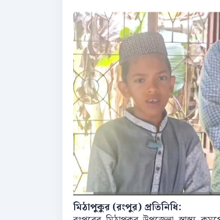
মিঠাপুকুর (রংপুর) প্রতিনিধি: