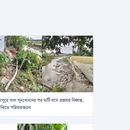
ংপুরে খাল পুনঃখননের পর মাটি ধসে রান্নাঘর বিধ্বস্ত,
ুঁকিতে পরিবারগুলো