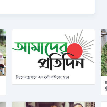
বিরলে বজ্রপাতে এক কৃষি শ্রমিকের মৃত্যু
র
ঝ