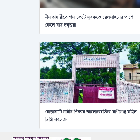
নীলফামারীতে গলাকেটে যুবককে রেললাইনের পাশে
ফেলে যায় দুর্বৃত্তরা
ঘোড়াঘাটে নারীর শিক্ষার আলোকবর্তিকা রাণীগঞ্জ মহিলা
ডিগ্রি কলেজ