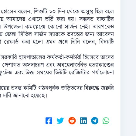
. মীর হোসেন বলেন, শিশুটি ১০ দিন থেকে অসুস্থ ছিল বলে
য় আমাদের এখানে ভর্তি করা হয়। সম্ভবত বাচ্চাটির
ের উপজেলা কমপ্লেক্সে কোনো সার্জন নেই। তারপরেও
হয়ে জেলা সিভিল সার্জন স্যারকে তদন্তের জন্য আবেদন
 রেফার্ড করা হলো এমন প্রশ্নে তিনি বলেন, বিষয়টি
রকারি হাসপাতালের কর্মকর্তা-কর্মচারী হিসেবে তাদের
তই পেশাগত অসদাচরণ এবং অবহেলাজনিত হত্যাকাণ্ডের
ুটেজ এবং উক্ত সময়ের ডিউটি রেজিস্টার পর্যালোচনা
্যায়ের তদন্ত কমিটি গঠনপূর্বক জড়িতদের বিরুদ্ধে জরুরি
ের দাবি জানানো হয়েছে।