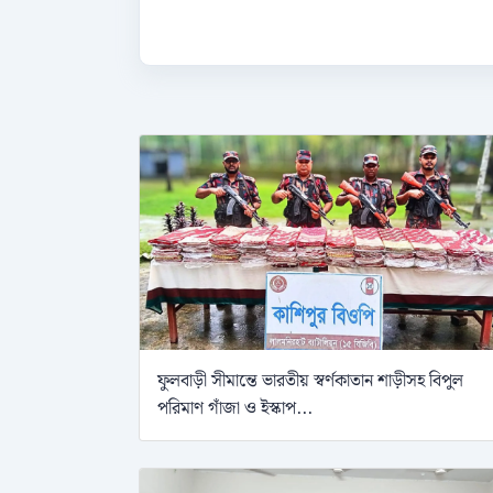
ফুলবাড়ী সীমান্তে ভারতীয় স্বর্ণকাতান শাড়ীসহ বিপুল
পরিমাণ গাঁজা ও ইস্কাপ...