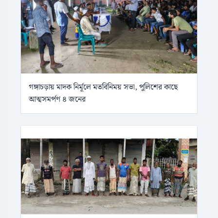
গঙ্গাচড়ায় মাদক নির্মূলে মতবিনিময় সভা, পুলিশের কাছে
আত্মসমর্পণ ৪ জনের