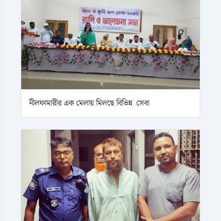
নীলফামারীর এক মেলায় মিলছে বিভিন্ন সেবা