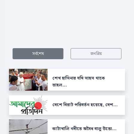
সর্বশেষ
জনপ্রিয়
শেখ হাসিনার যদি সাহস থাকে
তাহল...
দেশে বিরাট পরিবর্তন হয়েছে, দেশ...
কাটাখালি নদীতে অবৈধ বালু উত্তো...