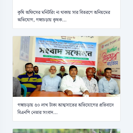
কৃষি অফিসের মনিটরিং না থাকায় সার বিতরণে অনিয়মের
অভিযোগ, গঙ্গাচড়ায় কৃষক...
গঙ্গাচড়ায় ৫০ লাখ টাকা আত্মসাতের অভিযোগের প্রতিবাদে
বিএনপি নেতার সংবাদ...