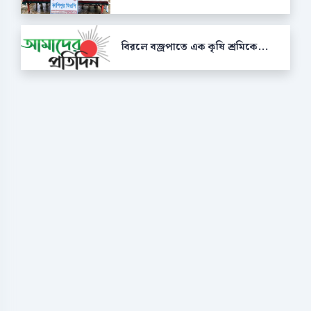
বিরলে বজ্রপাতে এক কৃষি শ্রমিকে...