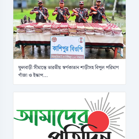
ফুলবাড়ী সীমান্তে ভারতীয় স্বর্ণকাতান শাড়ীসহ বিপুল পরিমাণ
গাঁজা ও ইস্কাপ...