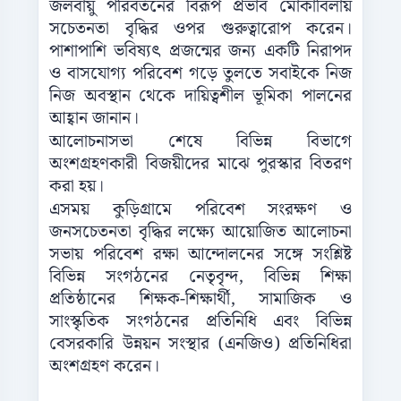
জলবায়ু পরিবর্তনের বিরূপ প্রভাব মোকাবিলায়
সচেতনতা বৃদ্ধির ওপর গুরুত্বারোপ করেন।
পাশাপাশি ভবিষ্যৎ প্রজন্মের জন্য একটি নিরাপদ
ও বাসযোগ্য পরিবেশ গড়ে তুলতে সবাইকে নিজ
নিজ অবস্থান থেকে দায়িত্বশীল ভূমিকা পালনের
আহ্বান জানান।
আলোচনাসভা শেষে বিভিন্ন বিভাগে
অংশগ্রহণকারী বিজয়ীদের মাঝে পুরস্কার বিতরণ
করা হয়।
এসময় কুড়িগ্রামে পরিবেশ সংরক্ষণ ও
জনসচেতনতা বৃদ্ধির লক্ষ্যে আয়োজিত আলোচনা
সভায় পরিবেশ রক্ষা আন্দোলনের সঙ্গে সংশ্লিষ্ট
বিভিন্ন সংগঠনের নেতৃবৃন্দ, বিভিন্ন শিক্ষা
প্রতিষ্ঠানের শিক্ষক-শিক্ষার্থী, সামাজিক ও
সাংস্কৃতিক সংগঠনের প্রতিনিধি এবং বিভিন্ন
বেসরকারি উন্নয়ন সংস্থার (এনজিও) প্রতিনিধিরা
অংশগ্রহণ করেন।