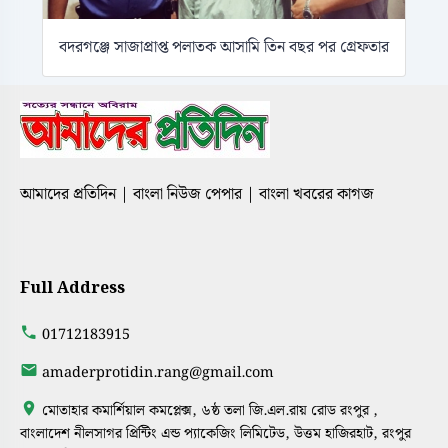
বদরগঞ্জে সাজাপ্রাপ্ত পলাতক আসামি তিন বছর পর গ্রেফতার
আমাদের প্রতিদিন | বাংলা নিউজ পেপার | বাংলা খবরের কাগজ
Full Address
01712183915
amaderprotidin.rang@gmail.com
মোতাহার কমার্শিয়াল কমপ্লেক্স, ৬ষ্ঠ তলা জি.এল.রায় রোড রংপুর ,
বাংলাদেশ নীলসাগর প্রিন্টিং এন্ড প্যাকেজিং লিমিটেড, উত্তম হাজিরহাট, রংপুর