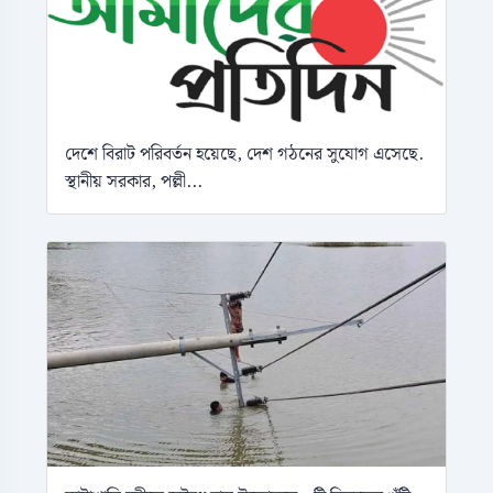
দেশে বিরাট পরিবর্তন হয়েছে, দেশ গঠনের সুযোগ এসেছে.
স্থানীয় সরকার, পল্লী...