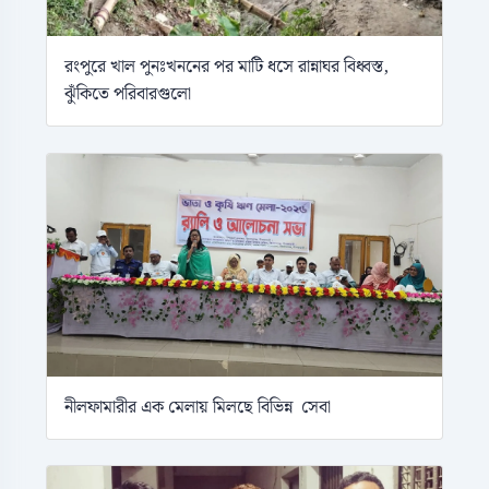
রংপুরে খাল পুনঃখননের পর মাটি ধসে রান্নাঘর বিধ্বস্ত,
ঝুঁকিতে পরিবারগুলো
নীলফামারীর এক মেলায় মিলছে বিভিন্ন সেবা