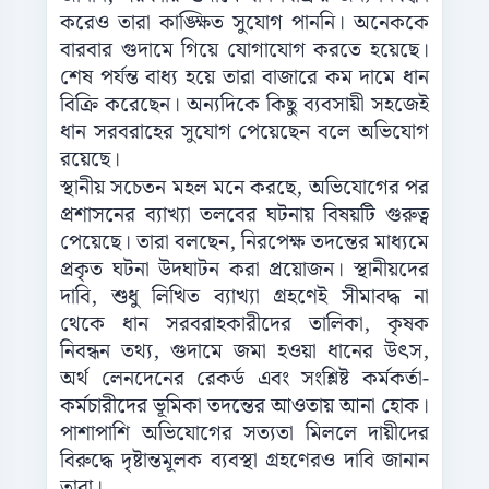
করেও তারা কাঙ্ক্ষিত সুযোগ পাননি। অনেককে
বারবার গুদামে গিয়ে যোগাযোগ করতে হয়েছে।
শেষ পর্যন্ত বাধ্য হয়ে তারা বাজারে কম দামে ধান
বিক্রি করেছেন। অন্যদিকে কিছু ব্যবসায়ী সহজেই
ধান সরবরাহের সুযোগ পেয়েছেন বলে অভিযোগ
রয়েছে।
স্থানীয় সচেতন মহল মনে করছে, অভিযোগের পর
প্রশাসনের ব্যাখ্যা তলবের ঘটনায় বিষয়টি গুরুত্ব
পেয়েছে। তারা বলছেন, নিরপেক্ষ তদন্তের মাধ্যমে
প্রকৃত ঘটনা উদঘাটন করা প্রয়োজন। স্থানীয়দের
দাবি, শুধু লিখিত ব্যাখ্যা গ্রহণেই সীমাবদ্ধ না
থেকে ধান সরবরাহকারীদের তালিকা, কৃষক
নিবন্ধন তথ্য, গুদামে জমা হওয়া ধানের উৎস,
অর্থ লেনদেনের রেকর্ড এবং সংশ্লিষ্ট কর্মকর্তা-
কর্মচারীদের ভূমিকা তদন্তের আওতায় আনা হোক।
পাশাপাশি অভিযোগের সত্যতা মিললে দায়ীদের
বিরুদ্ধে দৃষ্টান্তমূলক ব্যবস্থা গ্রহণেরও দাবি জানান
তারা।