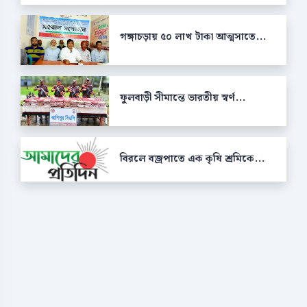
গঙ্গাচড়ায় ৫০ লাখ টাকা আত্মসাতে...
ফুলবাড়ী সীমান্তে ভারতীয় স্বর্ণ...
বিরলে বজ্রপাতে এক কৃষি শ্রমিকে...