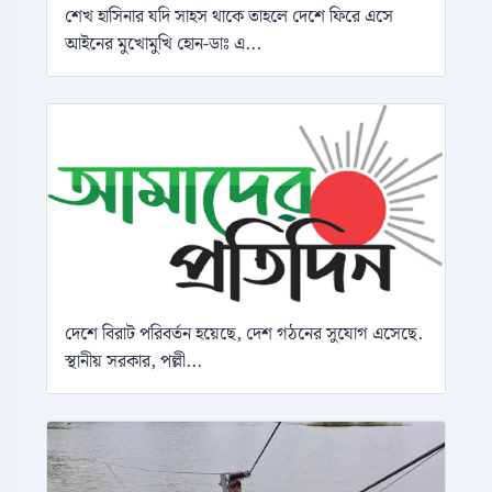
শেখ হাসিনার যদি সাহস থাকে তাহলে দেশে ফিরে এসে
আইনের মুখোমুখি হোন-ডাঃ এ...
দেশে বিরাট পরিবর্তন হয়েছে, দেশ গঠনের সুযোগ এসেছে.
স্থানীয় সরকার, পল্লী...