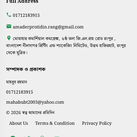
Full Address
01712183915
amaderprotidin.rang@gmail.com
মোতাহার কমার্শিয়াল কমপ্লেক্স, ৬ষ্ঠ তলা জি.এল.রায় রোড রংপুর ,
বাংলাদেশ নীলসাগর প্রিন্টিং এন্ড প্যাকেজিং লিমিটেড, উত্তম হাজিরহাট, রংপুর
থেকে মুদ্রিত।
সম্পাদক ও প্রকাশক
মাহবুব রহমান
01712183915
mahabubt2003@yahoo.com
© 2026 স্বত্ব আমাদের প্রতিদিন
About Us
Terms & Condition
Privacy Policy