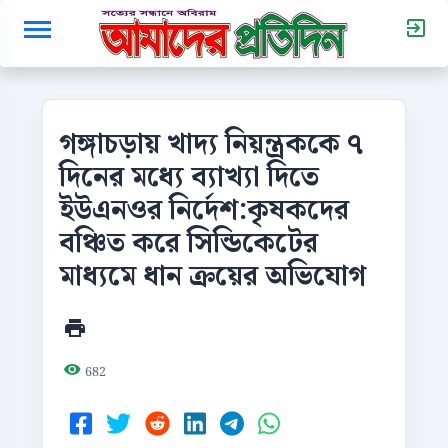
গঙ্গাচড়ায় খাদ্য নিয়ন্ত্রককে ৭
দিনের মধ্যে ব্যাখ্যা দিতে
ইউএনওর নির্দেশ:কৃষকদের
বঞ্চিত করে সিন্ডিকেটের
মাধ্যমে ধান ক্রয়ের অভিযোগ
682