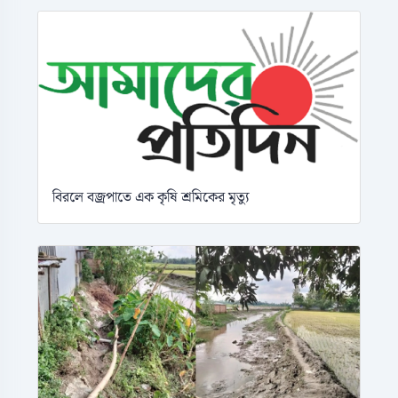
বিরলে বজ্রপাতে এক কৃষি শ্রমিকের মৃত্যু