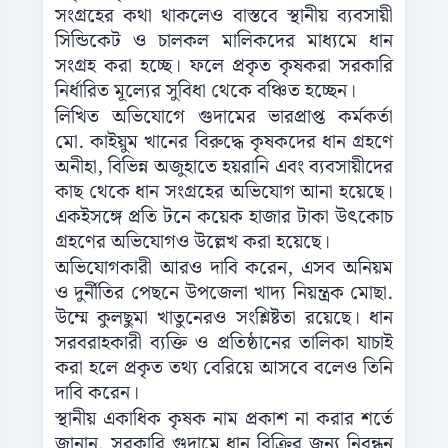
সংগ্রহের কথা থাকলেও বাস্তবে স্থানীয় ব্যবসায়ী
সিন্ডিকেট ও চালকল মালিকদের মাধ্যমে ধান
সংগ্রহ করা হচ্ছে। ফলে প্রকৃত কৃষকরা সরকারি
নির্ধারিত মূল্যের সুবিধা থেকে বঞ্চিত হচ্ছেন।
লিখিত অভিযোগে গুদামের ভারপ্রাপ্ত কর্মকর্তা
মো. কাইয়ুম খানের বিরুদ্ধে কৃষকদের ধান গ্রহণে
অনীহা, বিভিন্ন অজুহাতে হয়রানি এবং ব্যবসায়ীদের
কাছ থেকে ধান সংগ্রহের অভিযোগ আনা হয়েছে।
একইসঙ্গে প্রতি টনে কয়েক হাজার টাকা উৎকোচ
গ্রহণের অভিযোগও উল্লেখ করা হয়েছে।
অভিযোগকারী আরও দাবি করেন, এসব অনিয়ম
ও দুর্নীতির পেছনে উপজেলা খাদ্য নিয়ন্ত্রক মোছা.
উম্মে কুলছুমা খাতুনেরও সংশ্লিষ্টতা রয়েছে। ধান
সরবরাহকারী ব্যক্তি ও প্রতিষ্ঠানের তালিকা যাচাই
করা হলে প্রকৃত তথ্য বেরিয়ে আসবে বলেও তিনি
দাবি করেন।
স্থানীয় একাধিক কৃষক নাম প্রকাশ না করার শর্তে
জানান, সরকারি গুদামে ধান বিক্রির জন্য নিবন্ধন