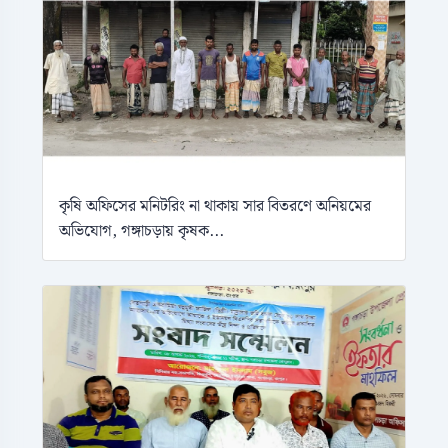
কৃষি অফিসের মনিটরিং না থাকায় সার বিতরণে অনিয়মের
অভিযোগ, গঙ্গাচড়ায় কৃষক...