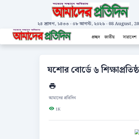
২৪ শ্রাবণ, ১৪৩৩
-
০৮ আগস্ট, ২০২৬
-
08 August, 2
প্রচ্ছদ
জাতীয়
সারাদেশ
যশোর বোর্ডে ৬ শিক্ষাপ্রতি
আমাদের প্রতিদিন
1K