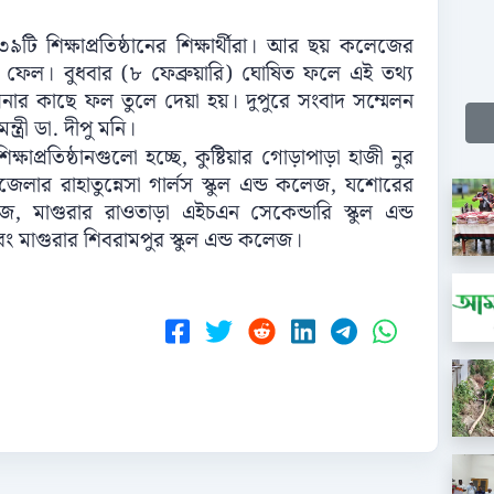
ি শিক্ষাপ্রতিষ্ঠানের শিক্ষার্থীরা। আর ছয় কলেজের
াই ফেল। বুধবার (৮ ফেব্রুয়ারি) ঘোষিত ফলে এই তথ্য
সিনার কাছে ফল তুলে দেয়া হয়। দুপুরে সংবাদ সম্মেলন
ত্রী ডা. দীপু মনি।
ষাপ্রতিষ্ঠানগুলো হচ্ছে, কুষ্টিয়ার গোড়াপাড়া হাজী নুর
ার রাহাতুন্নেসা গার্লস স্কুল এন্ড কলেজ, যশোরের
মাগুরার রাওতাড়া এইচএন সেকেন্ডারি স্কুল এন্ড
মাগুরার শিবরামপুর স্কুল এন্ড কলেজ।