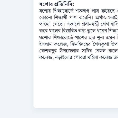
যশোর প্রতিনিধি:
যশোর শিক্ষাবোর্ডে শতভাগ পাস করেছে ৩৯ট
কোনো শিক্ষার্থী পাশ করেনি। অর্থাৎ সব
পাওয়া গেছে। সকালে প্রধানমন্ত্রী শেখ হা
করে ফলের বিস্তারিত তথ্য তুলে ধরেন শিক্ষামন্
যশোর শিক্ষাবোর্ডে পাশের হার শূন্য এমন শিক্
ইসলাম কলেজ, ঝিনাইদহের শৈলকুপা উপজেল
কেশবপুর উপজেলার সাউথ বেঙ্গল কলেজ, 
কলেজ, নড়াইলের গোবরা মহিলা কলেজ এবং 