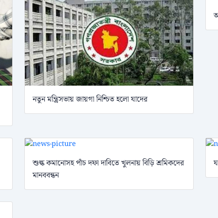
আ
নতুন মন্ত্রিসভায় জায়গা নিশ্চিত হলো যাদের
শুল্ক কমানোসহ পাঁচ দফা দাবিতে খুলনায় বিড়ি শ্রমিকদের
য
মানববন্ধন