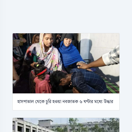
হাসপাতাল থেকে চুরি হওয়া নবজাতক ৬ ঘণ্টার মধ্যে উদ্ধার