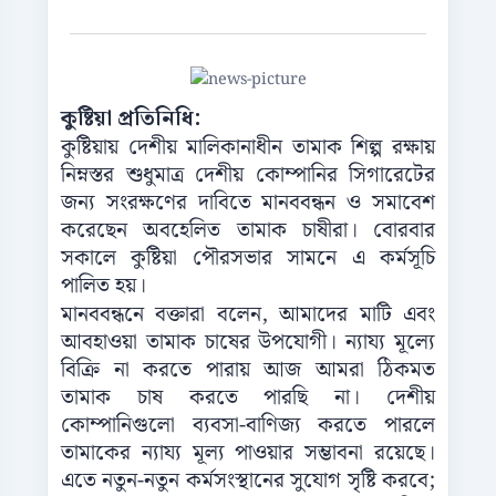
কুষ্টিয়া প্রতিনিধি:
কুষ্টিয়ায় দেশীয় মালিকানাধীন তামাক শিল্প রক্ষায়
নিম্নস্তর শুধুমাত্র দেশীয় কোম্পানির সিগারেটের
জন্য সংরক্ষণের দাবিতে মানববন্ধন ও সমাবেশ
করেছেন অবহেলিত তামাক চাষীরা। বোরবার
সকালে কুষ্টিয়া পৌরসভার সামনে এ কর্মসূচি
পালিত হয়।
মানববন্ধনে বক্তারা বলেন, আমাদের মাটি এবং
আবহাওয়া তামাক চাষের উপযোগী। ন্যায্য মূল্যে
বিক্রি না করতে পারায় আজ আমরা ঠিকমত
তামাক চাষ করতে পারছি না। দেশীয়
কোম্পানিগুলো ব্যবসা-বাণিজ্য করতে পারলে
তামাকের ন্যায্য মূল্য পাওয়ার সম্ভাবনা রয়েছে।
এতে নতুন-নতুন কর্মসংস্থানের সুযোগ সৃষ্টি করবে;