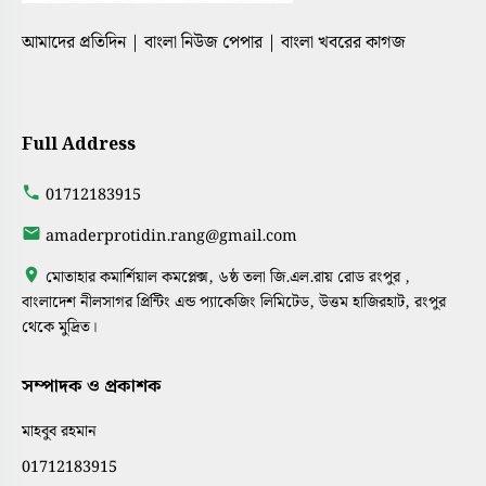
আমাদের প্রতিদিন | বাংলা নিউজ পেপার | বাংলা খবরের কাগজ
Full Address
01712183915
amaderprotidin.rang@gmail.com
মোতাহার কমার্শিয়াল কমপ্লেক্স, ৬ষ্ঠ তলা জি.এল.রায় রোড রংপুর ,
বাংলাদেশ নীলসাগর প্রিন্টিং এন্ড প্যাকেজিং লিমিটেড, উত্তম হাজিরহাট, রংপুর
থেকে মুদ্রিত।
সম্পাদক ও প্রকাশক
মাহবুব রহমান
01712183915