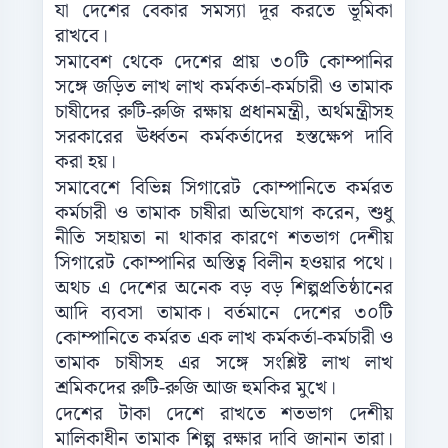
যা দেশের বেকার সমস্যা দূর করতে ভূমিকা
রাখবে।
সমাবেশ থেকে দেশের প্রায় ৩০টি কোম্পানির
সঙ্গে জড়িত লাখ লাখ কর্মকর্তা-কর্মচারী ও তামাক
চাষীদের রুটি-রুজি রক্ষায় প্রধানমন্ত্রী, অর্থমন্ত্রীসহ
সরকারের ঊর্ধ্বতন কর্মকর্তাদের হস্তক্ষেপ দাবি
করা হয়।
সমাবেশে বিভিন্ন সিগারেট কোম্পানিতে কর্মরত
কর্মচারী ও তামাক চাষীরা অভিযোগ করেন, শুধু
নীতি সহায়তা না থাকার কারণে শতভাগ দেশীয়
সিগারেট কোম্পানির অস্তিত্ব বিলীন হওয়ার পথে।
অথচ এ দেশের অনেক বড় বড় শিল্পপ্রতিষ্ঠানের
আদি ব্যবসা তামাক। বর্তমানে দেশের ৩০টি
কোম্পানিতে কর্মরত এক লাখ কর্মকর্তা-কর্মচারী ও
তামাক চাষীসহ এর সঙ্গে সংশ্লিষ্ট লাখ লাখ
শ্রমিকদের রুটি-রুজি আজ হুমকির মুখে।
দেশের টাকা দেশে রাখতে শতভাগ দেশীয়
মালিকাধীন তামাক শিল্প রক্ষার দাবি জানান তারা।