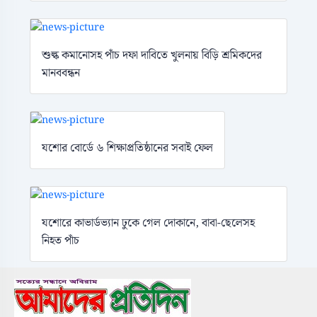
শুল্ক কমানোসহ পাঁচ দফা দাবিতে খুলনায় বিড়ি শ্রমিকদের
মানববন্ধন
যশোর বোর্ডে ৬ শিক্ষাপ্রতিষ্ঠানের সবাই ফেল
যশোরে কাভার্ডভ্যান ঢুকে গেল দোকানে, বাবা-ছেলেসহ
নিহত পাঁচ