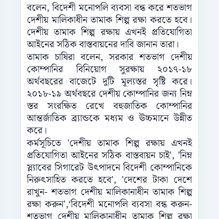
বলেন, বিদেশী মনোপলি ব্যবসা বন্ধ করে শতভাগ
দেশীয় মালিকাধীন তামাক শিল্প রক্ষা করতে হবে।
দেশীয় তামাক শিল্প রক্ষায় এখনই প্রতিযোগিতা
আইনের সঠিক বাস্তবায়নের দাবি জানান তারা।
তামাক চাষিরা বলেন, সরকার শতভাগ দেশীয়
কোম্পানির বিনিয়োগ সুরক্ষায় ২০১৭-১৮
অর্থবছরের বাজেটে দুটি মূল্যস্তর সৃষ্টি করে।
২০১৮-১৯ অর্থবছরে দেশীয় কোম্পানির জন্য নিম্ন
স্তর সংরক্ষিত রেখে বহুজাতিক কোম্পানির
আন্তর্জাতিক ব্র্যান্ডকে মধ্যম ও ঊচ্চমানে উন্নীত
করে।
কর্মসূচিতে 'দেশীয় তামাক শিল্প রক্ষায় এখনই
প্রতিযোগিতা আইনের সঠিক বাস্তবায়ন চাই', 'নিম্ন
স্ল্যাবের সিগারেট উৎপাদনে বিদেশী কোম্পানিকে
নিরুৎসাহিত করতে হবে', 'দেশের টাকা দেশে
রাখুন- শতভাগ দেশীয় মালিকানাধীন তামাক শিল্প
রক্ষা করুন',‘বিদেশী মনোপলি ব্যবসা বন্ধ করুন-
শতভাগ দেশীয় মালিকানাধীন তামাক শিল্প রক্ষা