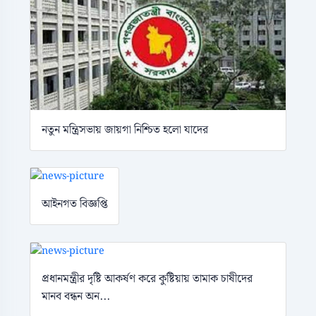
নতুন মন্ত্রিসভায় জায়গা নিশ্চিত হলো যাদের
আইনগত বিজ্ঞপ্তি
প্রধানমন্ত্রীর দৃষ্টি আকর্ষণ করে কুষ্টিয়ায় তামাক চাষীদের
মানব বন্ধন অন...