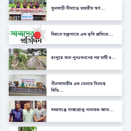
ফুলবাড়ী সীমান্তে ভারতীয় স্বর্ণ...
বিরলে বজ্রপাতে এক কৃষি শ্রমিকে...
রংপুরে খাল পুনঃখননের পর মাটি ধ...
নীলফামারীর এক মেলায় মিলছে
বিভি...
বদরগঞ্জে সাজাপ্রাপ্ত পলাতক আসা...