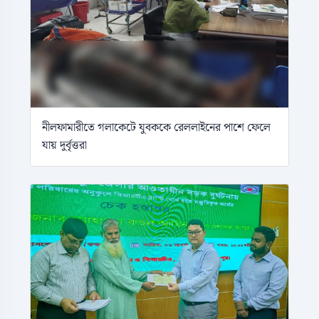
নীলফামারীতে গলাকেটে যুবককে রেললাইনের পাশে ফেলে
যায় দুর্বৃত্তরা