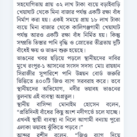
সহযোগিতায় প্রায় ৩২ লাখ টাকা ব্যয়ে বড়াইবাড়ি
খেয়াঘাট থেকে মিনা বাজার পর্যন্ত একটি রক্ষা বাঁধ
নির্মাণ করা হয়। একই সময়ে প্রায় ১৮ লাখ টাকা
ব্যয়ে মিনা বাজার থেকে কালিগঞ্জগামী খেয়াঘাট
পর্যন্ত আরও একটি রক্ষা বাঁধ নির্মিত হয়। কিন্তু
সম্প্রতি তিস্তার পানি বৃদ্ধি ও স্রোতের তীব্রতায় দুটি
বাঁধেই ক্ষয় ও ভাঙন শুরু হয়েছে।
ভাঙনের খবর ছড়িয়ে পড়লে স্থানীয়দের দাবির
মুখে রংপুর-১ আসনের সংসদ সদস্য মোঃ রায়হান
সিরাজীর সুপারিশে পানি উন্নয়ন বোর্ড জরুরি
ভিত্তিতে ৪০০টি জিও ব্যাগ সরবরাহ করে। তবে
স্থানীয়দের অভিযোগ, নদীর ভয়াবহ ভাঙনের
তুলনায় এই ব্যবস্থা অপ্রতুল।
স্থানীয় বাসিন্দা মোনাইম হোসেন বলেন,
“প্রতিদিনই বাঁধের কিছু অংশ নদীগর্ভে চলে যাচ্ছে।
এখনই স্থায়ী ব্যবস্থা না নিলে আগামী বন্যায় পুরো
এলাকা ভয়াবহ ঝুঁকিতে পড়বে।”
আব্দুর রশীদ বলেন, “জিও ব্যাগ দিয়ে