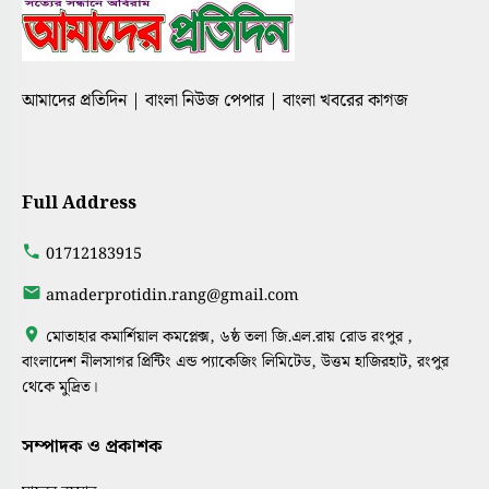
আমাদের প্রতিদিন | বাংলা নিউজ পেপার | বাংলা খবরের কাগজ
Full Address
01712183915
amaderprotidin.rang@gmail.com
মোতাহার কমার্শিয়াল কমপ্লেক্স, ৬ষ্ঠ তলা জি.এল.রায় রোড রংপুর ,
বাংলাদেশ নীলসাগর প্রিন্টিং এন্ড প্যাকেজিং লিমিটেড, উত্তম হাজিরহাট, রংপুর
থেকে মুদ্রিত।
সম্পাদক ও প্রকাশক