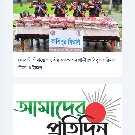
ফুলবাড়ী সীমান্তে ভারতীয় স্বর্ণকাতান শাড়ীসহ বিপুল পরিমাণ
গাঁজা ও ইস্কাপ...