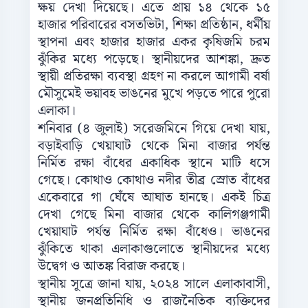
ক্ষয় দেখা দিয়েছে। এতে প্রায় ১৪ থেকে ১৫
হাজার পরিবারের বসতভিটা, শিক্ষা প্রতিষ্ঠান, ধর্মীয়
স্থাপনা এবং হাজার হাজার একর কৃষিজমি চরম
ঝুঁকির মধ্যে পড়েছে। স্থানীয়দের আশঙ্কা, দ্রুত
স্থায়ী প্রতিরক্ষা ব্যবস্থা গ্রহণ না করলে আগামী বর্ষা
মৌসুমেই ভয়াবহ ভাঙনের মুখে পড়তে পারে পুরো
এলাকা।
শনিবার (৪ জুলাই) সরেজমিনে গিয়ে দেখা যায়,
বড়াইবাড়ি খেয়াঘাট থেকে মিনা বাজার পর্যন্ত
নির্মিত রক্ষা বাঁধের একাধিক স্থানে মাটি ধসে
গেছে। কোথাও কোথাও নদীর তীব্র স্রোত বাঁধের
একেবারে গা ঘেঁষে আঘাত হানছে। একই চিত্র
দেখা গেছে মিনা বাজার থেকে কালিগঞ্জগামী
খেয়াঘাট পর্যন্ত নির্মিত রক্ষা বাঁধেও। ভাঙনের
ঝুঁকিতে থাকা এলাকাগুলোতে স্থানীয়দের মধ্যে
উদ্বেগ ও আতঙ্ক বিরাজ করছে।
স্থানীয় সূত্রে জানা যায়, ২০২৪ সালে এলাকাবাসী,
স্থানীয় জনপ্রতিনিধি ও রাজনৈতিক ব্যক্তিদের