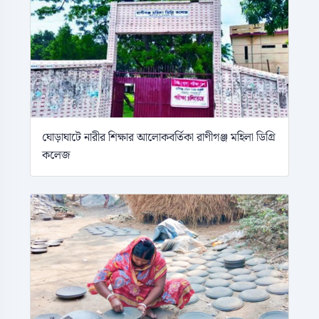
ঘোড়াঘাটে নারীর শিক্ষার আলোকবর্তিকা রাণীগঞ্জ মহিলা ডিগ্রি
কলেজ