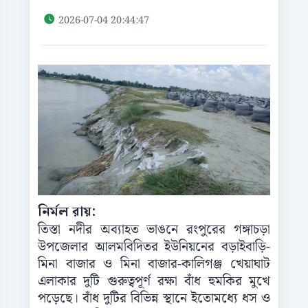
2026-07-04 20:44:47
নির্মল রায়:
তিস্তা নদীর অব্যাহত ভাঙনে রংপুরের গঙ্গাচড়া
উপজেলার আলমবিদিতর ইউনিয়নের বড়াইবাড়ি-
মিনা বাজার ও মিনা বাজার-কালিগঞ্জ খেয়াঘাট
এলাকার দুটি গুরুত্বপূর্ণ রক্ষা বাঁধ হুমকির মুখে
পড়েছে। বাঁধ দুটির বিভিন্ন স্থানে ইতোমধ্যে ধস ও