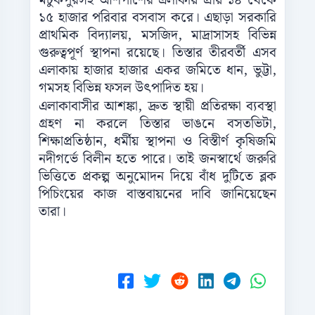
মটুকপুরসহ আশপাশের এলাকায় প্রায় ১৪ থেকে
১৫ হাজার পরিবার বসবাস করে। এছাড়া সরকারি
প্রাথমিক বিদ্যালয়, মসজিদ, মাদ্রাসাসহ বিভিন্ন
গুরুত্বপূর্ণ স্থাপনা রয়েছে। তিস্তার তীরবর্তী এসব
এলাকায় হাজার হাজার একর জমিতে ধান, ভুট্টা,
গমসহ বিভিন্ন ফসল উৎপাদিত হয়।
এলাকাবাসীর আশঙ্কা, দ্রুত স্থায়ী প্রতিরক্ষা ব্যবস্থা
গ্রহণ না করলে তিস্তার ভাঙনে বসতভিটা,
শিক্ষাপ্রতিষ্ঠান, ধর্মীয় স্থাপনা ও বিস্তীর্ণ কৃষিজমি
নদীগর্ভে বিলীন হতে পারে। তাই জনস্বার্থে জরুরি
ভিত্তিতে প্রকল্প অনুমোদন দিয়ে বাঁধ দুটিতে ব্লক
পিচিংয়ের কাজ বাস্তবায়নের দাবি জানিয়েছেন
তারা।