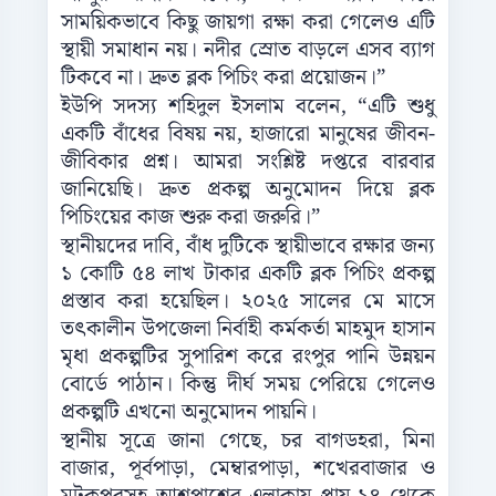
সাময়িকভাবে কিছু জায়গা রক্ষা করা গেলেও এটি
স্থায়ী সমাধান নয়। নদীর স্রোত বাড়লে এসব ব্যাগ
টিকবে না। দ্রুত ব্লক পিচিং করা প্রয়োজন।”
ইউপি সদস্য শহিদুল ইসলাম বলেন, “এটি শুধু
একটি বাঁধের বিষয় নয়, হাজারো মানুষের জীবন-
জীবিকার প্রশ্ন। আমরা সংশ্লিষ্ট দপ্তরে বারবার
জানিয়েছি। দ্রুত প্রকল্প অনুমোদন দিয়ে ব্লক
পিচিংয়ের কাজ শুরু করা জরুরি।”
স্থানীয়দের দাবি, বাঁধ দুটিকে স্থায়ীভাবে রক্ষার জন্য
১ কোটি ৫৪ লাখ টাকার একটি ব্লক পিচিং প্রকল্প
প্রস্তাব করা হয়েছিল। ২০২৫ সালের মে মাসে
তৎকালীন উপজেলা নির্বাহী কর্মকর্তা মাহমুদ হাসান
মৃধা প্রকল্পটির সুপারিশ করে রংপুর পানি উন্নয়ন
বোর্ডে পাঠান। কিন্তু দীর্ঘ সময় পেরিয়ে গেলেও
প্রকল্পটি এখনো অনুমোদন পায়নি।
স্থানীয় সূত্রে জানা গেছে, চর বাগডহরা, মিনা
বাজার, পূর্বপাড়া, মেম্বারপাড়া, শখেরবাজার ও