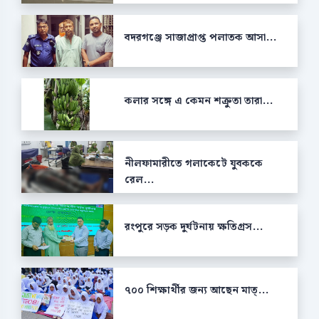
বদরগঞ্জে সাজাপ্রাপ্ত পলাতক আসা...
কলার সঙ্গে এ কেমন শক্রুতা তারা...
নীলফামারীতে গলাকেটে যুবককে
রেল...
রংপুরে সড়ক দুর্ঘটনায় ক্ষতিগ্রস...
৭০০ শিক্ষার্থীর জন্য আছেন মাত্...