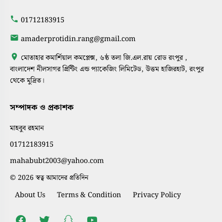
01712183915
amaderprotidin.rang@gmail.com
মোতাহার কমার্শিয়াল কমপ্লেক্স, ৬ষ্ঠ তলা জি.এল.রায় রোড রংপুর ,
বাংলাদেশ নীলসাগর প্রিন্টিং এন্ড প্যাকেজিং লিমিটেড, উত্তম হাজিরহাট, রংপুর
থেকে মুদ্রিত।
সম্পাদক ও প্রকাশক
মাহবুব রহমান
01712183915
mahabubt2003@yahoo.com
© 2026 স্বত্ব আমাদের প্রতিদিন
About Us
Terms & Condition
Privacy Policy