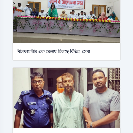
নীলফামারীর এক মেলায় মিলছে বিভিন্ন সেবা