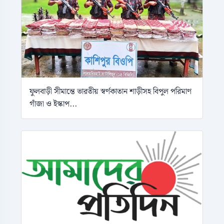
ফুলবাড়ী সীমান্তে ভারতীয় স্বর্ণকাতান শাড়ীসহ বিপুল পরিমাণ
গাঁজা ও ইস্কাপ...