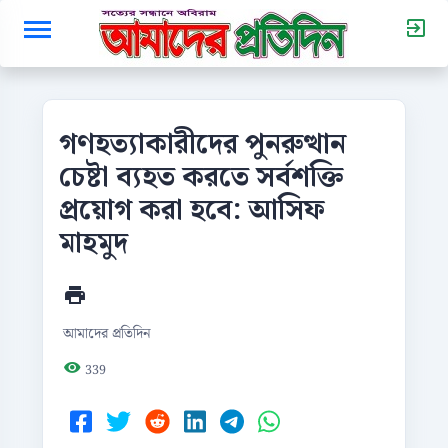
গণহত্যাকারীদের পুনরুত্থান
চেষ্টা ব্যহত করতে সর্বশক্তি
প্রয়োগ করা হবে: আসিফ
মাহমুদ
আমাদের প্রতিদিন
339