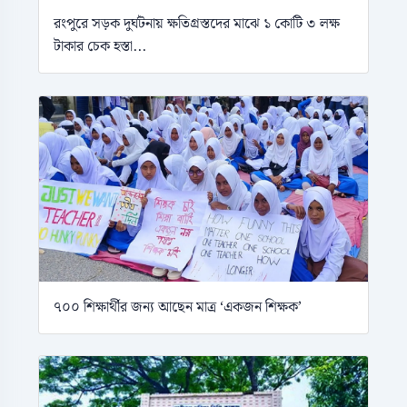
রংপুরে সড়ক দুর্ঘটনায় ক্ষতিগ্রস্তদের মাঝে ১ কোটি ৩ লক্ষ
টাকার চেক হস্তা...
৭০০ শিক্ষার্থীর জন্য আছেন মাত্র ‘একজন শিক্ষক’