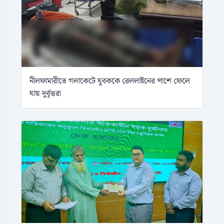
নীলফামারীতে গলাকেটে যুবককে রেললাইনের পাশে ফেলে
যায় দুর্বৃত্তরা