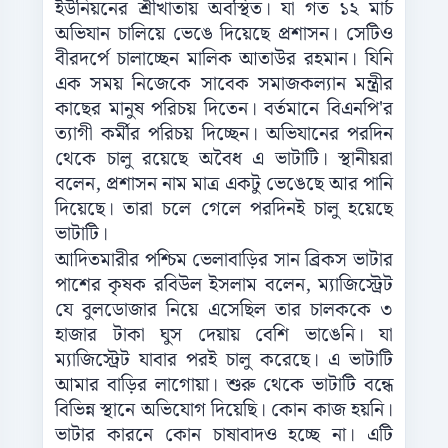
ইউনিয়নের শ্রীখাতায় অবস্থিত। যা গত ১২ মার্চ
অভিযান চালিয়ে ভেঙে দিয়েছে প্রশাসন। সেটিও
বীরদর্পে চালাচ্ছেন মালিক আতাউর রহমান। যিনি
এক সময় নিজেকে সাবেক সমাজকল্যান মন্ত্রীর
কাছের মানুষ পরিচয় দিতেন। বর্তমানে বিএনপি'র
ত্যাগী কর্মীর পরিচয় দিচ্ছেন। অভিযানের পরদিন
থেকে চালু রয়েছে অবৈধ এ ভাটাটি। স্থানীয়রা
বলেন, প্রশাসন নাম মাত্র একটু ভেঙেছে আর পানি
দিয়েছে। তারা চলে গেলে পরদিনই চালু হয়েছে
ভাটাটি।
আদিতমারীর পশ্চিম ভেলাবাড়ির সান ব্রিকস ভাটার
পাশের কৃষক রবিউল ইসলাম বলেন, ম্যাজিস্ট্রেট
যে বুলডোজার নিয়ে এসেছিল তার চালককে ৩
হাজার টাকা ঘুস দেয়ায় বেশি ভাঙেনি। যা
ম্যাজিস্ট্রেট যাবার পরই চালু করেছে। এ ভাটাটি
আমার বাড়ির লাগোয়া। শুরু থেকে ভাটাটি বন্ধে
বিভিন্ন স্থানে অভিযোগ দিয়েছি। কোন কাজ হয়নি।
ভাটার কারনে কোন চাষাবাদও হচ্ছে না। এটি