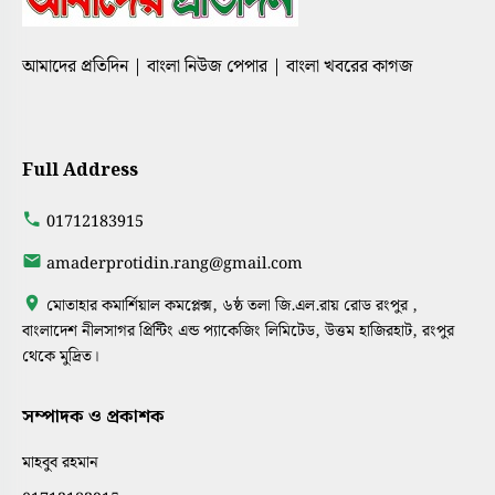
আমাদের প্রতিদিন | বাংলা নিউজ পেপার | বাংলা খবরের কাগজ
Full Address
01712183915
amaderprotidin.rang@gmail.com
মোতাহার কমার্শিয়াল কমপ্লেক্স, ৬ষ্ঠ তলা জি.এল.রায় রোড রংপুর ,
বাংলাদেশ নীলসাগর প্রিন্টিং এন্ড প্যাকেজিং লিমিটেড, উত্তম হাজিরহাট, রংপুর
থেকে মুদ্রিত।
সম্পাদক ও প্রকাশক
মাহবুব রহমান