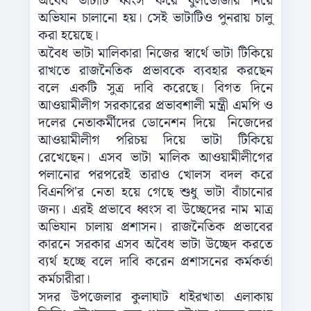
অবৈধ ভাটাটি ধ্বংস করে বুলডোজার নিয়ে
অভিযান চালানো হয়। সেই ভাটাটিও পুনরায় চালু
করা হয়েছে।
অবৈধ ভাটা মালিকারা নিজের স্বার্থে ভাটা টিকিয়ে
রাখতে রাজনৈতিক প্রভাবকে ব্যবহার করছেন
বলে একটি সুত্র দাবি করেছে। বিগত দিনে
আওয়ামীলীগ সরকারের প্রভাবশালী মন্ত্রী এমপি ও
দলের নেতাকর্মীদের ডোনেশন দিয়ে নিজেদের
আওয়ামীলীগ পরিচয় দিয়ে ভাটা টিকিয়ে
রেখেছেন। এসব ভাটা মালিক আওয়ামীলীগের
পলানোর পরপরেই তারাও খোলস বদল করে
বিএনপি'র নেতা হয়ে গেছে শুধু ভাটা বাঁচানোর
জন্য। এরই প্রভাবে ধ্বংস বা উচ্ছেদের নাম মাত্র
অভিযান চালায় প্রশাসন। রাজনৈতিক প্রভাবের
কারনে সরকার এসব অবৈধ ভাটা উচ্ছেদ করতে
ব্যর্থ হচ্ছে বলে দাবি করেন প্রশাসনের কর্মকর্তা
কর্মচারীরা।
সদর উপজেলার কুলাঘাট ধাইরখাতা এলাকায়