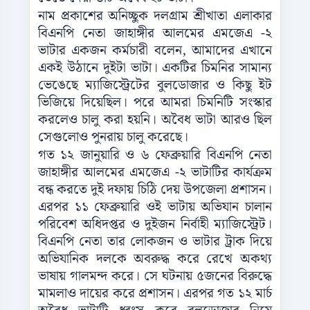
নাম প্রকাশের অনিচ্ছুক দলগ্রাম শ্রীখাতা এলাকার
বিএনপি নেতা জাহাঙ্গীর আলমের এমজেএ -২
ভাটার একজন কর্মচারী বলেন, আমাদের এখানে
একই উঠানে দুইটা ভাটা। একটির চিমনির সামান্য
ভেঙেছে ম্যাজিস্ট্রেটের বুলডোজার ও কিছু ইট
ভিজিয়ে দিয়েছিল। পরে আমরা চিমনিটি সংস্কার
করলেও চালু করা হয়নি। অবৈধ ভাটা আরও ছিল
সেগুলোও পুনরায় চালু করেছে।
গত ১২ জানুয়ারি ও ৬ ফেব্রুয়ারি বিএনপি নেতা
জাহাঙ্গীর আলমের এমজেএ -২ ভাটাটির কার্যক্রম
বন্ধ করতে দুই দফায় চিঠি দেয় উপজেলা প্রশাসন।
এরপর ১১ ফেব্রুয়ারি ওই ভাটায় অভিযান চালান
পরিবেশ অধিদপ্তর ও দুইজন নির্বাহী ম্যাজিস্ট্রেট।
বিএনপি নেতা তার লোকজন ও ভাটার ট্রাক দিয়ে
অভিযানিক দলকে অবরুদ্ধ করে রেখে অকথ্য
ভাষায় গালমন্দ করে। সে ঘটনায় ৫জনের বিরুদ্ধে
মামলাও দায়ের করে প্রশাসন। এরপর গত ১২ মার্চ