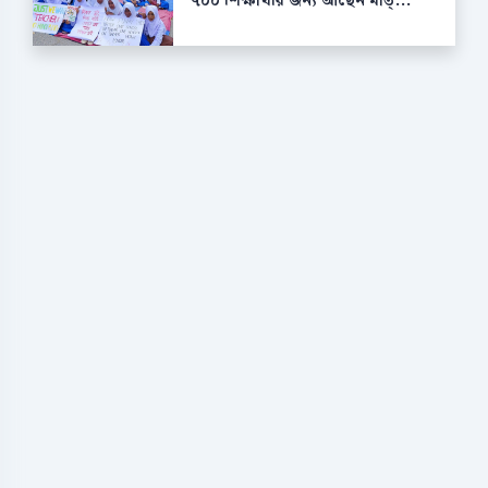
৭০০ শিক্ষার্থীর জন্য আছেন মাত্...