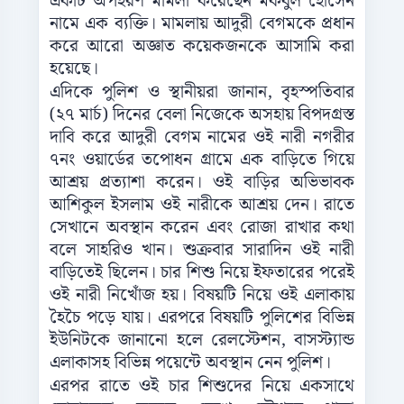
একটি অপহরণ মামলা করেছেন মকবুল হোসেন
নামে এক ব্যক্তি। মামলায় আদুরী বেগমকে প্রধান
করে আরো অজ্ঞাত কয়েকজনকে আসামি করা
হয়েছে।
এদিকে পুলিশ ও স্থানীয়রা জানান, বৃহস্পতিবার
(২৭ মার্চ) দিনের বেলা নিজেকে অসহায় বিপদগ্রস্ত
দাবি করে আদুরী বেগম নামের ওই নারী নগরীর
৭নং ওয়ার্ডের তপোধন গ্রামে এক বাড়িতে গিয়ে
আশ্রয় প্রত্যাশা করেন। ওই বাড়ির অভিভাবক
আশিকুল ইসলাম ওই নারীকে আশ্রয় দেন। রাতে
সেখানে অবস্থান করেন এবং রোজা রাখার কথা
বলে সাহরিও খান। শুক্রবার সারাদিন ওই নারী
বাড়িতেই ছিলেন। চার শিশু নিয়ে ইফতারের পরেই
ওই নারী নিখোঁজ হয়। বিষয়টি নিয়ে ওই এলাকায়
হৈচৈ পড়ে যায়। এরপরে বিষয়টি পুলিশের বিভিন্ন
ইউনিটকে জানানো হলে রেলস্টেশন, বাসস্ট্যান্ড
এলাকাসহ বিভিন্ন পয়েন্টে অবস্থান নেন পুলিশ।
এরপর রাতে ওই চার শিশুদের নিয়ে একসাথে