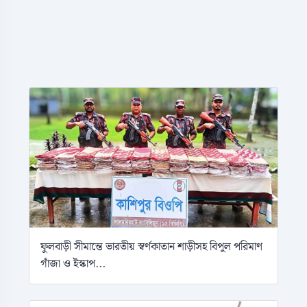
ফুলবাড়ী সীমান্তে ভারতীয় স্বর্ণকাতান শাড়ীসহ বিপুল পরিমাণ
গাঁজা ও ইস্কাপ...