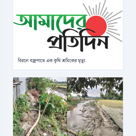
বিরলে বজ্রপাতে এক কৃষি শ্রমিকের মৃত্যু