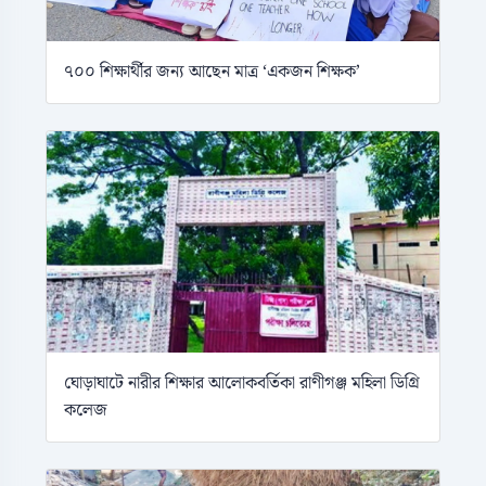
৭০০ শিক্ষার্থীর জন্য আছেন মাত্র ‘একজন শিক্ষক’
ঘোড়াঘাটে নারীর শিক্ষার আলোকবর্তিকা রাণীগঞ্জ মহিলা ডিগ্রি
কলেজ