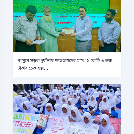
রংপুরে সড়ক দুর্ঘটনায় ক্ষতিগ্রস্তদের মাঝে ১ কোটি ৩ লক্ষ
টাকার চেক হস্তা...