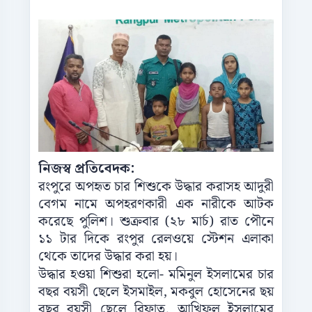
নিজস্ব প্রতিবেদক:
রংপুরে অপহৃত চার শিশুকে উদ্ধার করাসহ আদুরী
বেগম নামে অপহরণকারী এক নারীকে আটক
করেছে পুলিশ। শুক্রবার (২৮ মার্চ) রাত পৌনে
১১ টার দিকে রংপুর রেলওয়ে স্টেশন এলাকা
থেকে তাদের উদ্ধার করা হয়।
উদ্ধার হওয়া শিশুরা হলো- মমিনুল ইসলামের চার
বছর বয়সী ছেলে ইসমাইল, মকবুল হোসেনের ছয়
বছর বয়সী ছেলে রিফাত, আখিফুল ইসলামের