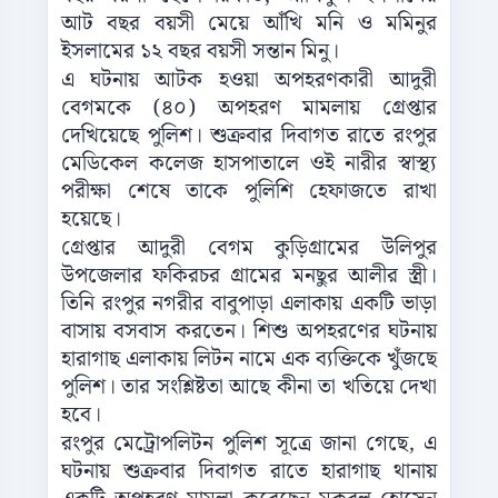
আট বছর বয়সী মেয়ে আঁখি মনি ও মমিনুর
ইসলামের ১২ বছর বয়সী সন্তান মিনু।
এ ঘটনায় আটক হওয়া অপহরণকারী আদুরী
বেগমকে (৪০) অপহরণ মামলায় গ্রেপ্তার
দেখিয়েছে পুলিশ। শুক্রবার দিবাগত রাতে রংপুর
মেডিকেল‌ কলেজ হাসপাতালে ওই নারীর স্বাস্থ্য
পরীক্ষা শেষে তাকে পুলিশি হেফাজতে রাখা
হয়েছে।
গ্রেপ্তার আদুরী বেগম কুড়িগ্রামের উলিপুর
উপজেলার ফকিরচর গ্রামের মনছুর আলীর স্ত্রী।
তিনি রংপুর নগরীর বাবুপাড়া এলাকায় একটি ভাড়া
বাসায় বসবাস করতেন। শিশু অপহরণের ঘটনায়
হারাগাছ এলাকায় লিটন নামে এক ব্যক্তিকে খুঁজছে
পুলিশ। তার সংশ্লিষ্টতা আছে কীনা তা খতিয়ে দেখা
হবে।
রংপুর মেট্রোপলিটন পুলিশ সূত্রে জানা গেছে, এ
ঘটনায় শুক্রবার দিবাগত রাতে হারাগাছ থানায়