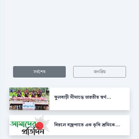
সর্বশেষ
জনপ্রিয়
ফুলবাড়ী সীমান্তে ভারতীয় স্বর্ণ...
বিরলে বজ্রপাতে এক কৃষি শ্রমিকে...