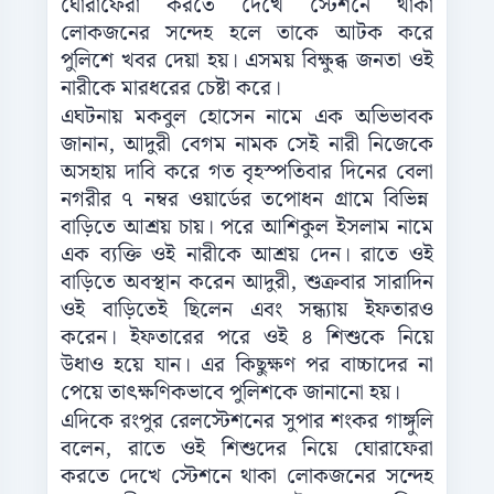
ঘোরাফেরা করতে দেখে স্টেশনে থাকা
লোকজনের সন্দেহ হলে তাকে আটক করে
পুলিশে খবর দেয়া হয়। এসময় বিক্ষুব্ধ জনতা ওই
নারীকে মারধরের চেষ্টা করে।
এঘটনায় মকবুল হোসেন নামে এক অভিভাবক
জানান, আদুরী বেগম নামক সেই নারী নিজেকে
অসহায় দাবি করে গত বৃহস্পতিবার দিনের বেলা
নগরীর ৭ নম্বর ওয়ার্ডের তপোধন গ্রামে বিভিন্ন
বাড়িতে আশ্রয় চায়। পরে আশিকুল ইসলাম নামে
এক ব্যক্তি ওই নারীকে আশ্রয় দেন। রাতে ওই
বাড়িতে অবস্থান করেন আদুরী, শুক্রবার সারাদিন
ওই বাড়িতেই ছিলেন এবং সন্ধ্যায় ইফতারও
করেন। ইফতারের পরে ওই ৪ শিশুকে নিয়ে
উধাও হয়ে যান। এর কিছুক্ষণ পর বাচ্চাদের না
পেয়ে তাৎক্ষণিকভাবে পুলিশকে জানানো হয়।
এদিকে রংপুর রেলস্টেশনের সুপার শংকর গাঙ্গুলি
বলেন, রাতে ওই শিশুদের নিয়ে ঘোরাফেরা
করতে দেখে স্টেশনে থাকা লোকজনের সন্দেহ