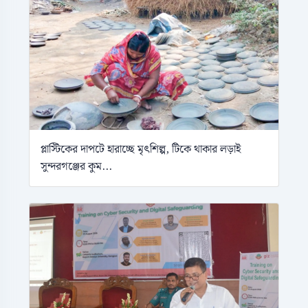
প্লাস্টিকের দাপটে হারাচ্ছে মৃৎশিল্প, টিকে থাকার লড়াই
সুন্দরগঞ্জের কুম...