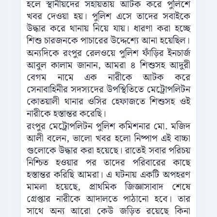
হলে স্থানীয়দের সহায়তায় আটক করে পুলিশে
খবর দেওয়া হয়। পুলিশ এসে তাদের সবাইকে
উদ্ধার করে থানায় নিয়ে যায়। ধারণা করা হচ্ছে
শিশু চারজনকে পাচারের উদ্দেশ্যে আনা হয়েছিল।
অন্যদিকে রংপুর রেলওয়ে পুলিশ ফাঁড়ির ইনচার্জ
আবুল কালাম জানান, আমরা ৪ শিশুসহ আদুরী
বেগম নামে এক নারীকে আটক করে
সেনাবাহিনীর সদস্যদের উপস্থিতিতে মেট্রোপলিটন
কোতয়ালী থানার ওসির হেফাজতে শিশুসহ ওই
নারীকে হস্তান্তর করেছি।
রংপুর মেট্রোপলিটন পুলিশ কমিশনার মো. মজিদ
আলী বলেন, ভালো খবর হলো নিষ্পাপ এই বাচ্চা
গুলোকে উদ্ধার করা হয়েছে। রাতেই সবার পরিচয়
নিশ্চিত হওয়ার পর তাদের পরিবারের কাছে
হস্তান্তর করিছি আমরা। এ ঘটনায় একটি অপহরণ
মামলা হয়েছে, প্রাথমিক জিজ্ঞাসাবাদ শেষে
গ্রেপ্তার নারীকে আদালতে পাঠানো হবে। তার
সাথে অন্য আরো কেউ জড়িত রয়েছে কিনা