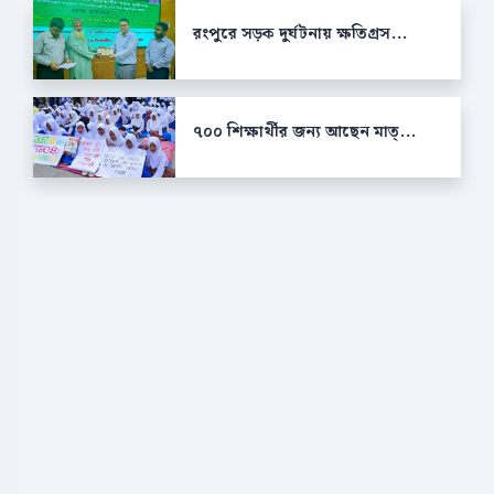
রংপুরে সড়ক দুর্ঘটনায় ক্ষতিগ্রস...
৭০০ শিক্ষার্থীর জন্য আছেন মাত্...