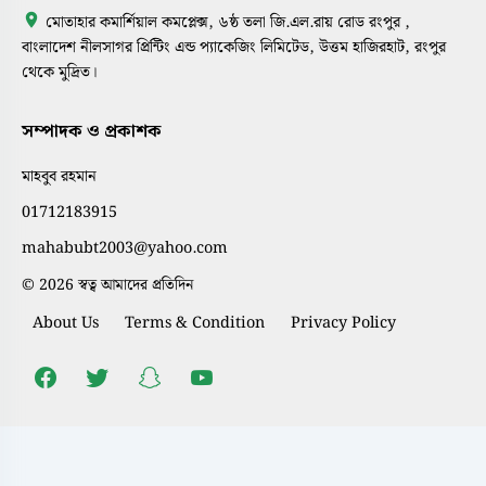
মোতাহার কমার্শিয়াল কমপ্লেক্স, ৬ষ্ঠ তলা জি.এল.রায় রোড রংপুর ,
বাংলাদেশ নীলসাগর প্রিন্টিং এন্ড প্যাকেজিং লিমিটেড, উত্তম হাজিরহাট, রংপুর
থেকে মুদ্রিত।
সম্পাদক ও প্রকাশক
মাহবুব রহমান
01712183915
mahabubt2003@yahoo.com
© 2026 স্বত্ব আমাদের প্রতিদিন
About Us
Terms & Condition
Privacy Policy