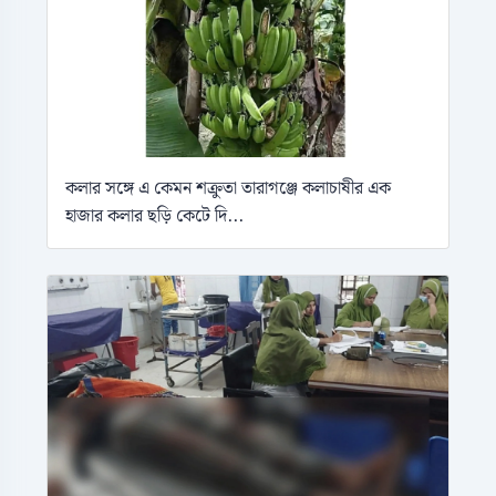
কলার সঙ্গে এ কেমন শক্রুতা তারাগঞ্জে কলাচাষীর এক
হাজার কলার ছড়ি কেটে দি...