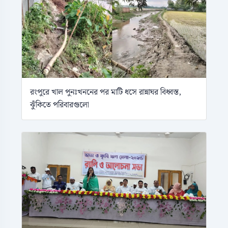
রংপুরে খাল পুনঃখননের পর মাটি ধসে রান্নাঘর বিধ্বস্ত,
ঝুঁকিতে পরিবারগুলো