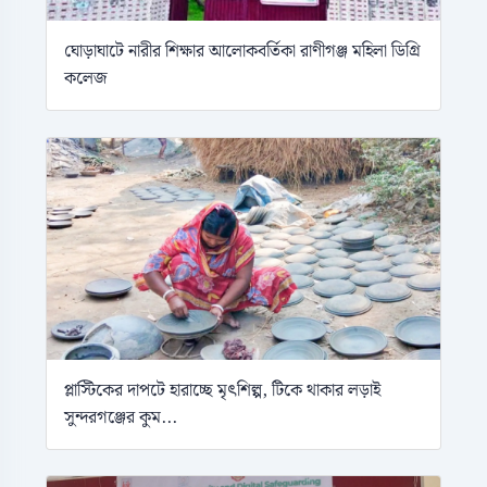
ঘোড়াঘাটে নারীর শিক্ষার আলোকবর্তিকা রাণীগঞ্জ মহিলা ডিগ্রি
কলেজ
প্লাস্টিকের দাপটে হারাচ্ছে মৃৎশিল্প, টিকে থাকার লড়াই
সুন্দরগঞ্জের কুম...