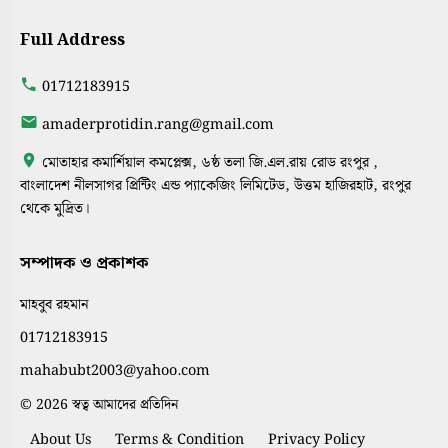
Full Address
01712183915
amaderprotidin.rang@gmail.com
মোতাহার কমার্শিয়াল কমপ্লেক্স, ৬ষ্ঠ তলা জি.এল.রায় রোড রংপুর ,
বাংলাদেশ নীলসাগর প্রিন্টিং এন্ড প্যাকেজিং লিমিটেড, উত্তম হাজিরহাট, রংপুর
থেকে মুদ্রিত।
সম্পাদক ও প্রকাশক
মাহবুব রহমান
01712183915
mahabubt2003@yahoo.com
© 2026 স্বত্ব আমাদের প্রতিদিন
About Us
Terms & Condition
Privacy Policy