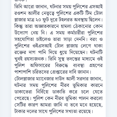
জনক।
তিনি আরো জানান, ঘটনার সময় পুলিশের এসআই
রওশন আলীর নেতৃত্বে পুলিশের একটি টিম টোল
প্লাজার মাত্র ২০ ফুট দূরে টহলরত অবস্থায় ছিলেন।
কিন্তু তারা অজ্ঞাতকারনে হামলা ঠেকানোর কোন
উদ্যোগ নেয় নি। এ সময় কর্মচারীরা পুলিশের
সহযোগিতা চাইলেও তারা সাড়া দেননি। বরং ও
পুলিশের ওইএসআই টোল প্লাজায় লেগে থাকা
রক্তের দাগ পানি দিয়ে ধুয়ে দিয়েছেন। ঘটনাটি
খুবই রহস্যজনক। তিনি সুস্থ তদন্তের মাধ্যমে ওই
পুলিশ অফিসারের বিরুদ্ধে ব্যবস্থা গ্রহণের
পাশাপাশি চরিতদের গ্রেপ্তারের দাবি জানান।
টোলপ্লাজার ম্যানেজার দাউদ আলী সরদার জানান,
ঘটনার সময় পুলিশের নীরব ভূমিকার কারনে
ডাকাতেরা নির্বিগ্নে ডাকাতি করে চলে যেতে
পেরেছে। পুলিশ কেন নীরব ভূমিকা পালন করলো
সেটির কারণ আমরা জানি না তবে মনে হয়েছে,
টাকার দলের সাথে পুলিশের সখ্যতা রয়েছে।