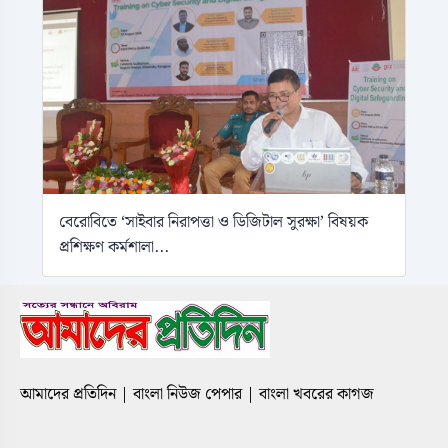
বেরোবিতে ‘সাইবার নিরাপত্তা ও ডিজিটাল সুরক্ষা’ বিষয়ক
প্রশিক্ষণ কর্মশালা...
আমাদের প্রতিদিন | বাংলা নিউজ পেপার | বাংলা খবরের কাগজ