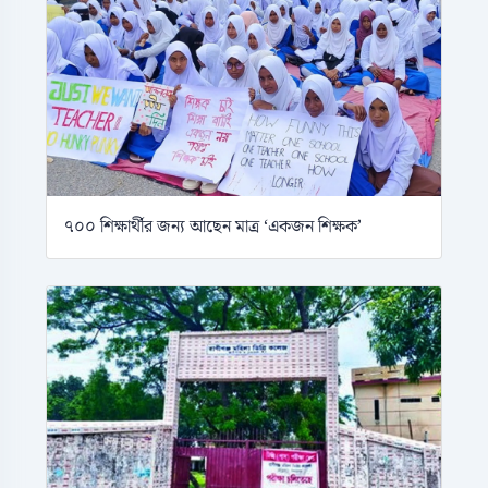
৭০০ শিক্ষার্থীর জন্য আছেন মাত্র ‘একজন শিক্ষক’