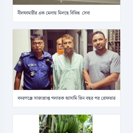
নীলফামারীর এক মেলায় মিলছে বিভিন্ন সেবা
বদরগঞ্জে সাজাপ্রাপ্ত পলাতক আসামি তিন বছর পর গ্রেফতার