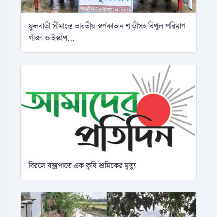
ফুলবাড়ী সীমান্তে ভারতীয় স্বর্ণকাতান শাড়ীসহ বিপুল পরিমাণ
গাঁজা ও ইস্কাপ...
বিরলে বজ্রপাতে এক কৃষি শ্রমিকের মৃত্যু