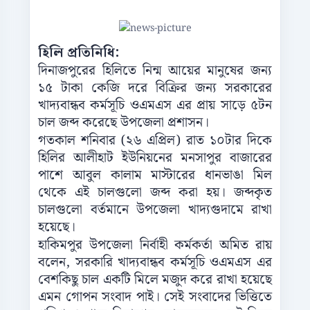
হিলি প্রতিনিধি:
দিনাজপুরের হিলিতে নিন্ম আয়ের মানুষের জন্য
১৫ টাকা কেজি দরে বিক্রির জন্য সরকারের
খাদ্যবান্ধব কর্মসূচি ওএমএস এর প্রায় সাড়ে ৫টন
চাল জব্দ করেছে উপজেলা প্রশাসন।
গতকাল শনিবার (২৬ এপ্রিল) রাত ১০টার দিকে
হিলির আলীহাট ইউনিয়নের মনসাপুর বাজারের
পাশে আবুল কালাম মাস্টারের ধানভাঙা মিল
থেকে এই চালগুলো জব্দ করা হয়। জব্দকৃত
চালগুলো বর্তমানে উপজেলা খাদ্যগুদামে রাখা
হয়েছে।
হাকিমপুর উপজেলা নির্বাহী কর্মকর্তা অমিত রায়
বলেন, সরকারি খাদ্যবান্ধব কর্মসূচি ওএমএস এর
বেশকিছু চাল একটি মিলে মজুদ করে রাখা হয়েছে
এমন গোপন সংবাদ পাই। সেই সংবাদের ভিত্তিতে