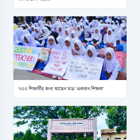
৭০০ শিক্ষার্থীর জন্য আছেন মাত্র ‘একজন শিক্ষক’