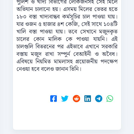
পুলিশ ও খাদ্য বিভাগের লোকজনসহ সেই মিলে
অভিযান চালানো হয়। এসময় মিলের ভেতর হতে
১৮০ বস্তা খাদ্যবান্ধব কর্মসূচির চাল পাওয়া যায়।
যার ওজন ৫ হাজার ৪শ কেজি, সেই সাথে ১০৪টি
খালি বস্তা পাওয়া যায়। তবে সেখানে মজুদকৃত
চালের কোন মালিক কে পাওয়া যায়নি। এই
চালগুলি বিতরনের পর এইভাবে এখানে সরকারি
বস্তায় মজুদ রাখা সম্পুর্ন বেআইনী ও অবৈধ।
এবিষয়ে নিয়মিত মামলাসহ প্রয়োজনীয় পদক্ষেপ
নেওয়া হবে বলেও জানান তিনি।