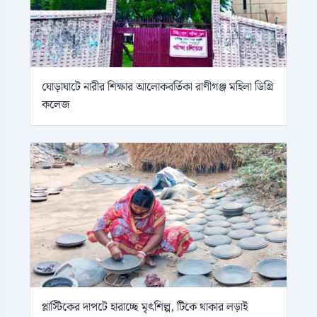
ঘোড়াঘাটে নারীর শিক্ষার আলোকবর্তিকা রাণীগঞ্জ মহিলা ডিগ্রি
কলেজ
প্লাস্টিকের দাপটে হারাচ্ছে মৃৎশিল্প, টিকে থাকার লড়াই