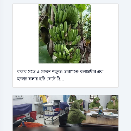
কলার সঙ্গে এ কেমন শক্রুতা তারাগঞ্জে কলাচাষীর এক
হাজার কলার ছড়ি কেটে দি...