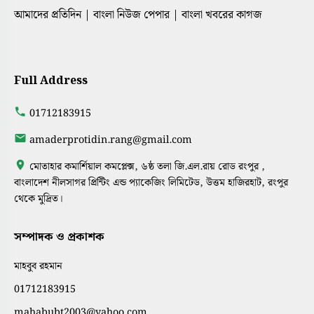
আমাদের প্রতিদিন | বাংলা নিউজ পেপার | বাংলা খবরের কাগজ
Full Address
01712183915
amaderprotidin.rang@gmail.com
মোতাহার কমার্শিয়াল কমপ্লেক্স, ৬ষ্ঠ তলা জি.এল.রায় রোড রংপুর ,
বাংলাদেশ নীলসাগর প্রিন্টিং এন্ড প্যাকেজিং লিমিটেড, উত্তম হাজিরহাট, রংপুর
থেকে মুদ্রিত।
সম্পাদক ও প্রকাশক
মাহবুব রহমান
01712183915
mahabubt2003@yahoo.com