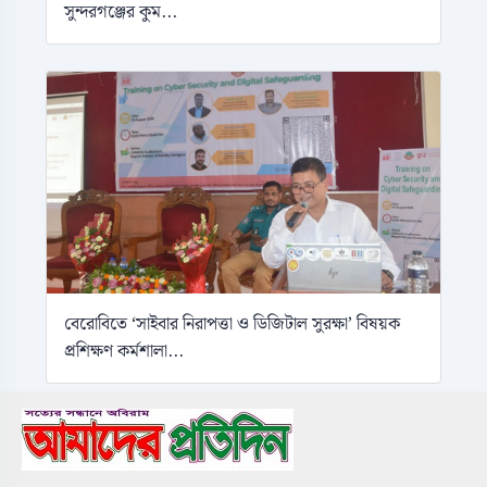
সুন্দরগঞ্জের কুম...
বেরোবিতে ‘সাইবার নিরাপত্তা ও ডিজিটাল সুরক্ষা’ বিষয়ক
প্রশিক্ষণ কর্মশালা...