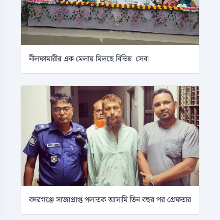
নীলফামারীর এক মেলায় মিলছে বিভিন্ন সেবা
বদরগঞ্জে সাজাপ্রাপ্ত পলাতক আসামি তিন বছর পর গ্রেফতার