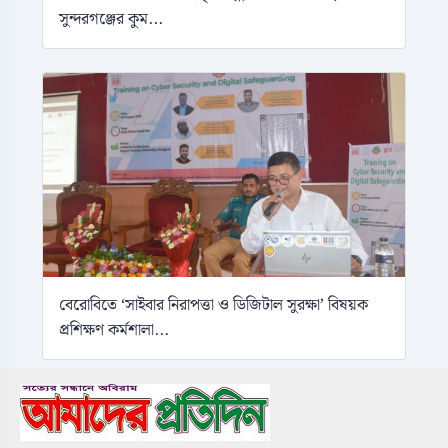
সুন্দরগঞ্জের কুম...
বেরোবিতে ‘সাইবার নিরাপত্তা ও ডিজিটাল সুরক্ষা’ বিষয়ক
প্রশিক্ষণ কর্মশালা...