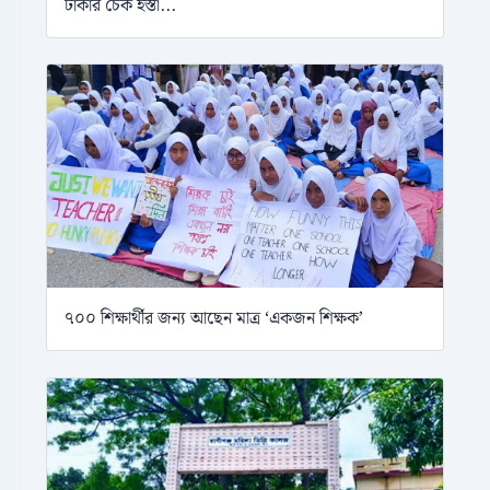
টাকার চেক হস্তা...
৭০০ শিক্ষার্থীর জন্য আছেন মাত্র ‘একজন শিক্ষক’