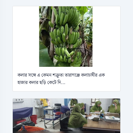
কলার সঙ্গে এ কেমন শক্রুতা তারাগঞ্জে কলাচাষীর এক
হাজার কলার ছড়ি কেটে দি...