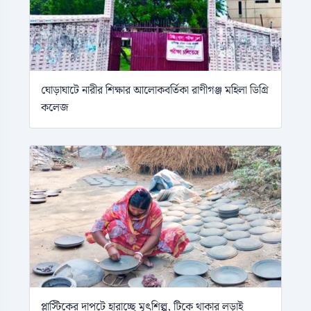
ঘোড়াঘাটে নারীর শিক্ষার আলোকবর্তিকা রাণীগঞ্জ মহিলা ডিগ্রি
কলেজ
প্লাস্টিকের দাপটে হারাচ্ছে মৃৎশিল্প, টিকে থাকার লড়াই