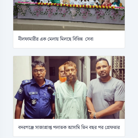
নীলফামারীর এক মেলায় মিলছে বিভিন্ন সেবা
বদরগঞ্জে সাজাপ্রাপ্ত পলাতক আসামি তিন বছর পর গ্রেফতার