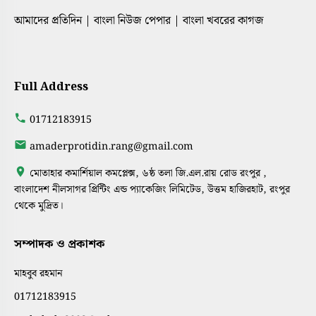
আমাদের প্রতিদিন | বাংলা নিউজ পেপার | বাংলা খবরের কাগজ
Full Address
01712183915
amaderprotidin.rang@gmail.com
মোতাহার কমার্শিয়াল কমপ্লেক্স, ৬ষ্ঠ তলা জি.এল.রায় রোড রংপুর ,
বাংলাদেশ নীলসাগর প্রিন্টিং এন্ড প্যাকেজিং লিমিটেড, উত্তম হাজিরহাট, রংপুর
থেকে মুদ্রিত।
সম্পাদক ও প্রকাশক
মাহবুব রহমান
01712183915