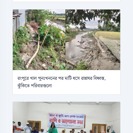
রংপুরে খাল পুনঃখননের পর মাটি ধসে রান্নাঘর বিধ্বস্ত,
ঝুঁকিতে পরিবারগুলো