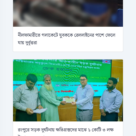
নীলফামারীতে গলাকেটে যুবককে রেললাইনের পাশে ফেলে
যায় দুর্বৃত্তরা
রংপুরে সড়ক দুর্ঘটনায় ক্ষতিগ্রস্তদের মাঝে ১ কোটি ৩ লক্ষ