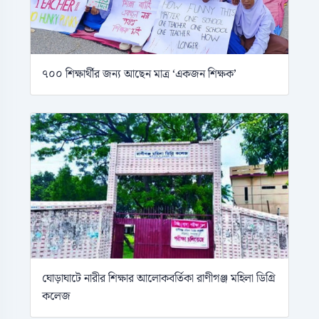
৭০০ শিক্ষার্থীর জন্য আছেন মাত্র ‘একজন শিক্ষক’
ঘোড়াঘাটে নারীর শিক্ষার আলোকবর্তিকা রাণীগঞ্জ মহিলা ডিগ্রি
কলেজ