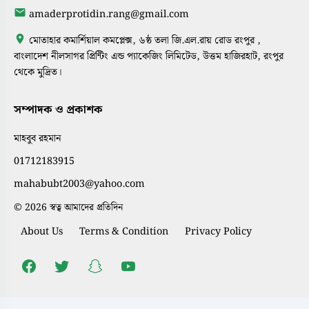
amaderprotidin.rang@gmail.com
মোতাহার কমার্শিয়াল কমপ্লেক্স, ৬ষ্ঠ তলা জি.এল.রায় রোড রংপুর ,
বাংলাদেশ নীলসাগর প্রিন্টিং এন্ড প্যাকেজিং লিমিটেড, উত্তম হাজিরহাট, রংপুর
থেকে মুদ্রিত।
সম্পাদক ও প্রকাশক
মাহবুব রহমান
01712183915
mahabubt2003@yahoo.com
© 2026 স্বত্ব আমাদের প্রতিদিন
About Us
Terms & Condition
Privacy Policy