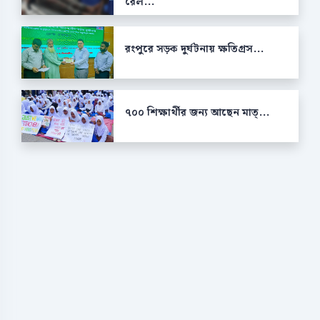
রেল...
রংপুরে সড়ক দুর্ঘটনায় ক্ষতিগ্রস...
৭০০ শিক্ষার্থীর জন্য আছেন মাত্...