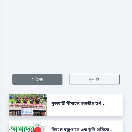
সর্বশেষ
জনপ্রিয়
ফুলবাড়ী সীমান্তে ভারতীয় স্বর্ণ...
বিরলে বজ্রপাতে এক কৃষি শ্রমিকে...