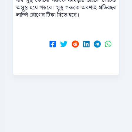
যদি সুস্থ কোনো গরুকে কামড়ায় তাহলে সেটিও
অসুস্থ হয়ে পড়বে। সুস্থ গরুকে অবশ্যই প্রতিবছর
লাম্পি রোগের টিকা দিতে হবে।