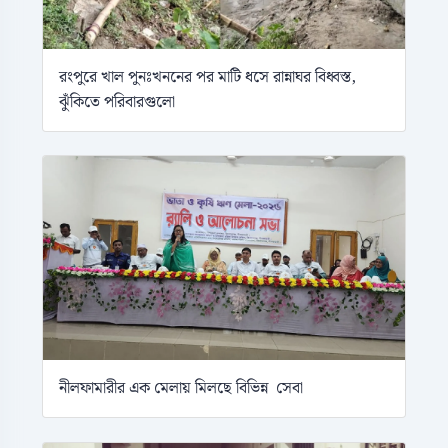
রংপুরে খাল পুনঃখননের পর মাটি ধসে রান্নাঘর বিধ্বস্ত,
ঝুঁকিতে পরিবারগুলো
নীলফামারীর এক মেলায় মিলছে বিভিন্ন সেবা