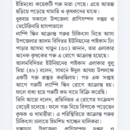
ইতিমধ্যে কয়েকটি গরু মারা গেছে। এতে আতঙ্ক
ছড়িয়ে পড়েছে খামারি ও কৃষকদের মাঝে।
বুধবার সকালে উপজেলা প্রাণিসম্পদ দপ্তর ও
ভেটেরিনারি হাসপাতালে
লাম্পি স্কিন আক্রান্ত গরুর চিকিৎসা নিতে আসা
উপজেলার আলম বিদিতর ইউনিয়নের পাইকান ঢিং
পাড়ার আসমা খাতুন (৫০) জানান, তার এলাকার
অনেক কৃষকের গরু এ রোগে আক্রান্ত হয়েছে।
আলমবিদিতর ইউনিয়নের পাইকান এলাকার বুলু
মিয়া (৪৮) বলেন, সামনে ঈদুল আযহা উপলক্ষে
একটি গরু প্রস্তুত করছিলাম। গত এক সপ্তাহ
আগে গরুটি ল্যাম্পি স্কিন রোগে আক্রান্ত হয়।
ফলে বাধ্য হয়ে গরুটি কম দামে বিক্রি করেছি।
তিনি আরো বলেন, প্রতিনিয়ত এ রোগের সংক্রমণ
বেড়েই চলেছে। ফলে গরু নিয়ে বিপাকে পড়েছেন
কৃষক ও খামারীরা। এ পরিস্থিতিতে আক্রান্ত গরুর
চিকিৎসা চালাতে হিমশিম খাচ্ছেন মালিকরা।
গঙ্গাচড়া উপজেলা প্রাণিসম্পদ দপ্তর ও