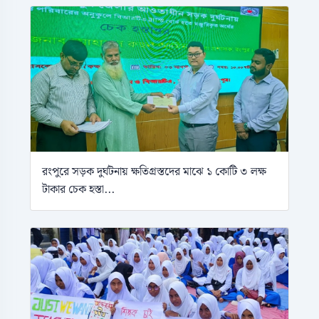
রংপুরে সড়ক দুর্ঘটনায় ক্ষতিগ্রস্তদের মাঝে ১ কোটি ৩ লক্ষ
টাকার চেক হস্তা...