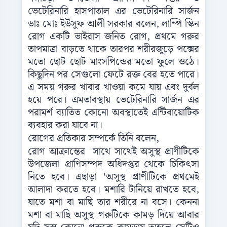
ভেটেরিনারি হাসপাতাল এর ভেটেরিনারি সার্জন
ডাঃ মোঃ ইউসুফ আলী সরকার বলেন, লাম্পি স্কিন
রোগ একটি ভাইরাস জনিত রোগ, প্রথমে গরুর
তাপমাত্রা বাড়তে থাকে তারপর শরীরজুড়ে পক্সের
মতো ছোট ছোট মাংসপিন্ডের মতো ফুলে ওঠে।
কিছুদিন পর সেগুলো ফেটে রক্ত বের হতে পারে।
এ সময় গরুর খাবার খাওয়া কমে যায় এবং দুর্বল
হয়ে পরে। এমতাবস্থায় ভেটেরিনারি সার্জন এর
পরামর্শ ব্যাতিত কোনো অবস্থাতেই এন্টিবায়োটিক
ব্যবহার করা যাবে না।
রোগের প্রতিকার সম্পর্কে তিনি বলেন,
রোগ আক্রান্তের সাথে সাথেই অসুস্থ প্রাণীটিকে
উপজেলা প্রাণিসম্পদ অধিদপ্তর থেকে চিকিৎসা
নিতে হবে। এছাড়া ‘অসুস্থ প্রাণীটিকে প্রথমেই
আলাদা করতে হবে। মশারি টানিয়ে রাখতে হবে,
যাতে মশা বা মাছি তার শরীরে না বসে। কেননা
মশা বা মাছি অসুস্থ গরুটিকে কামড় দিয়ে আবার