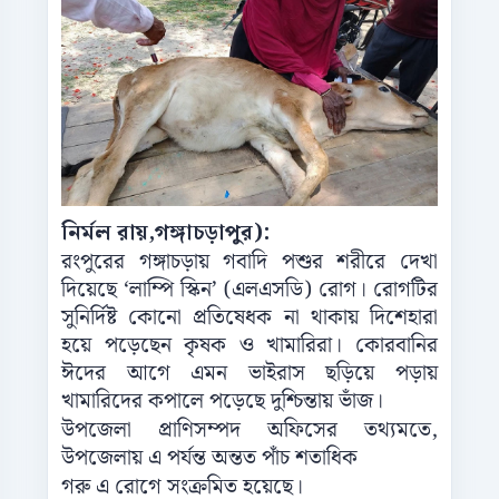
নির্মল রায়,গঙ্গাচড়াপুর):
রংপুরের গঙ্গাচড়ায় গবাদি পশুর শরীরে দেখা
দিয়েছে ‘লাম্পি স্কিন’ (এলএসডি) রোগ। রোগটির
সুনির্দিষ্ট কোনো প্রতিষেধক না থাকায় দিশেহারা
হয়ে পড়েছেন কৃষক ও খামারিরা। কোরবানির
ঈদের আগে এমন ভাইরাস ছড়িয়ে পড়ায়
খামারিদের কপালে পড়েছে দুশ্চিন্তায় ভাঁজ।
উপজেলা প্রাণিসম্পদ অফিসের তথ্যমতে,
উপজেলায় এ পর্যন্ত অন্তত পাঁচ শতাধিক
গরু এ রোগে সংক্রমিত হয়েছে।