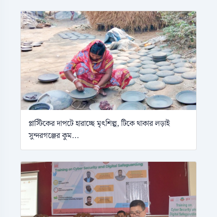
প্লাস্টিকের দাপটে হারাচ্ছে মৃৎশিল্প, টিকে থাকার লড়াই
সুন্দরগঞ্জের কুম...