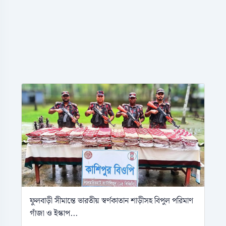
ফুলবাড়ী সীমান্তে ভারতীয় স্বর্ণকাতান শাড়ীসহ বিপুল পরিমাণ
গাঁজা ও ইস্কাপ...