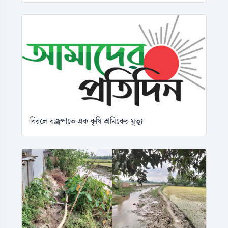
বিরলে বজ্রপাতে এক কৃষি শ্রমিকের মৃত্যু