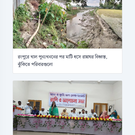
রংপুরে খাল পুনঃখননের পর মাটি ধসে রান্নাঘর বিধ্বস্ত,
ঝুঁকিতে পরিবারগুলো