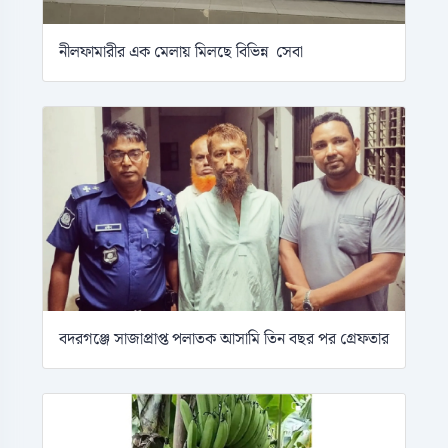
নীলফামারীর এক মেলায় মিলছে বিভিন্ন সেবা
বদরগঞ্জে সাজাপ্রাপ্ত পলাতক আসামি তিন বছর পর গ্রেফতার