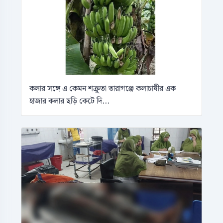
কলার সঙ্গে এ কেমন শক্রুতা তারাগঞ্জে কলাচাষীর এক
হাজার কলার ছড়ি কেটে দি...