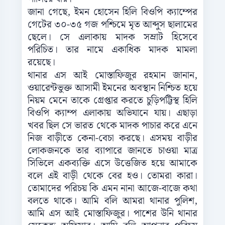
জানা গেছে, ইমন হোসেন হিলি বিওপি ক্যাম্পের
গেটের ৩০-৩৫ গজ পশ্চিমে মৃত আব্দুস ছালামের
ছেলে। সে এলাকায় মাদক সম্রাট হিসেবে
পরিচিত। তার নামে একাধিক মাদক মামলা
রয়েছে।
থানার এস আই মোস্তাফিজুর রহমান জানান,
ওয়ারেন্টভুক্ত আসামী ইমনের অবস্থান নিশ্চিত হয়ে
নিয়ম মেনে তাকে গ্রেপ্তার করতে চুড়িপট্টিস্থ হিলি
বিওপি ক্যাম্প এলাকায় অভিযানে যায়। এছাড়া
খবর ছিল সে ভারত থেকে মাদক পাচার করে এনে
নিজ বাড়ীতে কেনা-বেচা করছে। এসময় বাড়ীর
লোকজনকে তার ব্যাপারে জানতে চাওয়া মাত্র
সিভিলে একব্যক্তি এসে উত্তেজিত হয়ে আমাকে
বলে এই বাড়ী থেকে বের হও। তোমরা কারা।
তোমাদের পরিচয় কি এমন নানা আজে-বাজে কথা
বলতে থাকে। আমি বলি আমরা থানার পুলিশ,
আমি এস আই মোস্তাফিজুর। পাশের উনি থানার