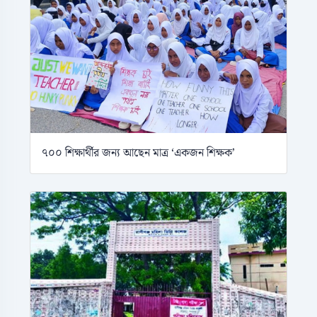
৭০০ শিক্ষার্থীর জন্য আছেন মাত্র ‘একজন শিক্ষক’