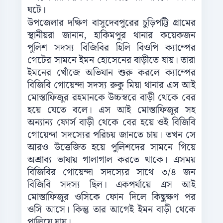
ঘটে।
উপজেলার দক্ষিণ বাসুদেবপুরের চুড়িপট্টি গ্রামের
স্থানীয়রা জানান, হাকিমপুর থানার কয়েকজন
পুলিশ সদস্য বিজিবির হিলি বিওপি ক্যাম্পের
গেটের সামনে ইমন হোসেনের বাড়ীতে যায়। তারা
ইমনের খোঁজে অভিযান শুরু করলে ক্যাম্পের
বিজিবি গোয়েন্দা সদস্য রুকু মিয়া থানার এস আই
মোস্তাফিজুর রহমানকে উচ্চস্বরে বাড়ী থেকে বের
হয়ে যেতে বলে। এস আই মোস্তাফিজুর সহ
অন্যান্য ফোর্স বাড়ী থেকে বের হয়ে ওই বিজিবি
গোয়েন্দা সদস্যের পরিচয় জানতে চায়। তখন সে
আরও উত্তেজিত হয়ে পুলিশদের সামনে গিয়ে
অশ্রাব্য ভাষায় গালাগাল করতে থাকে। এসময়
বিজিবির গোয়েন্দা সদস্যের সাথে ৩/৪ জন
বিজিবি সদস্য ছিল। একপর্যায়ে এস আই
মোস্তাফিজুর ওসিকে ফোন দিলে কিছুক্ষণ পর
ওসি আসে। কিন্তু তার আগেই ইমন বাড়ী থেকে
পালিয়ে যায়।