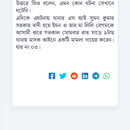
উত্তরে সিও বলেন, এমন কোন ঘটনা সেখানে
ঘটেনি।
এদিকে এঘটনায় থানার এস আই সুমন কুমার
সরকার বাদী হয়ে ইমন ও তার মা লিলি বেগমকে
আসামী করে গতকাল সোমবার রাত সাড়ে ৯টায়
থানায় মাদক আইনে একটি মামলা দায়ের করেন।
যার নং ০৩।