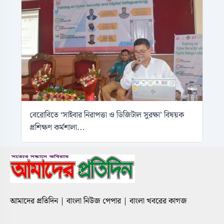
বেরোবিতে ‘সাইবার নিরাপত্তা ও ডিজিটাল সুরক্ষা’ বিষয়ক
প্রশিক্ষণ কর্মশালা...
আমাদের প্রতিদিন | বাংলা নিউজ পেপার | বাংলা খবরের কাগজ