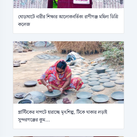
ঘোড়াঘাটে নারীর শিক্ষার আলোকবর্তিকা রাণীগঞ্জ মহিলা ডিগ্রি
কলেজ
প্লাস্টিকের দাপটে হারাচ্ছে মৃৎশিল্প, টিকে থাকার লড়াই
সুন্দরগঞ্জের কুম...