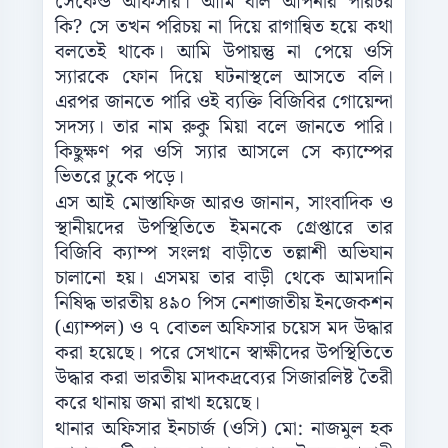
সেকেন্ড অফিসার। আমি বলি আপনার পরিচয়
কি? সে তখন পরিচয় না দিয়ে রাগান্বিত হয়ে কথা
বলতেই থাকে। আমি উপায়ন্তু না পেয়ে ওসি
স্যারকে ফোন দিয়ে ঘটনাস্থলে আসতে বলি।
এরপর জানতে পারি ওই ব্যক্তি বিজিবির গোয়েন্দা
সদস্য। তার নাম রুকু মিয়া বলে জানতে পারি।
কিছুক্ষণ পর ওসি স্যার আসলে সে ক্যাম্পের
ভিতরে ঢুকে পড়ে।
এস আই মোস্তাফিজ আরও জানান, সাংবাদিক ও
স্থানীয়দের উপস্থিতিতে ইমনকে গ্রেপ্তারে তার
বিজিবি ক্যাম্প সংলগ্ন বাড়ীতে তল্লাশী অভিযান
চালানো হয়। এসময় তার বাড়ী থেকে আমদানি
নিষিদ্ধ ভারতীয় ৪৯০ পিস নেশাজাতীয় ইনজেকশন
(এ্যাম্পল) ও ৭ বোতল অফিসার চয়েস মদ উদ্ধার
করা হয়েছে। পরে সেখানে স্বাক্ষীদের উপস্থিতিতে
উদ্ধার করা ভারতীয় মাদকদ্রব্যের সিজারলিষ্ট তৈরী
করে থানায় জমা রাখা হয়েছে।
থানার অফিসার ইনচার্জ (ওসি) মো: নাজমুল হক