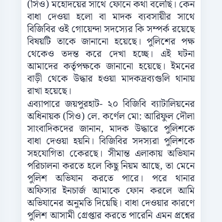
(সিও) মহোদয়ের সাথে ফোনে কথা বলেছি। কেন
বাধা দেওয়া হলো বা মাদক ব্যবসায়ীর সাথে
বিজিবির ওই গোয়েন্দা সদস্যের কি সম্পর্ক রয়েছে
বিষয়টি তাকে জানানো হয়েছে। পুলিশের পক্ষ
থেকেও তদন্ত করে দেখা হচ্ছে। এই ঘটনা
আমাদের কর্তৃপক্ষকে জানানো হয়েছে। ইমনের
বাড়ী থেকে উদ্ধার হওয়া মাদকদ্রব্যগুলি থানায়
রাখা হয়েছে।
এব্যাপারে জয়পুরহাট- ২০ বিজিবি ব্যাটালিয়নের
অধিনায়ক (সিও) লে. কর্ণেল মো: আরিফুল দৌলা
সাংবাদিকদের জানান, মাদক উদ্ধারে পুলিশকে
বাধা দেওয়া হয়নি। বিজিবির সদস্যরা পুলিশকে
সহযোগিতা কেেরছে। সীমান্ত এলাকায় অভিযান
পরিচালনা করতে হলে কিছু নিয়ম আছে, তা মেনে
পুলিশ অভিযান করতে পারে। পরে থানার
অফিসার ইনচার্জ আমাকে ফোন করলে আমি
অভিযানের অনুমতি দিয়েছি। বাধা দেওয়ার কারণে
পুলিশ আসামী গ্রেপ্তার করতে পারেনি এমন প্রশ্নের