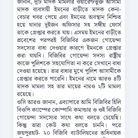
জানান, দুটি মাদক মামলার ওয়ারেন্টভুক্ত আসামী
মাদক ব্যবসায়ী ইমনের বাড়ীতে মাদক কেনা-
বেচার খবর পেয়ে এবং ইমনের অবস্থান নিশ্চিত
হয়ে থানার দুইজন অফিসার সহ সঙ্গীয় ফোর্স
তাকে গ্রেপ্তার করতে যায়। এসময় ইমনের বাড়ীতে
প্রবেশের পরপরই বিজিবির একজন গোয়েন্দা
সদস্যের বাধা দেওয়ার কারণে ইমনকে গ্রেপ্তার
করা যায়নি। বিজিবির গোয়েন্দা সদস্য রাষ্ট্রীয়
কাজে পুলিশকে সহযোগিতা না করে সেখানে বাধা
দেওয়া হয়েছে। তার বাধার মুখে পুলিশ আসামীকে
গ্রেপ্তার করতে পারেনি। ইমনের নামে আরও ৪টি
মাদক মামলা সহ তার মায়ের নামও ২টি মামলা
রয়েছে।
ওসি আরও জানান, এব্যাপারে আমি বিজিবির হিলি
বিওপি ক্যাম্পের কোম্পানি কমান্ডার ও ওই বিজিবি
গোয়েন্দা সদস্যের সাথে কথা বলতে চেয়েছি।
কিন্তু তারা কেউ কথা বলতে চাননি। পরে
জয়পুরহাট- ২০ বিজিবি ব্যাটালিয়নের অধিনায়ক