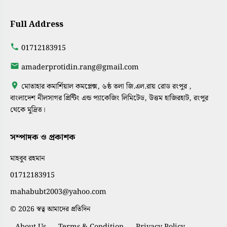
Full Address
01712183915
amaderprotidin.rang@gmail.com
মোতাহার কমার্শিয়াল কমপ্লেক্স, ৬ষ্ঠ তলা জি.এল.রায় রোড রংপুর ,
বাংলাদেশ নীলসাগর প্রিন্টিং এন্ড প্যাকেজিং লিমিটেড, উত্তম হাজিরহাট, রংপুর
থেকে মুদ্রিত।
সম্পাদক ও প্রকাশক
মাহবুব রহমান
01712183915
mahabubt2003@yahoo.com
© 2026 স্বত্ব আমাদের প্রতিদিন
About Us
Terms & Condition
Privacy Policy