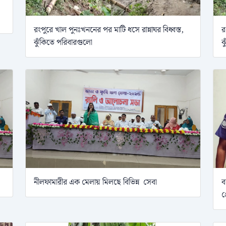
রংপুরে খাল পুনঃখননের পর মাটি ধসে রান্নাঘর বিধ্বস্ত,
র
ঝুঁকিতে পরিবারগুলো
ঝ
নীলফামারীর এক মেলায় মিলছে বিভিন্ন সেবা
ব
গ