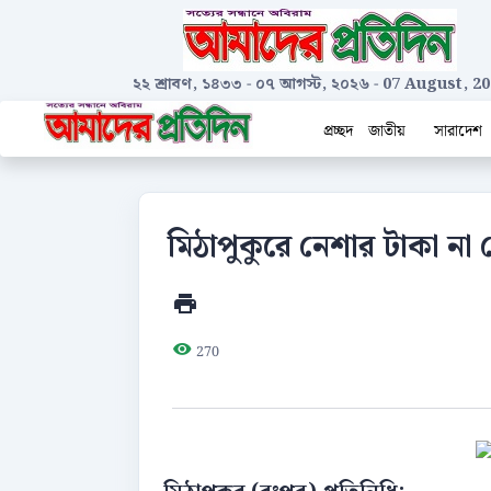
২২ শ্রাবণ, ১৪৩৩
-
০৭ আগস্ট, ২০২৬
-
07 August, 20
প্রচ্ছদ
জাতীয়
সারাদেশ
মিঠাপুকুরে নেশার টাকা না
270