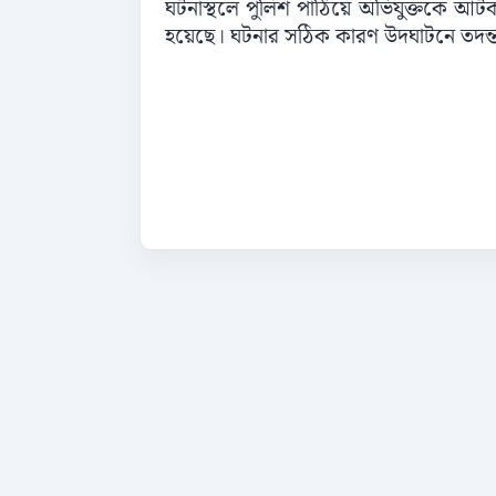
ঘটনাস্থলে পুলিশ পাঠিয়ে অভিযুক্তকে আট
হয়েছে। ঘটনার সঠিক কারণ উদঘাটনে তদন্