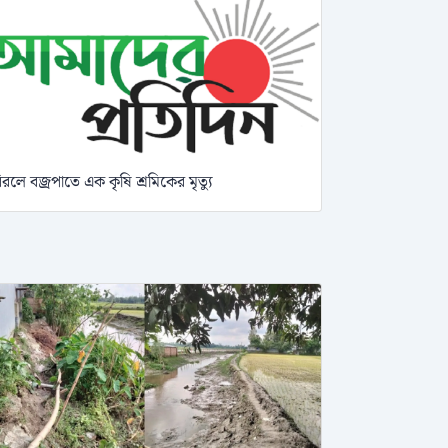
িরলে বজ্রপাতে এক কৃষি শ্রমিকের মৃত্যু