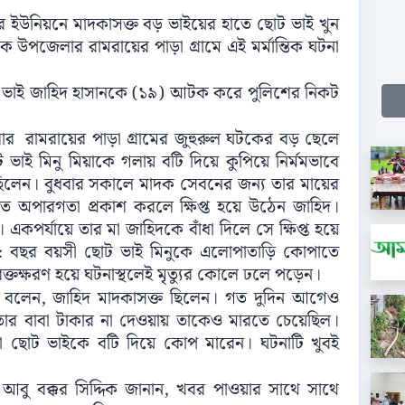
র ইউনিয়নে মাদকাসক্ত বড় ভাইয়ের হাতে ছোট ভাই খুন
ে উপজেলার রামরায়ের পাড়া গ্রামে এই মর্মান্তিক ঘটনা
 ভাই জাহিদ হাসানকে (১৯) আটক করে পুলিশের নিকট
েলার রামরায়ের পাড়া গ্রামের জুহুরুল ঘটকের বড় ছেলে
ভাই মিনু মিয়াকে গলায় বটি দিয়ে কুপিয়ে নির্মমভাবে
 ছিলেন। বুধবার সকালে মাদক সেবনের জন্য তার মায়ের
তে অপারগতা প্রকাশ করলে ক্ষিপ্ত হয়ে উঠেন জাহিদ।
কপর্যায়ে তার মা জাহিদকে বাঁধা দিলে সে ক্ষিপ্ত হয়ে
 ৫ বছর বয়সী ছোট ভাই মিনুকে এলোপাতাড়ি কোপাতে
রক্তক্ষরণ হয়ে ঘটনাস্থলেই মৃত্যুর কোলে ঢলে পড়েন।
ু বলেন, জাহিদ মাদকাসক্ত ছিলেন। গত দুদিন আগেও
ার বাবা টাকার না দেওয়ায় তাকেও মারতে চেয়েছিল।
া ছোট ভাইকে বটি দিয়ে কোপ মারেন। ঘটনাটি খুবই
সি) আবু বক্কর সিদ্দিক জানান, খবর পাওয়ার সাথে সাথে