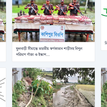
ব
ফুলবাড়ী সীমান্তে ভারতীয় স্বর্ণকাতান শাড়ীসহ বিপুল
পরিমাণ গাঁজা ও ইস্কাপ...