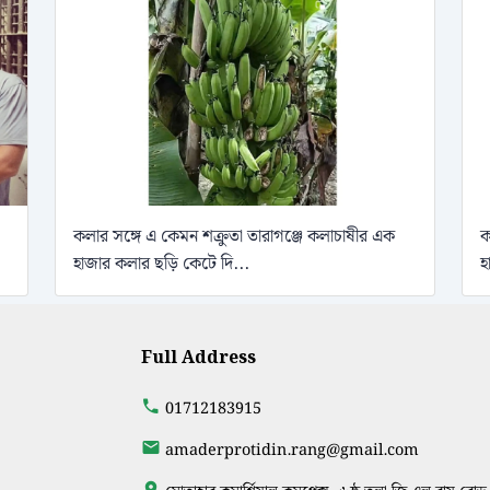
কলার সঙ্গে এ কেমন শক্রুতা তারাগঞ্জে কলাচাষীর এক
ক
হাজার কলার ছড়ি কেটে দি...
হ
Full Address
01712183915
amaderprotidin.rang@gmail.com