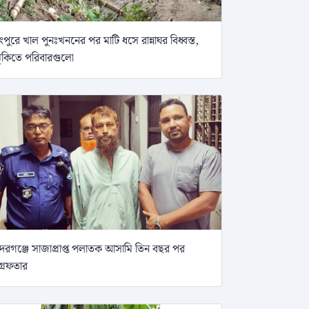
ংপুরে খাল পুনঃখননের পর মাটি ধসে রান্নাঘর বিধ্বস্ত,
ুঁকিতে পরিবারগুলো
দরগঞ্জে সাজাপ্রাপ্ত পলাতক আসামি তিন বছর পর
্রেফতার