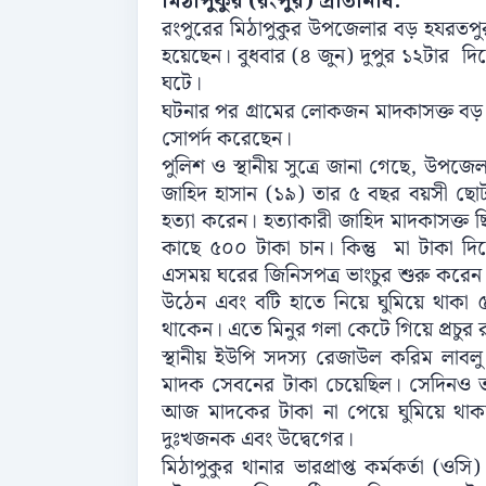
মিঠাপুকুর (রংপুর) প্রতিনিধি:
রংপুরের মিঠাপুকুর উপজেলার বড় হযরতপু
হয়েছেন। বুধবার (৪ জুন) দুপুর ১২টার দিক
ঘটে।
ঘটনার পর গ্রামের লোকজন মাদকাসক্ত বড়
সোপর্দ করেছেন।
পুলিশ ও স্থানীয় সুত্রে জানা গেছে, উপজ
জাহিদ হাসান (১৯) তার ৫ বছর বয়সী ছোট 
হত্যা করেন। হত্যাকারী জাহিদ মাদকাসক্ত
কাছে ৫০০ টাকা চান। কিন্তু মা টাকা দি
এসময় ঘরের জিনিসপত্র ভাংচুর শুরু করেন। এ
উঠেন এবং বটি হাতে নিয়ে ঘুমিয়ে থাকা
থাকেন। এতে মিনুর গলা কেটে গিয়ে প্রচুর 
স্থানীয় ইউপি সদস্য রেজাউল করিম লাবল
মাদক সেবনের টাকা চেয়েছিল। সেদিনও ত
আজ মাদকের টাকা না পেয়ে ঘুমিয়ে থাক
দুঃখজনক এবং উদ্বেগের।
মিঠাপুকুর থানার ভারপ্রাপ্ত কর্মকর্তা (ও