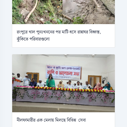
রংপুরে খাল পুনঃখননের পর মাটি ধসে রান্নাঘর বিধ্বস্ত,
ঝুঁকিতে পরিবারগুলো
নীলফামারীর এক মেলায় মিলছে বিভিন্ন সেবা