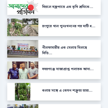
বিরলে বজ্রপাতে এক কৃষি শ্রমিকে...
রংপুরে খাল পুনঃখননের পর মাটি ধ...
নীলফামারীর এক মেলায় মিলছে
বিভি...
বদরগঞ্জে সাজাপ্রাপ্ত পলাতক আসা...
কলার সঙ্গে এ কেমন শক্রুতা তারা...