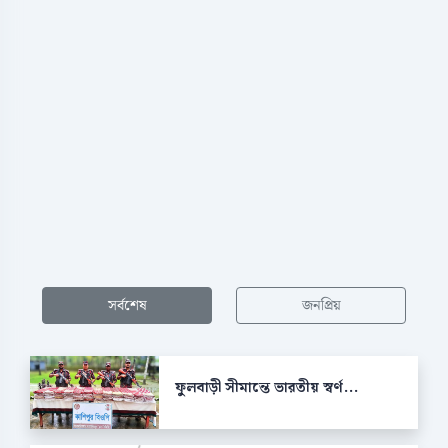
সর্বশেষ
জনপ্রিয়
ফুলবাড়ী সীমান্তে ভারতীয় স্বর্ণ...