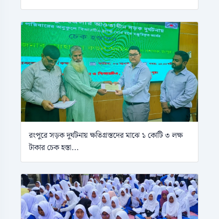
রংপুরে সড়ক দুর্ঘটনায় ক্ষতিগ্রস্তদের মাঝে ১ কোটি ৩ লক্ষ
টাকার চেক হস্তা...