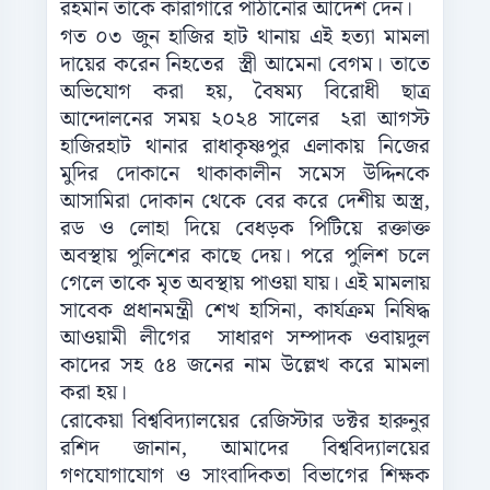
রহমান তাকে কারাগারে পাঠানোর আদেশ দেন।
গত ০৩ জুন হাজির হাট থানায় এই হত্যা মামলা
দায়ের করেন নিহতের স্ত্রী আমেনা বেগম। তাতে
অভিযোগ করা হয়, বৈষম্য বিরোধী ছাত্র
আন্দোলনের সময় ২০২৪ সালের ২রা আগস্ট
হাজিরহাট থানার রাধাকৃষ্ণপুর এলাকায় নিজের
মুদির দোকানে থাকাকালীন সমেস উদ্দিনকে
আসামিরা দোকান থেকে বের করে দেশীয় অস্ত্র,
রড ও লোহা দিয়ে বেধড়ক পিটিয়ে রক্তাক্ত
অবস্থায় পুলিশের কাছে দেয়। পরে পুলিশ চলে
গেলে তাকে মৃত অবস্থায় পাওয়া যায়। এই মামলায়
সাবেক প্রধানমন্ত্রী শেখ হাসিনা, কার্যক্রম নিষিদ্ধ
আওয়ামী লীগের সাধারণ সম্পাদক ওবায়দুল
কাদের সহ ৫৪ জনের নাম উল্লেখ করে মামলা
করা হয়।
রোকেয়া বিশ্ববিদ্যালয়ের রেজিস্টার ডক্টর হারুনুর
রশিদ জানান, আমাদের বিশ্ববিদ্যালয়ের
গণযোগাযোগ ও সাংবাদিকতা বিভাগের শিক্ষক