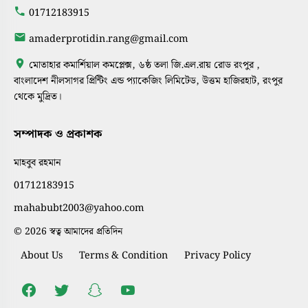
01712183915
amaderprotidin.rang@gmail.com
মোতাহার কমার্শিয়াল কমপ্লেক্স, ৬ষ্ঠ তলা জি.এল.রায় রোড রংপুর ,
বাংলাদেশ নীলসাগর প্রিন্টিং এন্ড প্যাকেজিং লিমিটেড, উত্তম হাজিরহাট, রংপুর
থেকে মুদ্রিত।
সম্পাদক ও প্রকাশক
মাহবুব রহমান
01712183915
mahabubt2003@yahoo.com
© 2026 স্বত্ব আমাদের প্রতিদিন
About Us
Terms & Condition
Privacy Policy