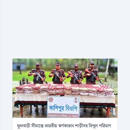
ফুলবাড়ী সীমান্তে ভারতীয় স্বর্ণকাতান শাড়ীসহ বিপুল পরিমাণ