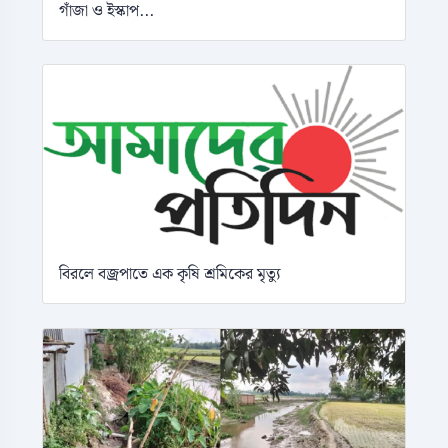
গাঁজা ও ইস্কাপ...
বিরলে বজ্রপাতে এক কৃষি শ্রমিকের মৃত্যু