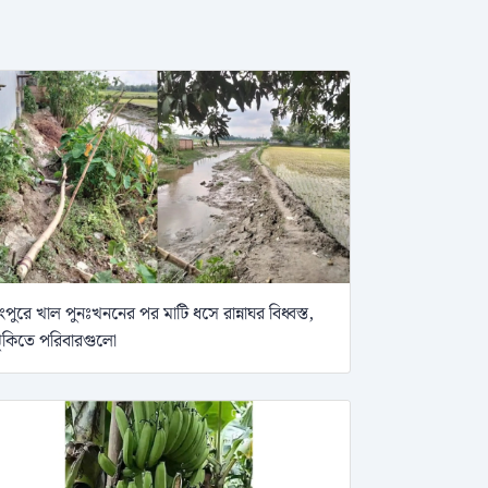
ংপুরে খাল পুনঃখননের পর মাটি ধসে রান্নাঘর বিধ্বস্ত,
ুঁকিতে পরিবারগুলো