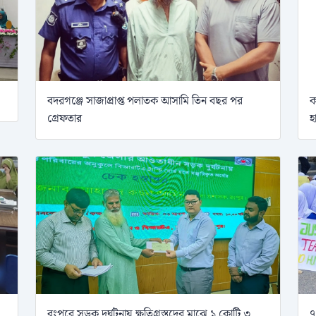
বদরগঞ্জে সাজাপ্রাপ্ত পলাতক আসামি তিন বছর পর
ক
গ্রেফতার
হ
রংপুরে সড়ক দুর্ঘটনায় ক্ষতিগ্রস্তদের মাঝে ১ কোটি ৩
৭