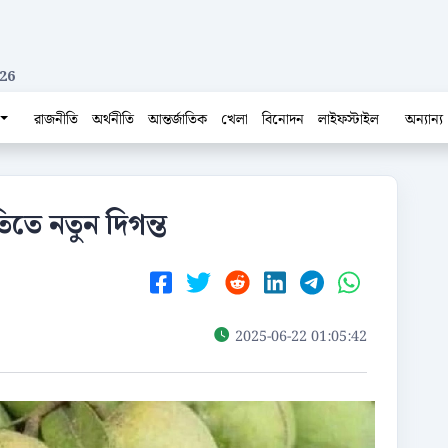
26
রাজনীতি
অর্থনীতি
আন্তর্জাতিক
খেলা
বিনোদন
লাইফস্টাইল
অন্যান্য
িতে নতুন দিগন্ত
2025-06-22 01:05:42