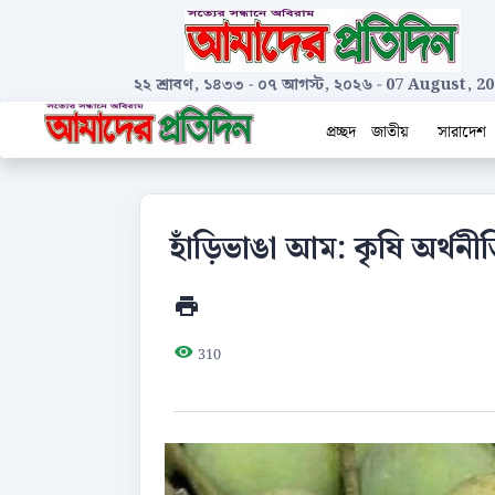
২২ শ্রাবণ, ১৪৩৩
-
০৭ আগস্ট, ২০২৬
-
07 August, 20
প্রচ্ছদ
জাতীয়
সারাদেশ
হাঁড়িভাঙা আম: কৃষি অর্থনীত
310