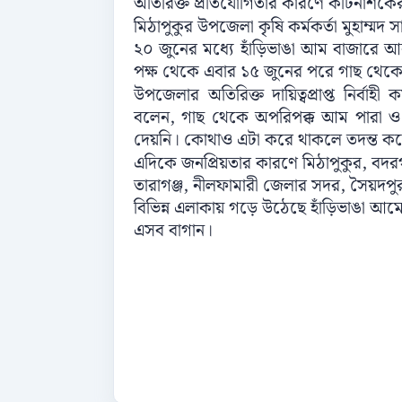
অতিরিক্ত প্রতিযোগিতার কারণে কীটনাশকের 
মিঠাপুকুর উপজেলা কৃষি কর্মকর্তা মুহা
২০ জুনের মধ্যে হাঁড়িভাঙা আম বাজারে আ
পক্ষ থেকে এবার ১৫ জুনের পরে গাছ থেকে
উপজেলার অতিরিক্ত দায়িত্বপ্রাপ্ত নির্বাহী
বলেন, গাছ থেকে অপরিপক্ক আম পারা 
দেয়নি। কোথাও এটা করে থাকলে তদন্ত করে 
এদিকে জনপ্রিয়তার কারণে মিঠাপুকুর, বদর
তারাগঞ্জ, নীলফামারী জেলার সদর, সৈয়দপুর,
বিভিন্ন এলাকায় গড়ে উঠেছে হাঁড়িভাঙা আমে
এসব বাগান।