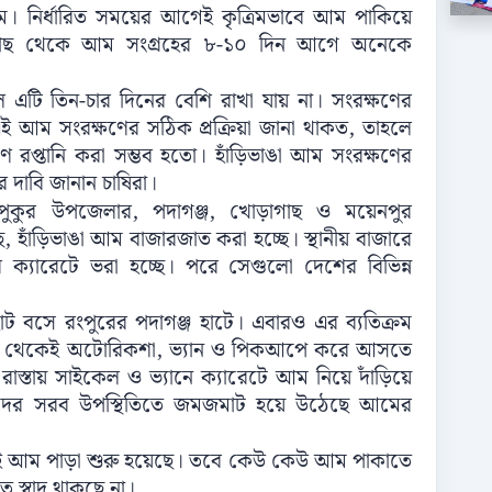
 আম। নির্ধারিত সময়ের আগেই কৃত্রিমভাবে আম পাকিয়ে
কি। গাছ থেকে আম সংগ্রহের ৮-১০ দিন আগে অনেকে
 এটি তিন-চার দিনের বেশি রাখা যায় না। সংরক্ষণের
ই আম সংরক্ষণের সঠিক প্রক্রিয়া জানা থাকত, তাহলে
মাণে রপ্তানি করা সম্ভব হতো। হাঁড়িভাঙা আম সংরক্ষণের
 দাবি জানান চাষিরা।
পুকুর উপজেলার, পদাগঞ্জ, খোড়াগাছ ও ময়েনপুর
, হাঁড়িভাঙা আম বাজারজাত করা হচ্ছে। স্থানীয় বাজারে
র ক্যারেটে ভরা হচ্ছে। পরে সেগুলো দেশের বিভিন্ন
ট বসে রংপুরের পদাগঞ্জ হাটে। এবারও এর ব্যতিক্রম
কাল থেকেই অটোরিকশা, ভ্যান ও পিকআপে করে আসতে
স্তায় সাইকেল ও ভ্যানে ক্যারেটে আম নিয়ে দাঁড়িয়ে
তাদের সরব উপস্থিতিতে জমজমাট হয়ে উঠেছে আমের
ই আম পাড়া শুরু হয়েছে। তবে কেউ কেউ আম পাকাতে
ৃত স্বাদ থাকছে না।