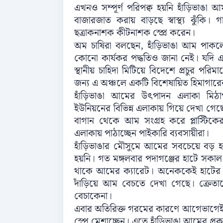
এখনও সম্পূর্ণ পরিপক্ব হয়নি হাঁড়িভাঙা
বাজারজাত করায় বাড়ছে স্বাস্থ্য ঝুঁ
ছত্রাকনাশক কীটনাশক স্প্রে করেন।
অম চাষিরা বলছেন, হাঁড়িভাঙা আম পাকলে
কোনো কার্যকর পদ্ধতিও জানা নেই। যদি এ
স্থানীয় চাহিদা মিটিয়ে বিদেশে প্রচুর পরি
জন্য এ অঞ্চলে একটি বিশেষায়িত হিমাগারের
হাঁড়িভাঙা আমের উৎপাদন এলাকা মিঠা
ইউনিয়নের বিভিন্ন এলাকায় গিয়ে দেখা গেছে
বাগান থেকে আম সংগ্রহ করে প্লাস্টিকে
এলাকায় পাঠাচ্ছেন পাইকারি ব্যবসায়ীরা।
হাঁড়িভাঙার মৌসুমে আমের সবচেয়ে বড় হা
হয়নি। গত মঙ্গলবার পদাগঞ্জের হাটে স
থাকে আমের ক্যারেট। অনেককেই হাটের রা
দাঁড়িয়ে আম বেচতে দেখা গেছে। ক্রে
বেচাকেনা।
এবার অতিরিক্ত গরমের কারণে আগেভাগে
স্প্রে মেশাচ্ছেন। এতে হাঁড়িভাঙা আমের প্রক