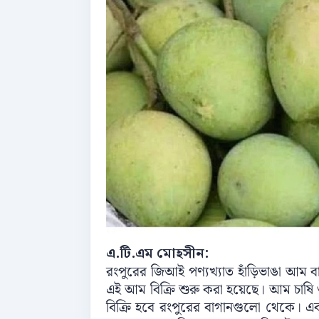
এ.টি.এম মোহসীন:
রংপুরের জিআই পণ্যখ্যাত হাঁড়িভাঙা আম 
এই আম বিক্রি শুরু করা হয়েছে। আম চাষি
বিক্রি হবে রংপুরের বাগানগুলো থেকে। 