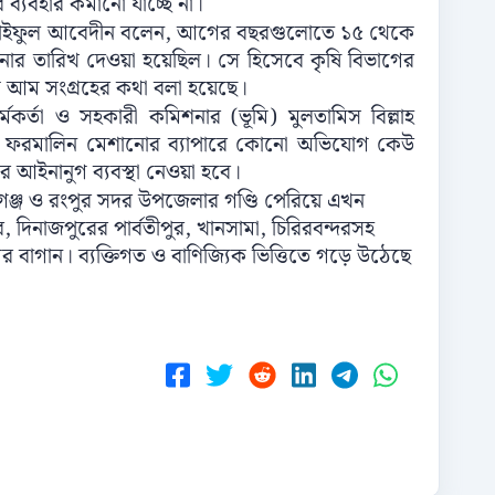
ব্যবহার কমানো যাচ্ছে না।
ম্মদ সাইফুল আবেদীন বলেন, আগের বছরগুলোতে ১৫ থেকে
নার তারিখ দেওয়া হয়েছিল। সে হিসেবে কৃষি বিভাগের
 আম সংগ্রহের কথা বলা হয়েছে।
 কর্মকর্তা ও সহকারী কমিশনার (ভূমি) মুলতামিস বিল্লাহ
ও ফরমালিন মেশানোর ব্যাপারে কোনো অভিযোগ কেউ
আইনানুগ ব্যবস্থা নেওয়া হবে।
গঞ্জ ও রংপুর সদর উপজেলার গণ্ডি পেরিয়ে এখন
 দিনাজপুরের পার্বতীপুর, খানসামা, চিরিরবন্দরসহ
র বাগান। ব্যক্তিগত ও বাণিজ্যিক ভিত্তিতে গড়ে উঠেছে