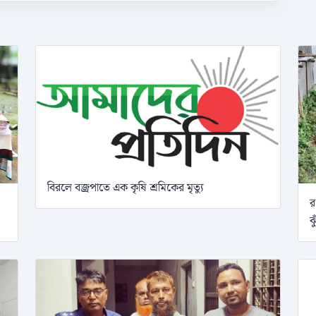
বিরলে বজ্রপাতে এক কৃষি শ্রমিকের মৃত্যু
র
ঝ