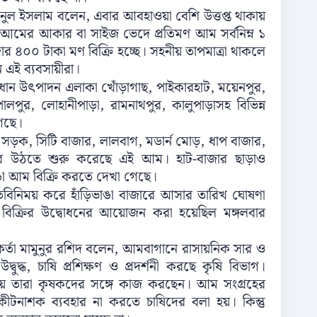
ইনুল ইসলাম বলেন, এবার আবহাওয়া বেশি উত্তপ্ত থাকায়
ের আকার বা সাইজ ভেদে প্রতিমণ আম সর্বনিম্ন ১
ার ৪০০ টাকা মণ বিক্রি হচ্ছে। সহনীয় তাপমাত্রা থাকলে
এই ব্যবসায়ীরা।
্রধান উৎপাদন এলাকা খোঁড়াগাছ, পাইকারহাট, ময়েনপুর,
োপালপুর, লোহানীপাড়া, রামনাথপুর, কালুপাড়াসহ বিভিন্ন
গেছে।
াল সড়ক, সিটি বাজার, লালবাগ, মডার্ন মোড়, ধাপ বাজার,
জারে উঠতে শুরু করেছে এই আম। হাট-বাজার ছাড়াও
ঙা আম বিক্রি করতে দেখা গেছে।
মতবিনিময় করে হাঁড়িভাঙা বাজারে আসার তারিখ ঘোষণা
বিক্রির উদ্বোধনের আয়োজন করা হয়েছিল মঙ্গলবার
কর্তা মামুনুর রশিদ বলেন, আমবাগানে রাসায়নিক সার ও
দ্ধ, চাষি প্রশিক্ষণ ও প্রদর্শনী করছে কৃষি বিভাগ।
নিয়ে তারা কৃষকদের সঙ্গে কাজ করছেন। আম সংগ্রহের
নাশক ব্যবহার না করতে চাষিদের বলা হয়। কিন্তু