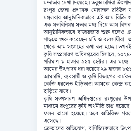
মন্দাভাব দেখা দিয়েছে। তবুও চাষিরা উৎ
রংপুর জেলা প্রশাসক মোহাম্মদ রবিউল ফ
মঙ্গলবার আনুষ্ঠানিকভাবে এই আম বিক্রি
এক মতবিনিময় সভার মধ্য দিয়ে আম বিপনন
আনুষ্ঠানিকভাবে বাজারজাত শুরু হলেও এ
পাড়তে শুরু করেছেন চাষি ও ব্যবসায়ীরা।
থেকে আম সংগ্রহের কথা বলা হচ্ছে। তখনই
কৃষি সম্প্রসারণ অধিদপ্তরের হিসাবে, ২০
পরিমাণ ১ হাজার ৯১৫ হেক্টর। এর মধ্যে ম
আমের উৎপাদন ধরা হয়েছে ২৯ হাজার ৮৫১ 
আমচাষি, ব্যবসায়ী ও কৃষি বিভাগের কর্মক
কেজি ধরলেও হাঁড়িভাঙা আমকে কেন্দ্র ক
ছাড়িয়ে যাবে।
কৃষি সম্প্রসারণ অধিদপ্তরের রংপুরের 
মাধ্যমে রংপুরের কৃষি অর্থনীতি চাঙা 
ফলন ভালো হয়েছে। তবে অতিরিক্ত গরমের
এসেছে।
ক্রেতাদের অভিযোগ, বাণিজ্যিকভাবে উৎপ