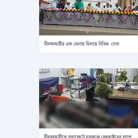
নীলফামারীর এক মেলায় মিলছে বিভিন্ন সেবা
নীলফামারীতে গলাকেটে যুবককে রেললাইনের পাশে