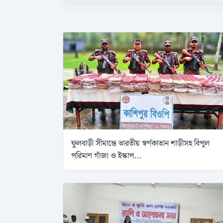
ফুলবাড়ী সীমান্তে ভারতীয় স্বর্ণকাতান শাড়ীসহ বিপুল
পরিমাণ গাঁজা ও ইস্কাপ...