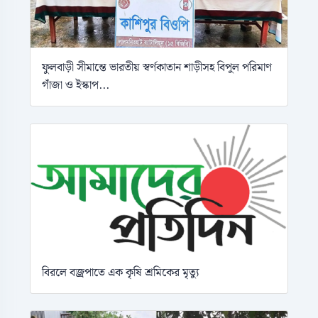
ফুলবাড়ী সীমান্তে ভারতীয় স্বর্ণকাতান শাড়ীসহ বিপুল পরিমাণ
গাঁজা ও ইস্কাপ...
বিরলে বজ্রপাতে এক কৃষি শ্রমিকের মৃত্যু