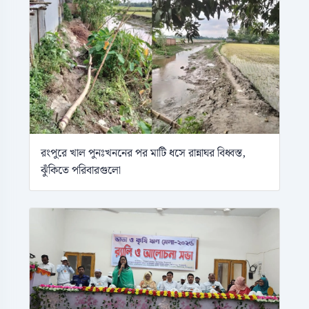
রংপুরে খাল পুনঃখননের পর মাটি ধসে রান্নাঘর বিধ্বস্ত,
ঝুঁকিতে পরিবারগুলো