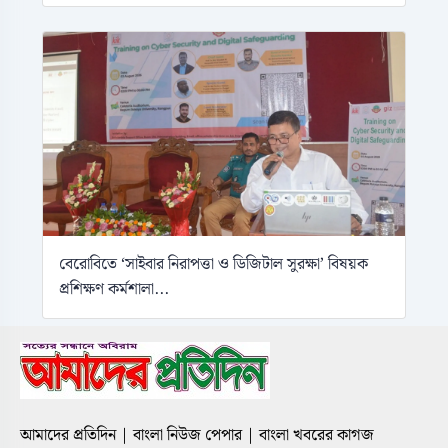
বেরোবিতে ‘সাইবার নিরাপত্তা ও ডিজিটাল সুরক্ষা’ বিষয়ক
প্রশিক্ষণ কর্মশালা...
আমাদের প্রতিদিন | বাংলা নিউজ পেপার | বাংলা খবরের কাগজ