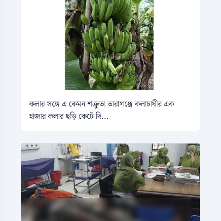
কলার সঙ্গে এ কেমন শক্রুতা তারাগঞ্জে কলাচাষীর এক
হাজার কলার ছড়ি কেটে দি...