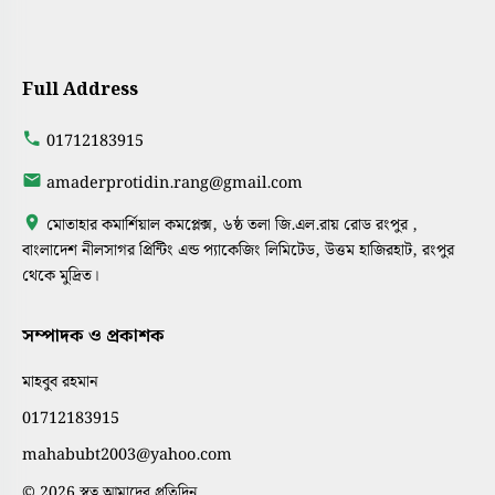
Full Address
01712183915
amaderprotidin.rang@gmail.com
মোতাহার কমার্শিয়াল কমপ্লেক্স, ৬ষ্ঠ তলা জি.এল.রায় রোড রংপুর ,
বাংলাদেশ নীলসাগর প্রিন্টিং এন্ড প্যাকেজিং লিমিটেড, উত্তম হাজিরহাট, রংপুর
থেকে মুদ্রিত।
সম্পাদক ও প্রকাশক
মাহবুব রহমান
01712183915
mahabubt2003@yahoo.com
© 2026 স্বত্ব আমাদের প্রতিদিন