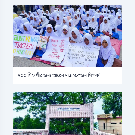
৭০০ শিক্ষার্থীর জন্য আছেন মাত্র ‘একজন শিক্ষক’