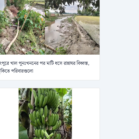
ংপুরে খাল পুনঃখননের পর মাটি ধসে রান্নাঘর বিধ্বস্ত,
ুঁকিতে পরিবারগুলো