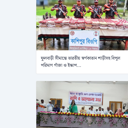
ফুলবাড়ী সীমান্তে ভারতীয় স্বর্ণকাতান শাড়ীসহ বিপুল
পরিমাণ গাঁজা ও ইস্কাপ...