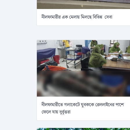
নীলফামারীর এক মেলায় মিলছে বিভিন্ন সেবা
নীলফামারীতে গলাকেটে যুবককে রেললাইনের পাশে
ফেলে যায় দুর্বৃত্তরা