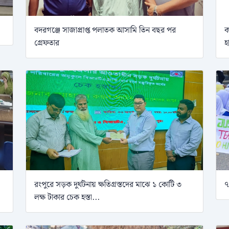
বদরগঞ্জে সাজাপ্রাপ্ত পলাতক আসামি তিন বছর পর
ক
গ্রেফতার
হ
রংপুরে সড়ক দুর্ঘটনায় ক্ষতিগ্রস্তদের মাঝে ১ কোটি ৩
৭
লক্ষ টাকার চেক হস্তা...