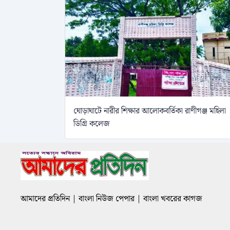
ঘোড়াঘাটে নারীর শিক্ষার আলোকবর্তিকা রাণীগঞ্জ মহিলা
ডিগ্রি কলেজ
আমাদের প্রতিদিন | বাংলা নিউজ পেপার | বাংলা খবরের কাগজ