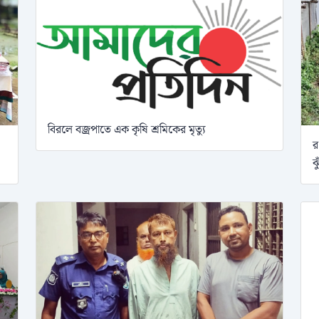
বিরলে বজ্রপাতে এক কৃষি শ্রমিকের মৃত্যু
র
ঝ