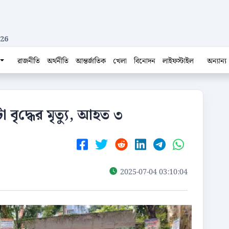
026
রাজনীতি
অর্থনীতি
আন্তর্জাতিক
খেলা
বিনোদন
লাইফস্টাইল
অন্যান্য
া বৃ‌দ্ধের মৃত‌্যু, আহত ৩
2025-07-04 03:10:04