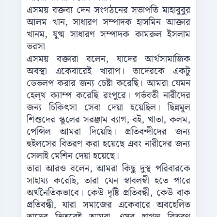
এসময় বক্তব্য দেন সংগঠনের সভাপতি মাহাবুবুর
আলম খান, সাধারণ সম্পাদক হাসমিন আক্তার
খানম, যুগ্ম সাধারণ সম্পাদক কামরুল ইসলাম
ভরসা
এসময় বক্তারা বলেন, যাদের আর্থসামাজিক
অবস্থা একেবারেই খারাপ। তাদেরকে একটু
ডেভলপ করার জন্য চেষ্টা করেছি। আমরা যেমন
হেল্থ ক্যাম্প করেছি রংপুরে। গর্ভবতী নারীদের
জন্য চিকিৎসা সেবা দেয়া হয়েছিল। ছিন্নমূল
শিশুদের স্কুলের সরঞ্জাম ব্যাগ, বই, খাতা, কলম,
পেন্সিল আমরা দিয়েছি। প্রতিবন্দীদের জন্য
হুইলসের বিতরণ করা হয়েছে এবং নারীদের জন্য
সেলাই মেশিন দেয়া হয়েছে।
তারা আরও বলেন, আমরা কিছু দুস্থ পরিবারকে
সাহায্য করেছি, তারা যেন স্বাবলম্বী হতে পারে
অর্থনৈতিকভাবে। কেউ দৃষ্টি প্রতিবন্ধী, কেউ বাক
প্রতিবন্ধী, যারা সমাজের একেবারে অবহেলিত