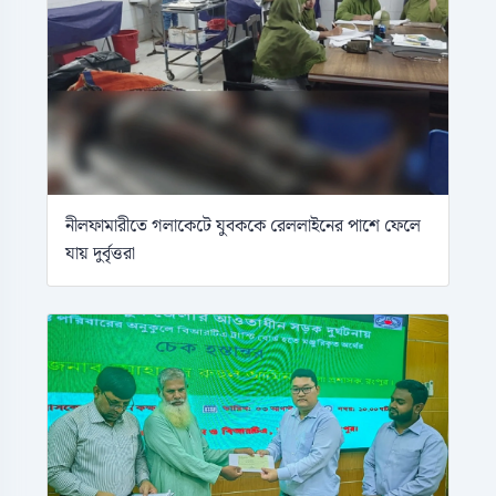
নীলফামারীতে গলাকেটে যুবককে রেললাইনের পাশে ফেলে
যায় দুর্বৃত্তরা