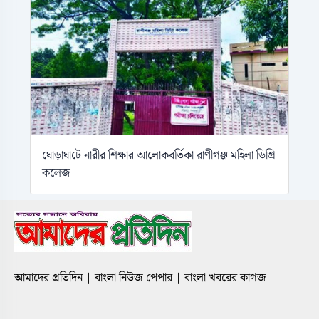
ঘোড়াঘাটে নারীর শিক্ষার আলোকবর্তিকা রাণীগঞ্জ মহিলা ডিগ্রি
কলেজ
আমাদের প্রতিদিন | বাংলা নিউজ পেপার | বাংলা খবরের কাগজ