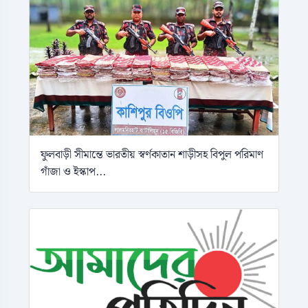
ফুলবাড়ী সীমান্তে ভারতীয় স্বর্ণকাতান শাড়ীসহ বিপুল পরিমাণ
গাঁজা ও ইস্কাপ...