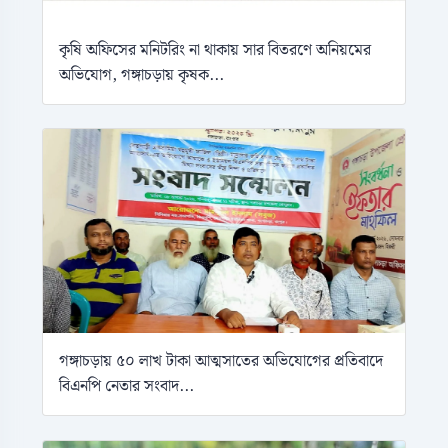
কৃষি অফিসের মনিটরিং না থাকায় সার বিতরণে অনিয়মের
অভিযোগ, গঙ্গাচড়ায় কৃষক...
গঙ্গাচড়ায় ৫০ লাখ টাকা আত্মসাতের অভিযোগের প্রতিবাদে
বিএনপি নেতার সংবাদ...