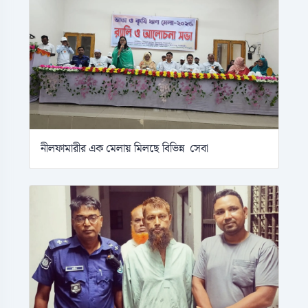
নীলফামারীর এক মেলায় মিলছে বিভিন্ন সেবা