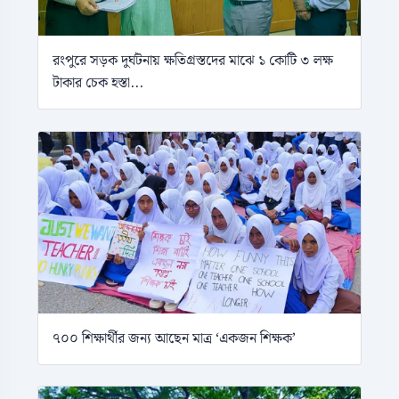
রংপুরে সড়ক দুর্ঘটনায় ক্ষতিগ্রস্তদের মাঝে ১ কোটি ৩ লক্ষ
টাকার চেক হস্তা...
৭০০ শিক্ষার্থীর জন্য আছেন মাত্র ‘একজন শিক্ষক’