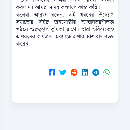
তাদের ভিতরেই আমরা এসব ছাগল বিতরণ
করলাম। আমরা মানব কল্যাণে কাজ করি।
বক্তারা আরও বলেন, এই ধরনের উদ্যোগ
সমাজের দরিদ্র জনগোষ্ঠীর আত্মনির্ভরশীলতা
গঠনে গুরুত্বপূর্ণ ভূমিকা রাখে। তারা ভবিষ্যতেও
এ ধরনের কার্যক্রম অব্যাহত রাখার আশাবাদ ব্যক্ত
করেন।