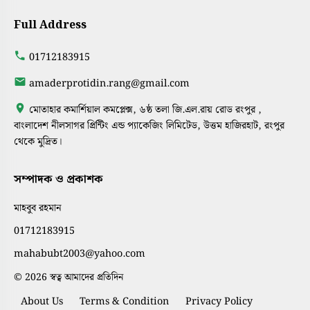
Full Address
01712183915
amaderprotidin.rang@gmail.com
মোতাহার কমার্শিয়াল কমপ্লেক্স, ৬ষ্ঠ তলা জি.এল.রায় রোড রংপুর ,
বাংলাদেশ নীলসাগর প্রিন্টিং এন্ড প্যাকেজিং লিমিটেড, উত্তম হাজিরহাট, রংপুর
থেকে মুদ্রিত।
সম্পাদক ও প্রকাশক
মাহবুব রহমান
01712183915
mahabubt2003@yahoo.com
© 2026 স্বত্ব আমাদের প্রতিদিন
About Us
Terms & Condition
Privacy Policy