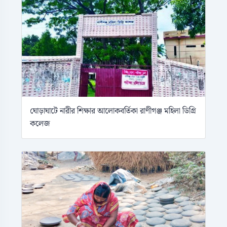
ঘোড়াঘাটে নারীর শিক্ষার আলোকবর্তিকা রাণীগঞ্জ মহিলা ডিগ্রি
কলেজ