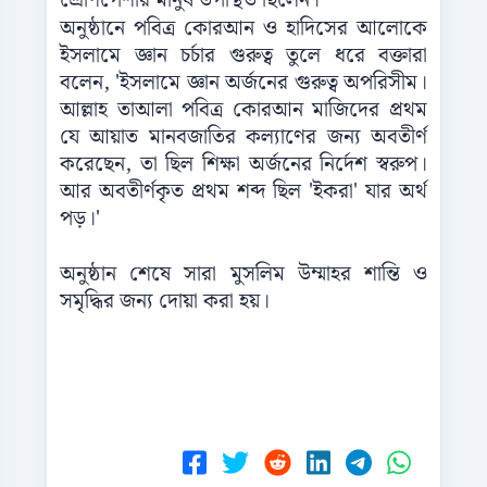
শ্রেণিপেশার মানুষ উপস্থিত ছিলেন।
অনুষ্ঠানে পবিত্র কোরআন ও হাদিসের আলোকে
ইসলামে জ্ঞান চর্চার গুরুত্ব তুলে ধরে বক্তারা
বলেন, 'ইসলামে জ্ঞান অর্জনের গুরুত্ব অপরিসীম।
আল্লাহ তাআলা পবিত্র কোরআন মাজিদের প্রথম
যে আয়াত মানবজাতির কল্যাণের জন্য অবতীর্ণ
করেছেন, তা ছিল শিক্ষা অর্জনের নির্দেশ স্বরুপ।
আর অবতীর্ণকৃত প্রথম শব্দ ছিল 'ইকরা' যার অর্থ
পড়।'
অনুষ্ঠান শেষে সারা মুসলিম উম্মাহর শান্তি ও
সমৃদ্ধির জন্য দোয়া করা হয়।