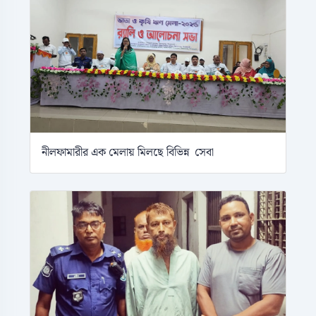
নীলফামারীর এক মেলায় মিলছে বিভিন্ন সেবা