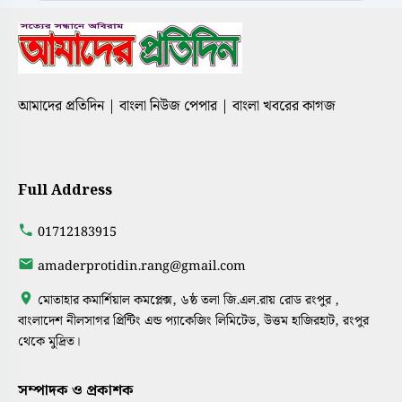
আমাদের প্রতিদিন | বাংলা নিউজ পেপার | বাংলা খবরের কাগজ
Full Address
01712183915
amaderprotidin.rang@gmail.com
মোতাহার কমার্শিয়াল কমপ্লেক্স, ৬ষ্ঠ তলা জি.এল.রায় রোড রংপুর ,
বাংলাদেশ নীলসাগর প্রিন্টিং এন্ড প্যাকেজিং লিমিটেড, উত্তম হাজিরহাট, রংপুর
থেকে মুদ্রিত।
সম্পাদক ও প্রকাশক