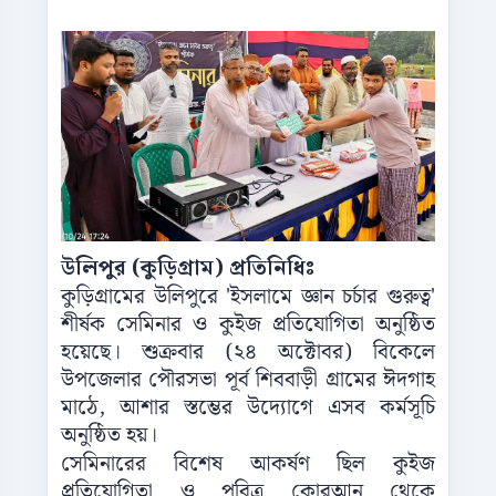
উলিপুর (কুড়িগ্রাম) প্রতিনিধিঃ
কুড়িগ্রামের উলিপুরে 'ইসলামে জ্ঞান চর্চার গুরুত্ব'
শীর্ষক সেমিনার ও কুইজ প্রতিযোগিতা অনুষ্ঠিত
হয়েছে। শুক্রবার (২৪ অক্টোবর) বিকেলে
উপজেলার পৌরসভা পূর্ব শিববাড়ী গ্রামের ঈদগাহ
মাঠে, আশার স্তম্ভের উদ্যোগে এসব কর্মসূচি
অনুষ্ঠিত হয়।
সেমিনারের বিশেষ আকর্ষণ ছিল কুইজ
প্রতিযোগিতা ও পবিত্র কোরআন থেকে