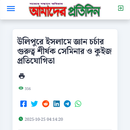
উলিপুরে ইসলামে জ্ঞান চর্চার
গুরুত্ব শীর্ষক সেমিনার ও কুইজ
প্রতিযোগিতা
356
2025-10-25 04:14:20