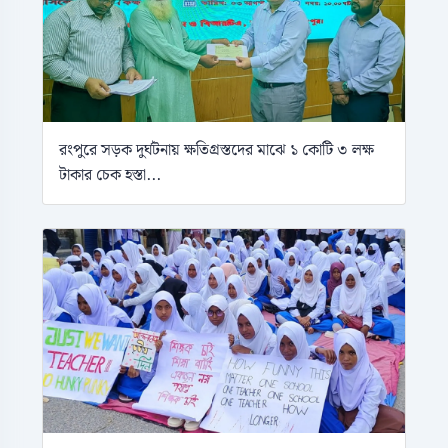
রংপুরে সড়ক দুর্ঘটনায় ক্ষতিগ্রস্তদের মাঝে ১ কোটি ৩ লক্ষ
টাকার চেক হস্তা...