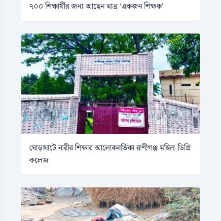
৭০০ শিক্ষার্থীর জন্য আছেন মাত্র ‘একজন শিক্ষক’
ঘোড়াঘাটে নারীর শিক্ষার আলোকবর্তিকা রাণীগঞ্জ মহিলা ডিগ্রি
কলেজ