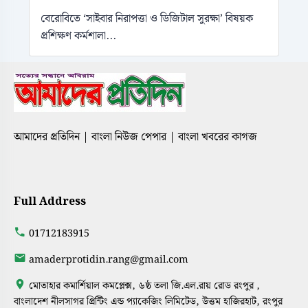
বেরোবিতে ‘সাইবার নিরাপত্তা ও ডিজিটাল সুরক্ষা’ বিষয়ক
প্রশিক্ষণ কর্মশালা...
আমাদের প্রতিদিন | বাংলা নিউজ পেপার | বাংলা খবরের কাগজ
Full Address
01712183915
amaderprotidin.rang@gmail.com
মোতাহার কমার্শিয়াল কমপ্লেক্স, ৬ষ্ঠ তলা জি.এল.রায় রোড রংপুর ,
বাংলাদেশ নীলসাগর প্রিন্টিং এন্ড প্যাকেজিং লিমিটেড, উত্তম হাজিরহাট, রংপুর