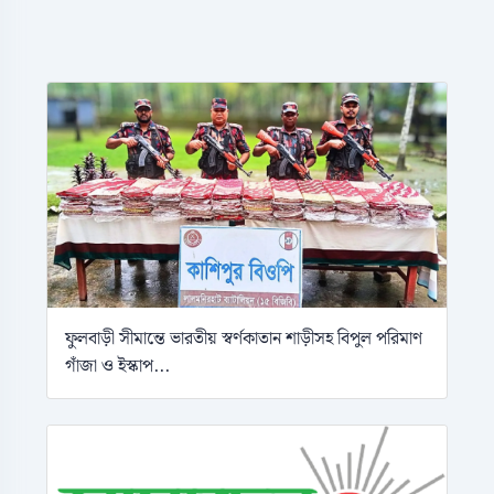
ফুলবাড়ী সীমান্তে ভারতীয় স্বর্ণকাতান শাড়ীসহ বিপুল পরিমাণ
গাঁজা ও ইস্কাপ...