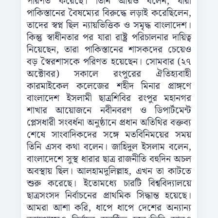
পরিণত করেছে। তিনি আরও বলেন, যারা
পাকিস্তানের বৈষম্যের বিরুদ্ধে লড়াই করেছিলেন,
তাদের স্বপ্ন ছিল ন্যায়ভিত্তিক ও সমৃদ্ধ বাংলাদেশ।
কিন্তু স্বাধীনতার পর যারা রাষ্ট্র পরিচালনার দায়িত্ব
নিয়েছেন, তারা পাকিস্তানের শাসকদের চেয়েও
বড় স্বৈরশাসকে পরিণত হয়েছেন। সোমবার (২৭
অক্টোবর) সকালে রংপুরের ঐতিহ্যবাহী
কারমাইকেল কলেজের শহীদ মিনার প্রাঙ্গণে
বাংলাদেশ ইসলামী ছাত্রশিবির রংপুর মহানগর
শাখার আয়োজনে নবীনবরণ ও ডিপার্টমেন্ট
প্লেসধারী সংবর্ধনা অনুষ্ঠানে প্রধান অতিথির বক্তব্য
শেষে সাংবাদিকদের সঙ্গে মতবিনিময়ের সময়
তিনি এসব কথা বলেন। জাহিদুল ইসলাম বলেন,
বাংলাদেশে সুস্থ ধারার ছাত্র রাজনীতি বহুদিন অচল
অবস্থায় ছিল। আলহামদুলিল্লাহ, এখন তা কাটতে
শুরু করেছে। ইতোমধ্যে চারটি বিশ্ববিদ্যালয়ে
ছাত্রসংসদ নির্বাচনের প্রাথমিক সিদ্ধান্ত হয়েছে।
আমরা আশা করি, ধাপে ধাপে দেশের অন্যান্য