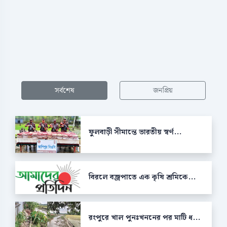
সর্বশেষ
জনপ্রিয়
ফুলবাড়ী সীমান্তে ভারতীয় স্বর্ণ...
বিরলে বজ্রপাতে এক কৃষি শ্রমিকে...
রংপুরে খাল পুনঃখননের পর মাটি ধ...