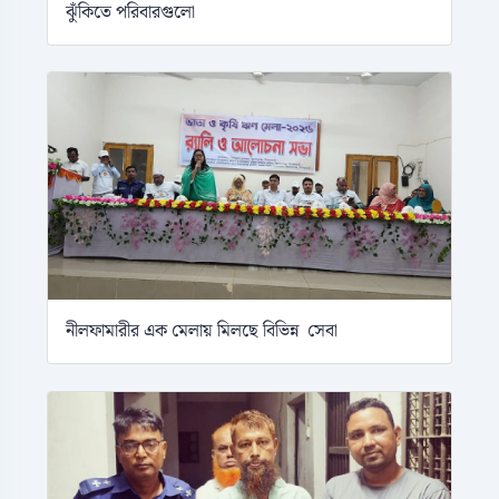
ঝুঁকিতে পরিবারগুলো
নীলফামারীর এক মেলায় মিলছে বিভিন্ন সেবা