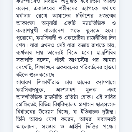
ক্যাম্পাসেও নির্বাচন অনুষ্ঠিত হবে।তিনি আরও
বলেন, একাত্তরের শহীদদের ত্যাগকে যথাযথ
মর্যাদায় রেখে আমাদের চব্বিশের প্রজন্মের
আকাংক্ষা অনুযায়ী একটি ন্যায়ভিত্তিক ও
কল্যাণমুখী বাংলাদেশ গড়ে তুলতে হবে।
পুরোনো, ফ্যাসিবাদী ও একচেটিয়া রাজনীতির দিন
শেষ। যারা এখনও সেই ধারা বজায় রাখতে চায়,
ব্যর্থতার দায় তাদেরই নিতে হবে। ছাত্রশিবির
সভাপতি বলেন, পাঁচই আগস্টের পর আমরা
দেখেছি, শিক্ষাঙ্গনে একধরনের পরিবর্তনের হাওয়া
বইতে শুরু করেছে।
সাধারণ শিক্ষার্থীরাও চায় তাদের ক্যাম্পাসে
ফ্যাসিবাদমুক্ত, অংশগ্রহণ মূলক এবং
আদর্শভিত্তিক রাজনীতি প্রতিষ্ঠা হোক। এই দাবির
প্রেক্ষিতেই বিভিন্ন বিশ্ববিদ্যালয় প্রশাসন ছাত্রসংসদ
নির্বাচনের উদ্যোগ নিচ্ছে, যা ইতিবাচক দৃষ্টান্ত।
তিনি আরও যোগ করেন, আমরা সবসময়ই
আলোচনা, সংস্কার ও আইনি ভিত্তির পক্ষে।