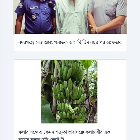
বদরগঞ্জে সাজাপ্রাপ্ত পলাতক আসামি তিন বছর পর গ্রেফতার
কলার সঙ্গে এ কেমন শক্রুতা তারাগঞ্জে কলাচাষীর এক
হাজার কলার ছড়ি কেটে দি...