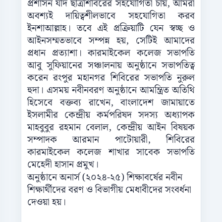
প্রশাসন যদি ছাত্রশিবিরের সহযোগিতা চায়, আমরা
অবশ্যই দায়িত্বশীলভাবে সহযোগিতা করব
ইনশাআল্লাহ। তবে এই প্রক্রিয়াটি যেন স্বচ্ছ ও
আইনসম্মতভাবে সম্পন্ন হয়, সেটিই আমাদের
প্রধান প্রত্যাশা। কারমাইকেল কলেজ সভাপতি
আবু সুফিয়ানের সঞ্চালনায় অনুষ্ঠানে সভাপতিত্ব
করেন রংপুর মহানগর শিবিরের সভাপতি নুরুল
হুদা। এসময় নবীনবরণ অনুষ্ঠানে আমন্ত্রিত অতিথি
হিসেবে বক্তব্য রাখেন, বাংলাদেশ জামায়াতে
ইসলামীর কেন্দ্রীয় কর্মপরিষদ সদস্য অধ্যাপক
মাহবুবুর রহমান বেলাল, কেন্দ্রীয় আইন বিষয়ক
সম্পাদক আরমান পাটোয়ারী, শিবিরের
কারমাইকেল কলেজ শাখার সাবেক সভাপতি
মেহেদী হাসান প্রমুখ।
অনুষ্ঠানে অনার্স (২০২৪-২৫) শিক্ষাবর্ষের নবীন
শিক্ষার্থীদের বরণ ও বিভাগীয় মেধাবীদের সংবর্ধনা
দেওয়া হয়।