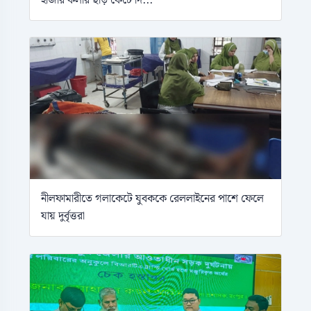
নীলফামারীতে গলাকেটে যুবককে রেললাইনের পাশে ফেলে
যায় দুর্বৃত্তরা